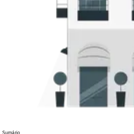
Sumário