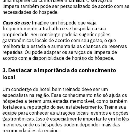
uma experiência confortável e familiar. O serviço de
limpeza também pode ser personalizado de acordo com as
necessidades do hóspede.
Caso de uso:
Imagine um hóspede que viaja
frequentemente a trabalho e se hospeda na sua
propriedade. Seu concierge poderia sugerir opções
gastronômicas locais de acordo com seu gosto, o que
melhoraria a estadia e aumentaria as chances de reservas
repetidas. Ou pode adaptar os serviços de limpeza de
acordo com a disponibilidade de horário do hóspede.
3. Destacar a importância do conhecimento
local
Um concierge de hotel bem treinado deve ser um
especialista na região. Esse conhecimento não só ajuda os
hóspedes a terem uma estadia memorável, como também
fortalece a reputação do seu estabelecimento. Treine sua
equipe para conhecer as atrações locais, eventos e opções
gastronômicas. Isso é especialmente importante em hotéis
menores, onde os hóspedes podem depender mais das
recomendações da equipe.