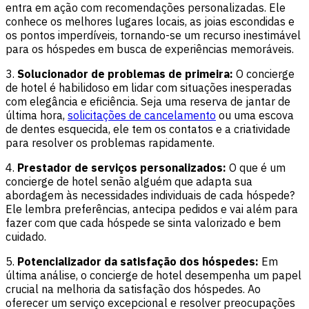
entra em ação com recomendações personalizadas. Ele
conhece os melhores lugares locais, as joias escondidas e
os pontos imperdíveis, tornando-se um recurso inestimável
para os hóspedes em busca de experiências memoráveis.
3.
Solucionador de problemas de primeira:
O concierge
de hotel é habilidoso em lidar com situações inesperadas
com elegância e eficiência. Seja uma reserva de jantar de
última hora,
solicitações de cancelamento
ou uma escova
de dentes esquecida, ele tem os contatos e a criatividade
para resolver os problemas rapidamente.
4.
Prestador de serviços personalizados:
O que é um
concierge de hotel senão alguém que adapta sua
abordagem às necessidades individuais de cada hóspede?
Ele lembra preferências, antecipa pedidos e vai além para
fazer com que cada hóspede se sinta valorizado e bem
cuidado.
5.
Potencializador da satisfação dos hóspedes:
Em
última análise, o concierge de hotel desempenha um papel
crucial na melhoria da satisfação dos hóspedes. Ao
oferecer um serviço excepcional e resolver preocupações