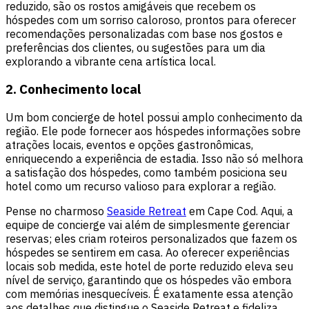
reduzido, são os rostos amigáveis que recebem os
hóspedes com um sorriso caloroso, prontos para oferecer
recomendações personalizadas com base nos gostos e
preferências dos clientes, ou sugestões para um dia
explorando a vibrante cena artística local.
2. Conhecimento local
Um bom concierge de hotel possui amplo conhecimento da
região. Ele pode fornecer aos hóspedes informações sobre
atrações locais, eventos e opções gastronômicas,
enriquecendo a experiência de estadia. Isso não só melhora
a satisfação dos hóspedes, como também posiciona seu
hotel como um recurso valioso para explorar a região.
Pense no charmoso
Seaside Retreat
em Cape Cod. Aqui, a
equipe de concierge vai além de simplesmente gerenciar
reservas; eles criam roteiros personalizados que fazem os
hóspedes se sentirem em casa. Ao oferecer experiências
locais sob medida, este hotel de porte reduzido eleva seu
nível de serviço, garantindo que os hóspedes vão embora
com memórias inesquecíveis. É exatamente essa atenção
aos detalhes que distingue o Seaside Retreat e fideliza