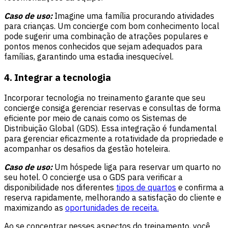
Caso de uso:
Imagine uma família procurando atividades
para crianças. Um concierge com bom conhecimento local
pode sugerir uma combinação de atrações populares e
pontos menos conhecidos que sejam adequados para
famílias, garantindo uma estadia inesquecível.
4. Integrar a tecnologia
Incorporar tecnologia no treinamento garante que seu
concierge consiga gerenciar reservas e consultas de forma
eficiente por meio de canais como os
Sistemas de
Distribuição Global
(GDS). Essa integração é fundamental
para gerenciar eficazmente a rotatividade da propriedade e
acompanhar os desafios da gestão hoteleira.
Caso de uso:
Um hóspede liga para reservar um quarto no
seu hotel. O concierge usa o GDS para verificar a
disponibilidade nos diferentes
tipos de quartos
e confirma a
reserva rapidamente, melhorando a satisfação do cliente e
maximizando as
oportunidades de receita.
Ao se concentrar nesses aspectos do treinamento, você