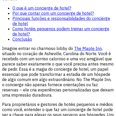
O que é um concierge de hotel?
Por que contar com um concierge de hotel?
Principais funções e responsabilidades do concierge
de hotel
Como hotéis pequenos podem treinar um concierge
de hotel?
Conclusão
Imagine entrar no charmoso lobby do
The Maple Inn,
situado no coração de Asheville, Carolina do Norte. Você é
recebido com um sorriso caloroso e uma voz amigável que
parece saber exatamente o que você precisa antes mesmo
de pedir. Essa é a magia do concierge de hotel, um papel
essencial que pode transformar a estadia de um hóspede
de algo comum em algo extraordinário. No The Maple Inn,
o concierge não apenas fornece orientações ou faz
reservas – ele cria experiências personalizadas que deixam
uma impressão duradoura.
Para proprietários e gestores de hotéis pequenos e médios
como você, entender o que faz um concierge de hotel pode
ser a chave para elevar os seus serviços aos hóspedes. Um