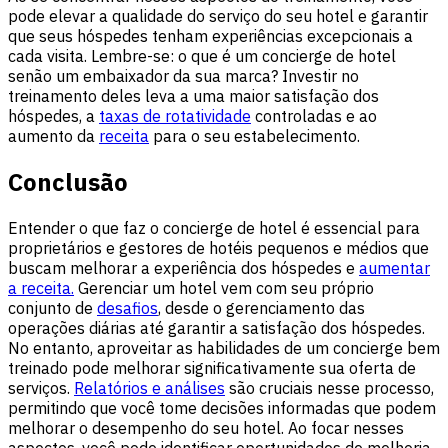
pode elevar a qualidade do serviço do seu hotel e garantir
que seus hóspedes tenham experiências excepcionais a
cada visita. Lembre-se: o que é um concierge de hotel
senão um embaixador da sua marca? Investir no
treinamento deles leva a uma maior satisfação dos
hóspedes, a
taxas de rotatividade
controladas e ao
aumento da
receita
para o seu estabelecimento.
Conclusão
Entender o que faz o concierge de hotel é essencial para
proprietários e gestores de hotéis pequenos e médios que
buscam melhorar a experiência dos hóspedes e
aumentar
a receita.
Gerenciar um hotel vem com seu próprio
conjunto de
desafios
, desde o gerenciamento das
operações diárias até garantir a satisfação dos hóspedes.
No entanto, aproveitar as habilidades de um concierge bem
treinado pode melhorar significativamente sua oferta de
serviços.
Relatórios e análises
são cruciais nesse processo,
permitindo que você tome decisões informadas que podem
melhorar o desempenho do seu hotel. Ao focar nesses