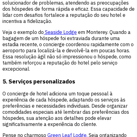
solucionador de problemas, atendendo as preocupações
dos hóspedes de forma rápida e eficaz. Essa capacidade de
lidar com desafios fortalece a reputação do seu hotel e
incentiva a fidelização.
Veja o exemplo do
Seaside Lodge
em Monterey. Quando a
bagagem de um hóspede foi extraviada durante uma
estadia recente, o concierge coordenou rapidamente com o
aeroporto para localizá-la e devolvê-la em poucas horas.
Essa resolução ágil não só impressionou o hóspede, como
também reforçou a reputação do hotel pelo serviço
excepcional.
5. Serviços personalizados
O concierge de hotel adiciona um toque pessoal à
experiência de cada hóspede, adaptando os serviços às
preferências e necessidades individuais. Desde organizar
comodidades especiais até lembrar das preferências dos
hóspedes, sua atenção aos detalhes pode elevar
significativamente a experiência do cliente.
Pense no charmoso
Green Leaf Lodge.
Seja organizando