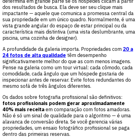
determina em grande parte se os hóspedes clicam a partir
dos resultados de busca. Ela deve ser seu clique mais
impactante — aquele que comunica a promessa central da
sua propriedade em um único quadro. Normalmente, é uma
vista grande angular do espaço de estar principal ou da
característica mais distintiva (uma vista deslumbrante, uma
piscina, uma cozinha de designer).
A profundidade da galeria importa. Propriedades com
20 a
24 fotos de alta qualidade
têm desempenho
significativamente melhor do que as com menos imagens.
Pense na galeria como um tour virtual: cada cômodo, cada
comodidade, cada ângulo que um hóspede gostaria de
inspecionar antes de reservar. Evite fotos redundantes do
mesmo sofá de três ângulos diferentes.
Os dados sobre fotografia profissional são definitivos:
fotos profissionais podem gerar aproximadamente
40% mais receita
em comparação com fotos amadoras.
Não é só um sinal de qualidade para o algoritmo — é uma
alavanca de conversão direta. Se você gerencia várias
propriedades, um ensaio fotográfico profissional se paga
dentro das primeiras reservas.