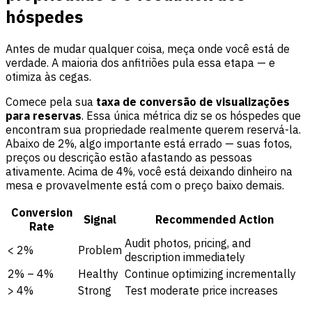
hóspedes
Antes de mudar qualquer coisa, meça onde você está de
verdade. A maioria dos anfitriões pula essa etapa — e
otimiza às cegas.
Comece pela sua
taxa de conversão de visualizações
para reservas
. Essa única métrica diz se os hóspedes que
encontram sua propriedade realmente querem reservá-la.
Abaixo de 2%, algo importante está errado — suas fotos,
preços ou descrição estão afastando as pessoas
ativamente. Acima de 4%, você está deixando dinheiro na
mesa e provavelmente está com o preço baixo demais.
Conversion
Signal
Recommended Action
Rate
Audit photos, pricing, and
< 2%
Problem
description immediately
2% – 4%
Healthy
Continue optimizing incrementally
> 4%
Strong
Test moderate price increases