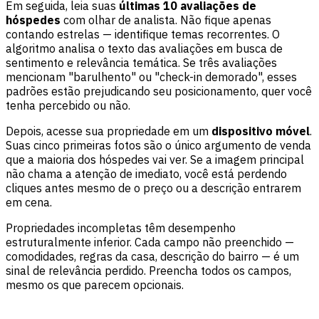
Em seguida, leia suas
últimas 10 avaliações de
hóspedes
com olhar de analista. Não fique apenas
contando estrelas — identifique temas recorrentes. O
algoritmo analisa o texto das avaliações em busca de
sentimento e relevância temática. Se três avaliações
mencionam "barulhento" ou "check-in demorado", esses
padrões estão prejudicando seu posicionamento, quer você
tenha percebido ou não.
Depois, acesse sua propriedade em um
dispositivo móvel
.
Suas cinco primeiras fotos são o único argumento de venda
que a maioria dos hóspedes vai ver. Se a imagem principal
não chama a atenção de imediato, você está perdendo
cliques antes mesmo de o preço ou a descrição entrarem
em cena.
Propriedades incompletas têm desempenho
estruturalmente inferior. Cada campo não preenchido —
comodidades, regras da casa, descrição do bairro — é um
sinal de relevância perdido. Preencha todos os campos,
mesmo os que parecem opcionais.