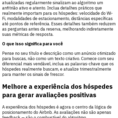
atualizadas regularmente sinalizam ao algoritmo um
anfitrião ativo e atento. Inclua detalhes práticos que
realmente importam para os hóspedes: velocidade do Wi-
Fi, modalidades de estacionamento, distâncias específicas
até pontos de referência. Esses detalhes também reduzem
as perguntas antes da reserva, melhorando indiretamente
suas métricas de resposta.
O que isso significa para você
Pense no seu título e descrição como um anúncio otimizado
para buscas, não como um texto criativo. Comece com seu
diferencial mais vendável, inclua as palavras-chave que os
hóspedes realmente buscam, e atualize trimestralmente
para manter os sinais de frescor.
Melhore a experiência dos hóspedes
para gerar avaliações positivas
A experiência dos hóspedes é agora o centro da lógica de
posicionamento do Airbnb. As avaliações não são apenas
feedback — são o combustível do algoritmo.