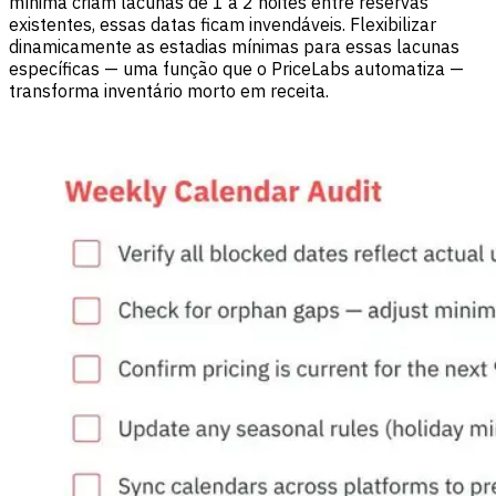
mínima criam lacunas de 1 a 2 noites entre reservas
existentes, essas datas ficam invendáveis. Flexibilizar
dinamicamente as estadias mínimas para essas lacunas
específicas — uma função que o PriceLabs automatiza —
transforma inventário morto em receita.