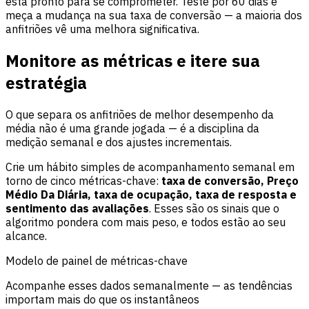
está pronto para se comprometer. Teste por 60 dias e
meça a mudança na sua taxa de conversão — a maioria dos
anfitriões vê uma melhora significativa.
Monitore as métricas e itere sua
estratégia
O que separa os anfitriões de melhor desempenho da
média não é uma grande jogada — é a disciplina da
medição semanal e dos ajustes incrementais.
Crie um hábito simples de acompanhamento semanal em
torno de cinco métricas-chave:
taxa de conversão, Preço
Médio Da Diária, taxa de ocupação, taxa de resposta e
sentimento das avaliações
. Esses são os sinais que o
algoritmo pondera com mais peso, e todos estão ao seu
alcance.
Modelo de painel de métricas-chave
Acompanhe esses dados semanalmente — as tendências
importam mais do que os instantâneos