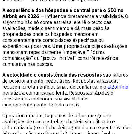
A experiência dos hóspedes é central para o SEO no
Airbnb em 2026
— influencia diretamente a visibilidade. O
algoritmo não só conta estrelas; ele lê o texto das
avaliações, mede o sentimento e dá mais peso às
propriedades onde os hóspedes mencionam
consistentemente comodidades específicas ou
experiências positivas. Uma propriedade cujas avaliações
mencionam repetidamente "impecável", "ótima
comunicação" ou "jacuzzi incrível" constrói relevância
cumulativa nas buscas.
A velocidade e consistência das respostas
são fatores
de posicionamento inegociáveis. Respostas atrasadas
reduzem diretamente os sinais de confiança, e o
algoritmo
penaliza a comunicação lenta. Respostas rápidas e
consistentes melhoram sua visibilidade
independentemente de tudo o mais.
Operacionalmente, foque nos detalhes que geram
avaliações de cinco estrelas: check-in simplificado e
automatizado (o self check-in agora é uma expectativa dos
hóspedes, não um diferencial), limpeza impecável, e