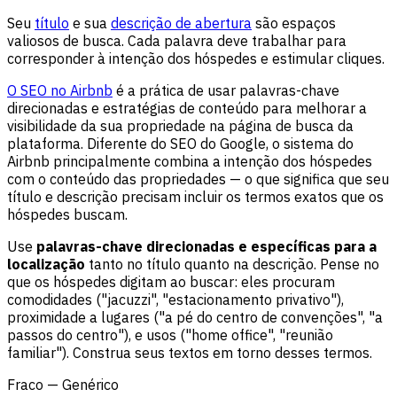
Seu
título
e sua
descrição de abertura
são espaços
valiosos de busca. Cada palavra deve trabalhar para
corresponder à intenção dos hóspedes e estimular cliques.
O SEO no Airbnb
é a prática de usar palavras-chave
direcionadas e estratégias de conteúdo para melhorar a
visibilidade da sua propriedade na página de busca da
plataforma. Diferente do SEO do Google, o sistema do
Airbnb principalmente combina a intenção dos hóspedes
com o conteúdo das propriedades — o que significa que seu
título e descrição precisam incluir os termos exatos que os
hóspedes buscam.
Use
palavras-chave direcionadas e específicas para a
localização
tanto no título quanto na descrição. Pense no
que os hóspedes digitam ao buscar: eles procuram
comodidades ("jacuzzi", "estacionamento privativo"),
proximidade a lugares ("a pé do centro de convenções", "a
passos do centro"), e usos ("home office", "reunião
familiar"). Construa seus textos em torno desses termos.
Fraco — Genérico