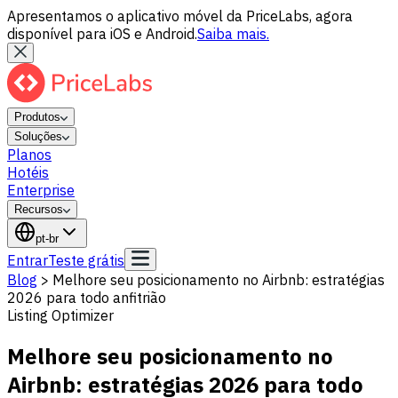
Apresentamos o aplicativo móvel da PriceLabs, agora
disponível para iOS e Android.
Saiba mais.
Produtos
Soluções
Planos
Hotéis
Enterprise
Recursos
pt-br
Entrar
Teste grátis
Blog
>
Melhore seu posicionamento no Airbnb: estratégias
2026 para todo anfitrião
Listing Optimizer
Melhore seu posicionamento no
Airbnb: estratégias 2026 para todo