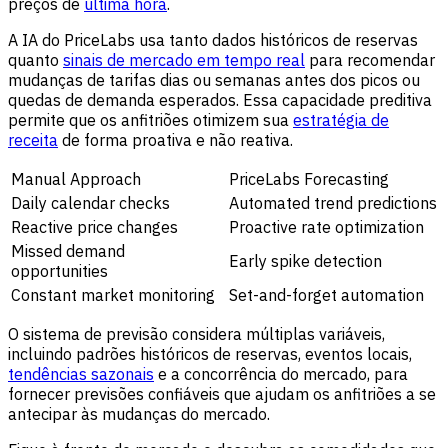
preços de
última hora
.
A IA do PriceLabs usa tanto dados históricos de reservas
quanto
sinais de mercado em tempo real
para recomendar
mudanças de tarifas dias ou semanas antes dos picos ou
quedas de demanda esperados. Essa capacidade preditiva
permite que os anfitriões otimizem sua
estratégia de
receita
de forma proativa e não reativa.
Manual Approach
PriceLabs Forecasting
Daily calendar checks
Automated trend predictions
Reactive price changes
Proactive rate optimization
Missed demand
Early spike detection
opportunities
Constant market monitoring
Set-and-forget automation
O sistema de previsão considera múltiplas variáveis,
incluindo padrões históricos de reservas, eventos locais,
tendências sazonais
e a concorrência do mercado, para
fornecer previsões confiáveis que ajudam os anfitriões a se
antecipar às mudanças do mercado.