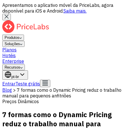
Apresentamos o aplicativo móvel da PriceLabs, agora
disponível para iOS e Android.
Saiba mais.
Produtos
Soluções
Planos
Hotéis
Enterprise
Recursos
pt-br
Entrar
Teste grátis
Blog
>
7 formas como o Dynamic Pricing reduz o trabalho
manual para pequenos anfitriões
Preços Dinâmicos
7 formas como o Dynamic Pricing
reduz o trabalho manual para