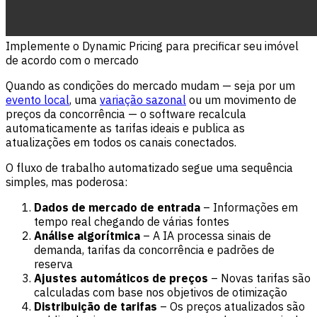
Implemente o Dynamic Pricing para precificar seu imóvel
de acordo com o mercado
Quando as condições do mercado mudam — seja por um
evento local
, uma
variação sazonal
ou um movimento de
preços da concorrência — o software recalcula
automaticamente as tarifas ideais e publica as
atualizações em todos os canais conectados.
O fluxo de trabalho automatizado segue uma sequência
simples, mas poderosa:
Dados de mercado de entrada
– Informações em
tempo real chegando de várias fontes
Análise algorítmica
– A IA processa sinais de
demanda, tarifas da concorrência e padrões de
reserva
Ajustes automáticos de preços
– Novas tarifas são
calculadas com base nos objetivos de otimização
Distribuição de tarifas
– Os preços atualizados são