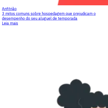
Anfitrião
3 mitos comuns sobre hospedagem que prejudicam o
desempenho do seu aluguel de temporada
Leia mais