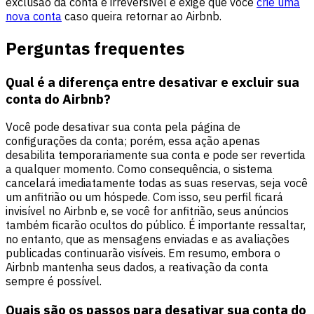
exclusão da conta é irreversível e exige que você
crie uma
nova conta
caso queira retornar ao Airbnb.
Perguntas frequentes
Qual é a diferença entre desativar e excluir sua
conta do Airbnb?
Você pode desativar sua conta pela página de
configurações da conta; porém, essa ação apenas
desabilita temporariamente sua conta e pode ser revertida
a qualquer momento. Como consequência, o sistema
cancelará imediatamente todas as suas reservas, seja você
um anfitrião ou um hóspede. Com isso, seu perfil ficará
invisível no Airbnb e, se você for anfitrião, seus anúncios
também ficarão ocultos do público. É importante ressaltar,
no entanto, que as mensagens enviadas e as avaliações
publicadas continuarão visíveis. Em resumo, embora o
Airbnb mantenha seus dados, a reativação da conta
sempre é possível.
Quais são os passos para desativar sua conta do