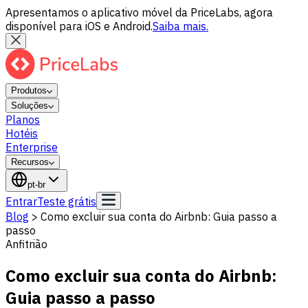
Apresentamos o aplicativo móvel da PriceLabs, agora
disponível para iOS e Android.
Saiba mais.
Produtos
Soluções
Planos
Hotéis
Enterprise
Recursos
pt-br
Entrar
Teste grátis
Blog
>
Como excluir sua conta do Airbnb: Guia passo a
passo
Anfitrião
Como excluir sua conta do Airbnb:
Guia passo a passo