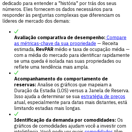
dedicado para entender a "história" por trás dos seus
números. Eles fornecem os dados necessários para
responder às perguntas complexas que diferenciam os
líderes de mercado dos demais:
Avaliação comparativa de desempenho:
Compare
as métricas-chave da sua propriedade
— Receita
estimada,
RevPAR
médio e taxa de ocupação média —
com a média do mercado para identificar rapidamente
se uma queda é isolada nas suas propriedades ou
reflete uma tendência mais ampla.
Acompanhamento do comportamento de
reservas:
Analise os gráficos que mapeiam a
Duração da Estadia (LOS) versus a Janela de Reserva.
Isso ajuda a determinar se sua
estratégia de preços
atual, especialmente para datas mais distantes, está
limitando estadias mais longas.
Identificação da demanda por comodidades:
Os
gráficos de comodidades ajudam você a investir com
inteligência. Você pode ver quais
comodidades
têm