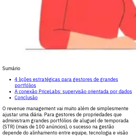
Sumário
4 lições estratégicas para gestores de grandes
portfólios
A conexão PriceLabs: supervisão orientada por dados
Conclusão
O revenue management vai muito além de simplesmente
ajustar uma diária. Para gestores de propriedades que
administram grandes portfólios de aluguel de temporada
(STR) (mais de 100 anúncios), o sucesso na gestão
depende do alinhamento entre equipe, tecnologia e visão