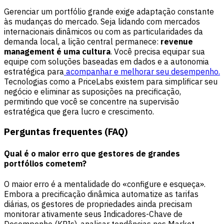
Gerenciar um portfólio grande exige adaptação constante
às mudanças do mercado. Seja lidando com mercados
internacionais dinâmicos ou com as particularidades da
demanda local, a lição central permanece:
revenue
management é uma cultura
. Você precisa equipar sua
equipe com soluções baseadas em dados e a autonomia
estratégica para
acompanhar e melhorar seu desempenho.
Tecnologias como a PriceLabs existem para simplificar seu
negócio e eliminar as suposições na precificação,
permitindo que você se concentre na supervisão
estratégica que gera lucro e crescimento.
Perguntas frequentes (FAQ)
Qual é o maior erro que gestores de grandes
portfólios cometem?
O maior erro é a mentalidade do «configure e esqueça».
Embora a precificação dinâmica automatize as tarifas
diárias, os gestores de propriedades ainda precisam
monitorar ativamente seus Indicadores-Chave de
Desempenho (KPIs), analisar tendências nos Market