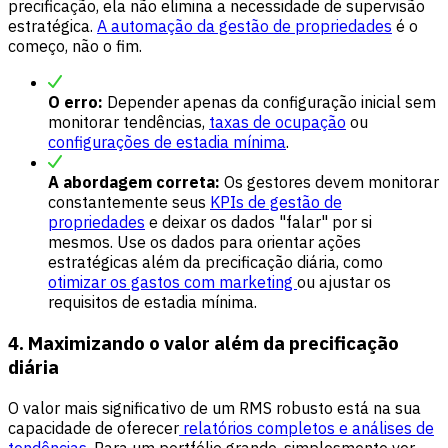
precificação, ela não elimina a necessidade de supervisão
estratégica.
A automação da gestão de propriedades
é o
começo, não o fim.
O erro:
Depender apenas da configuração inicial sem
monitorar tendências,
taxas de ocupação
ou
configurações de estadia mínima
.
A abordagem correta:
Os gestores devem monitorar
constantemente seus
KPIs de gestão de
propriedades
e deixar os dados "falar" por si
mesmos. Use os dados para orientar ações
estratégicas além da precificação diária, como
otimizar os gastos com marketing
ou ajustar os
requisitos de estadia mínima.
4. Maximizando o valor além da precificação
diária
O valor mais significativo de um RMS robusto está na sua
capacidade de oferecer
relatórios completos e análises de
tendências.
Para um portfólio grande, simplesmente ver