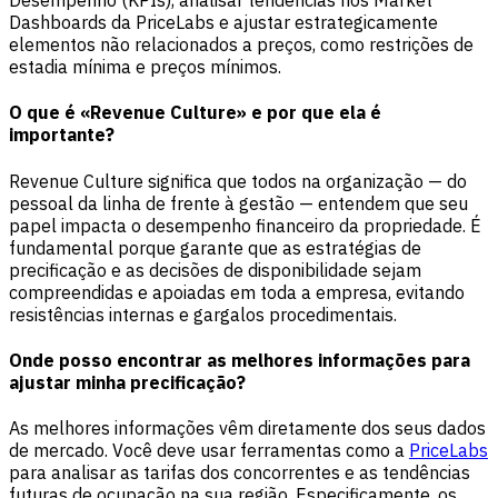
Dashboards da PriceLabs e ajustar estrategicamente
elementos não relacionados a preços, como restrições de
estadia mínima e preços mínimos.
O que é «Revenue Culture» e por que ela é
importante?
Revenue Culture significa que todos na organização — do
pessoal da linha de frente à gestão — entendem que seu
papel impacta o desempenho financeiro da propriedade. É
fundamental porque garante que as estratégias de
precificação e as decisões de disponibilidade sejam
compreendidas e apoiadas em toda a empresa, evitando
resistências internas e gargalos procedimentais.
Onde posso encontrar as melhores informações para
ajustar minha precificação?
As melhores informações vêm diretamente dos seus dados
de mercado. Você deve usar ferramentas como a
PriceLabs
para analisar as tarifas dos concorrentes e as tendências
futuras de ocupação na sua região. Especificamente, os