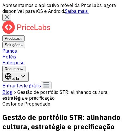
Apresentamos o aplicativo móvel da PriceLabs, agora
disponível para iOS e Android.
Saiba mais.
Produtos
Soluções
Planos
Hotéis
Enterprise
Recursos
pt-br
Entrar
Teste grátis
Blog
>
Gestão de portfólio STR: alinhando cultura,
estratégia e precificação
Gestor de Propriedade
Gestão de portfólio STR: alinhando
cultura, estratégia e precificação