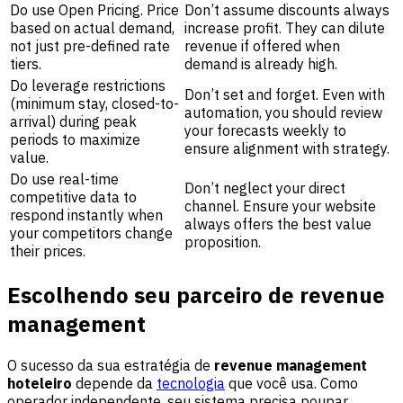
Do use Open Pricing. Price
Don’t assume discounts always
based on actual demand,
increase profit. They can dilute
not just pre-defined rate
revenue if offered when
tiers.
demand is already high.
Do leverage restrictions
Don’t set and forget. Even with
(minimum stay, closed-to-
automation, you should review
arrival) during peak
your forecasts weekly to
periods to maximize
ensure alignment with strategy.
value.
Do use real-time
Don’t neglect your direct
competitive data to
channel. Ensure your website
respond instantly when
always offers the best value
your competitors change
proposition.
their prices.
Escolhendo seu parceiro de revenue
management
O sucesso da sua estratégia de
revenue management
hoteleiro
depende da
tecnologia
que você usa. Como
operador independente, seu sistema precisa poupar