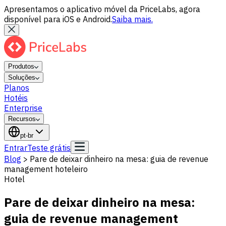
Apresentamos o aplicativo móvel da PriceLabs, agora
disponível para iOS e Android.
Saiba mais.
Produtos
Soluções
Planos
Hotéis
Enterprise
Recursos
pt-br
Entrar
Teste grátis
Blog
>
Pare de deixar dinheiro na mesa: guia de revenue
management hoteleiro
Hotel
Pare de deixar dinheiro na mesa:
guia de revenue management