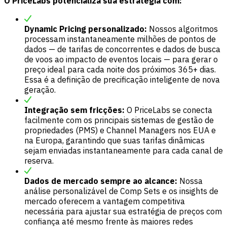
O PriceLabs potencializa sua estratégia com:
Dynamic Pricing personalizado:
Nossos algoritmos
processam instantaneamente milhões de pontos de
dados — de tarifas de concorrentes e dados de busca
de voos ao impacto de eventos locais — para gerar o
preço ideal para cada noite dos próximos 365+ dias.
Essa é a definição de precificação inteligente de nova
geração.
Integração sem fricções:
O PriceLabs se conecta
facilmente com os principais sistemas de gestão de
propriedades (PMS) e Channel Managers nos EUA e
na Europa, garantindo que suas tarifas dinâmicas
sejam enviadas instantaneamente para cada canal de
reserva.
Dados de mercado sempre ao alcance:
Nossa
análise personalizável de Comp Sets e os insights de
mercado oferecem a vantagem competitiva
necessária para ajustar sua estratégia de preços com
confiança até mesmo frente às maiores redes