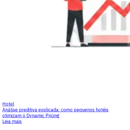
Hotel
Análise preditiva explicada: como pequenos hotéis
otimizam o Dynamic Pricing
Leia mais