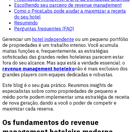
Escolhendo seu parceiro de revenue management
Como o PriceLabs pode ajudar a maximizar a receita
do seu hotel
Resumindo
Perguntas frequentes (FAQ)
Gerenciar um
hotel independente
ou um pequeno portfólio
de propriedades é um trabalho intenso. Você acumula
muitas funções e, frequentemente, as estratégias
sofisticadas das grandes redes hoteleiras parecem estar
fora do seu alcance. Mas aqui está a verdade essencial: o
revenue management hoteleiro
não é mais exclusivo dos
grandes players com equipes dedicadas e robustas.
Este blog é o seu guia prático. Reunimos insights de
especialistas sobre como propriedades de pequeno e
médio porte podem implementar uma estratégia de receita
de nova geração, dando a você o poder de competir e
maximizar cada reserva.
Os fundamentos do revenue
management hoteleiro moderno