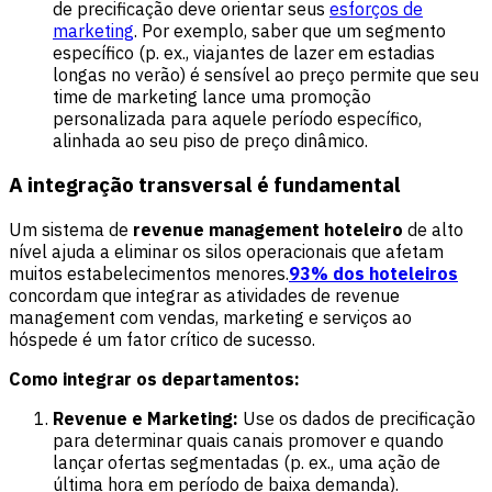
de precificação deve orientar seus
esforços de
marketing
. Por exemplo, saber que um segmento
específico (p. ex., viajantes de lazer em estadias
longas no verão) é sensível ao preço permite que seu
time de marketing lance uma promoção
personalizada para aquele período específico,
alinhada ao seu piso de preço dinâmico.
A integração transversal é fundamental
Um sistema de
revenue management hoteleiro
de alto
nível ajuda a eliminar os silos operacionais que afetam
muitos estabelecimentos menores.
93% dos hoteleiros
concordam que integrar as atividades de revenue
management com vendas, marketing e serviços ao
hóspede é um fator crítico de sucesso.
Como integrar os departamentos:
Revenue e Marketing:
Use os dados de precificação
para determinar quais canais promover e quando
lançar ofertas segmentadas (p. ex., uma ação de
última hora em período de baixa demanda).