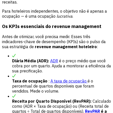
receitas.
Para hoteleiros independentes, o objetivo não é apenas a
ocupação — é uma ocupação
lucrativa
.
Os KPIs essenciais do revenue management
Antes de otimizar, você precisa medir. Esses três
indicadores-chave de desempenho (KPIs) são o pulso da
sua estratégia de
revenue management hoteleiro
:
Diária Média (ADR):
ADR
é o preço médio que você
cobra por um quarto. Ajuda a monitorar a eficiência da
sua precificação.
Taxa de ocupação
:
A taxa de ocupação
é o
percentual de quartos disponíveis que foram
vendidos. Mede o volume.
Receita por Quarto Disponível (RevPAR):
Calculado
como (ADR × Taxa de ocupação) ou (Receita total de
quartos ÷ Total de quartos disponíveis).
RevPAR
é a