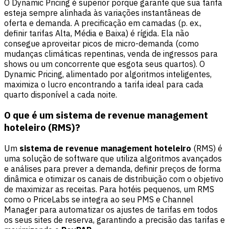
O Dynamic Pricing é superior porque garante que sua tarifa
esteja sempre alinhada às variações instantâneas de
oferta e demanda. A precificação em camadas (p. ex.,
definir tarifas Alta, Média e Baixa) é rígida. Ela não
consegue aproveitar picos de micro-demanda (como
mudanças climáticas repentinas, venda de ingressos para
shows ou um concorrente que esgota seus quartos). O
Dynamic Pricing, alimentado por algoritmos inteligentes,
maximiza o lucro encontrando a tarifa ideal para cada
quarto disponível a cada noite.
O que é um sistema de revenue management
hoteleiro (RMS)?
Um
sistema de revenue management hoteleiro
(RMS) é
uma solução de software que utiliza algoritmos avançados
e análises para prever a demanda, definir preços de forma
dinâmica e otimizar os canais de distribuição com o objetivo
de maximizar as receitas. Para hotéis pequenos, um RMS
como o PriceLabs se integra ao seu PMS e Channel
Manager para automatizar os ajustes de tarifas em todos
os seus sites de reserva, garantindo a precisão das tarifas e