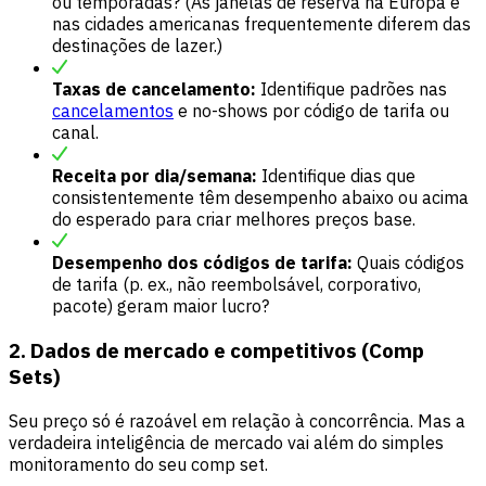
ou temporadas? (As janelas de reserva na Europa e
nas cidades americanas frequentemente diferem das
destinações de lazer.)
Taxas de cancelamento:
Identifique padrões nas
cancelamentos
e no-shows por código de tarifa ou
canal.
Receita por dia/semana:
Identifique dias que
consistentemente têm desempenho abaixo ou acima
do esperado para criar melhores preços base.
Desempenho dos códigos de tarifa:
Quais códigos
de tarifa (p. ex., não reembolsável, corporativo,
pacote) geram maior lucro?
2. Dados de mercado e competitivos (Comp
Sets)
Seu preço só é razoável em relação à concorrência. Mas a
verdadeira inteligência de mercado vai além do simples
monitoramento do seu comp set.