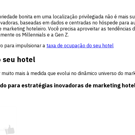
iedade bonita em uma localização privilegiada não é mais sufi
inovadoras, baseadas em dados e centradas no hóspede para a
de marketing hoteleiro. Você precisa aproveitar
as tendências d
lmente os Millennials e a Gen Z.
iro para impulsionar a
taxa de ocupação do seu hotel
o seu hotel
uito mais à medida que evolui no dinâmico universo do marke
do para estratégias inovadoras de marketing hote