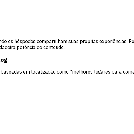
ndo os hóspedes compartilham suas próprias experiências. Re
dadeira potência de conteúdo.
log
baseadas em localização como "melhores lugares para comer p