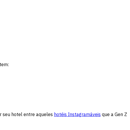
tem:
r seu hotel entre aqueles
hotéis Instagramáveis
que a Gen Z