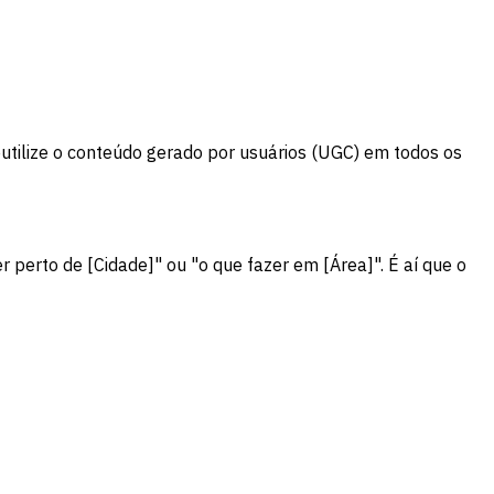
utilize o conteúdo gerado por usuários (UGC) em todos os
erto de [Cidade]" ou "o que fazer em [Área]". É aí que o