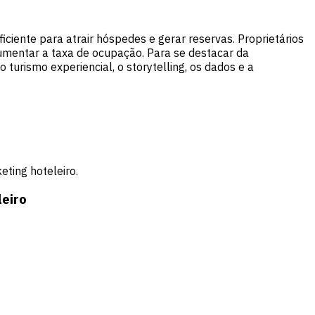
ciente para atrair hóspedes e gerar reservas. Proprietários
umentar a taxa de ocupação. Para se destacar da
o turismo experiencial
, o storytelling, os dados e a
ting hoteleiro.
leiro