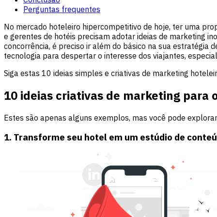
Perguntas frequentes
No mercado hoteleiro hipercompetitivo de hoje, ter uma propr
e gerentes de hotéis precisam adotar ideias de marketing 
concorrência, é preciso ir além do básico na sua estratégia 
tecnologia para despertar o interesse dos viajantes, especia
Siga estas 10 ideias simples e criativas de marketing hotele
10 ideias criativas de marketing para 
Estes são apenas alguns exemplos, mas você pode explorar m
1. Transforme seu hotel em um estúdio de conteú