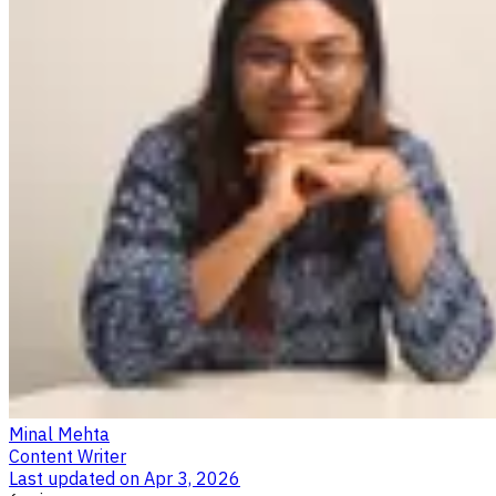
Minal Mehta
Content Writer
Last updated on
Apr 3, 2026