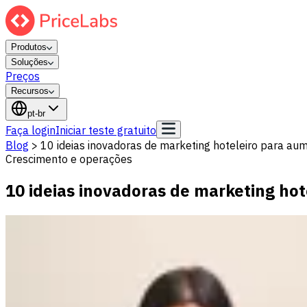
Produtos
Soluções
Preços
Recursos
pt-br
Faça login
Iniciar teste gratuito
Blog
>
10 ideias inovadoras de marketing hoteleiro para aum
Crescimento e operações
10 ideias inovadoras de marketing hot