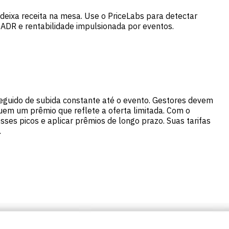
 deixa receita na mesa. Use o PriceLabs para detectar
ADR e rentabilidade impulsionada por eventos.
seguido de subida constante até o evento. Gestores devem
guem um prêmio que reflete a oferta limitada. Com o
es picos e aplicar prêmios de longo prazo. Suas tarifas
.