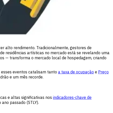
ter alto rendimento. Tradicionalmente, gestores de
 de residências artísticas no mercado está se revelando uma
dios — transforma o mercado local de hospedagem, criando
 esses eventos catalisam tanto
a taxa de ocupação
e
Preço
padrão e um mês recorde.
cas e altas significativas nos
indicadores-chave de
 ano passado (STLY).