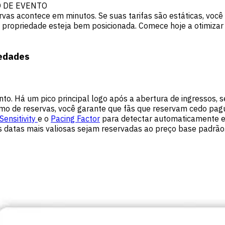
O DE EVENTO
vas acontece em minutos. Se suas tarifas são estáticas, você
propriedade esteja bem posicionada. Comece hoje a otimizar 
iedades
o. Há um pico principal logo após a abertura de ingressos, 
 ritmo de reservas, você garante que fãs que reservam cedo pa
ensitivity
e o
Pacing Factor
para detectar automaticamente ess
 datas mais valiosas sejam reservadas ao preço base padrão