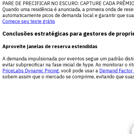
PARE DE PRECIFICAR NO ESCURO: CAPTURE CADA PRÊMI
Quando uma residência é anunciada, a primeira onda de reser
automaticamente picos de demanda local e garantir que sua 
Comece seu teste grátis
Conclusões estratégicas para gestores de propr
Aproveite janelas de reserva estendidas
A demanda impulsionada por eventos segue um padrão distint
evitar subprecificar na fase inicial de hype. Ao monitorar o
PriceLabs Dynamic Pricing,
você pode usar a
Demand Factor S
sobem assim que o mercado se comprime, evitando que suas