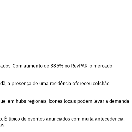
e dados. Com aumento de 385% no RevPAR, o mercado
, a presença de uma residência ofereceu colchão
que, em hubs regionais, ícones locais podem levar a demanda
 É típico de eventos anunciados com muita antecedência;
as.