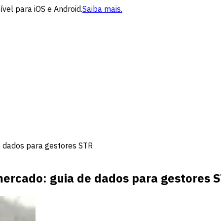
vel para iOS e Android.
Saiba mais.
de dados para gestores STR
 mercado: guia de dados para gestores 