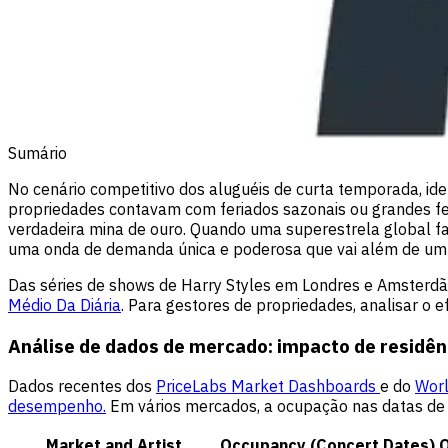
Sumário
No cenário competitivo dos aluguéis de curta temporada, ide
propriedades contavam com feriados sazonais ou grandes fes
verdadeira mina de ouro. Quando uma superestrela global f
uma onda de demanda única e poderosa que vai além de um 
Das séries de shows de Harry Styles em Londres e Amsterdã
Médio Da Diária
. Para gestores de propriedades, analisar o
Análise de dados de mercado: impacto de residênc
Dados recentes dos
PriceLabs Market Dashboards
e do
Worl
desempenho.
Em vários mercados, a ocupação nas datas de
Market and Artist
Occupancy (Concert Dates)
O