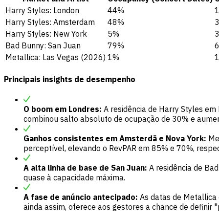
Harry Styles: London
44%
Harry Styles: Amsterdam
48%
Harry Styles: New York
5%
Bad Bunny: San Juan
79%
Metallica: Las Vegas (2026)
1%
Principais insights de desempenho
O boom em Londres:
A residência de Harry Styles e
combinou salto absoluto de ocupação de 30% e aume
Ganhos consistentes em Amsterdã e Nova York:
Mes
perceptível, elevando o RevPAR em 85% e 70%, respe
A alta linha de base de San Juan:
A residência de Bad
quase à capacidade máxima.
A fase de anúncio antecipado:
As datas de Metallica
ainda assim, oferece aos gestores a chance de definir 