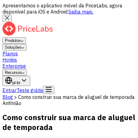
Apresentamos o aplicativo móvel da PriceLabs, agora
disponível para iOS e Android.
Saiba mais.
Produtos
Soluções
Planos
Hotéis
Enterprise
Recursos
pt-br
Entrar
Teste grátis
Blog
>
Como construir sua marca de aluguel de temporada
Anfitrião
Como construir sua marca de aluguel
de temporada