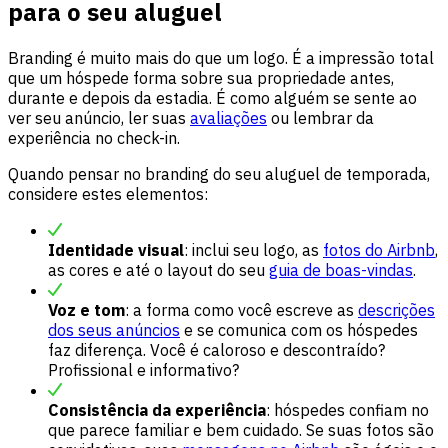
para o seu aluguel
Branding é muito mais do que um logo. É a impressão total
que um hóspede forma sobre sua propriedade antes,
durante e depois da estadia. É como alguém se sente ao
ver seu anúncio, ler suas
avaliações
ou lembrar da
experiência no check-in.
Quando pensar no branding do seu aluguel de temporada,
considere estes elementos:
Identidade visual
: inclui seu logo, as
fotos do Airbnb
,
as cores e até o layout do seu
guia de boas-vindas
.
Voz e tom
: a forma como você escreve as
descrições
dos seus anúncios
e se comunica com os hóspedes
faz diferença. Você é caloroso e descontraído?
Profissional e informativo?
Consistência da experiência
: hóspedes confiam no
que parece familiar e bem cuidado. Se suas fotos são