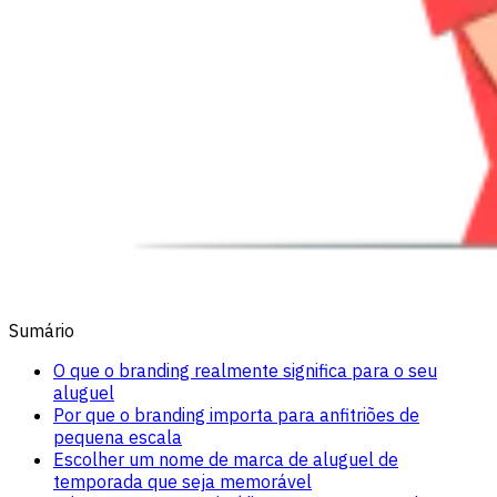
Sumário
O que o branding realmente significa para o seu
aluguel
Por que o branding importa para anfitriões de
pequena escala
Escolher um nome de marca de aluguel de
temporada que seja memorável