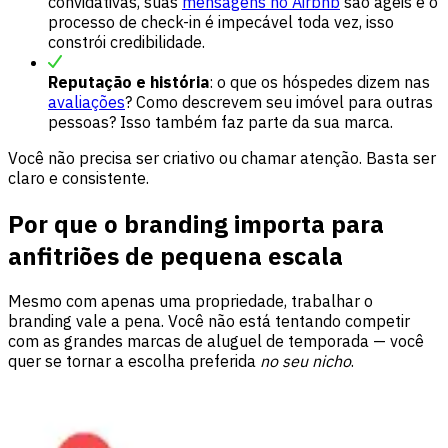
convidativas, suas
mensagens no Airbnb
são ágeis e o
processo de check-in é impecável toda vez, isso
constrói credibilidade.
Reputação e história
: o que os hóspedes dizem nas
avaliações
? Como descrevem seu imóvel para outras
pessoas? Isso também faz parte da sua marca.
Você não precisa ser criativo ou chamar atenção. Basta ser
claro e consistente.
Por que o branding importa para
anfitriões de pequena escala
Mesmo com apenas uma propriedade, trabalhar o
branding vale a pena. Você não está tentando competir
com as grandes marcas de aluguel de temporada — você
quer se tornar a escolha preferida
no seu nicho
.