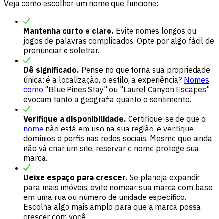
Veja como escolher um nome que funcione:
Mantenha curto e claro.
Evite nomes longos ou
jogos de palavras complicados. Opte por algo fácil de
pronunciar e soletrar.
Dê significado.
Pense no que torna sua propriedade
única: é a localização, o estilo, a experiência?
Nomes
como
"Blue Pines Stay" ou "Laurel Canyon Escapes"
evocam tanto a geografia quanto o sentimento.
Verifique a disponibilidade.
Certifique-se de que o
nome
não está em uso na sua região, e verifique
domínios e perfis nas redes sociais. Mesmo que ainda
não vá criar um site, reservar o nome protege sua
marca.
Deixe espaço para crescer.
Se planeja expandir
para mais imóveis, evite nomear sua marca com base
em uma rua ou número de unidade específico.
Escolha algo mais amplo para que a marca possa
crescer com você.