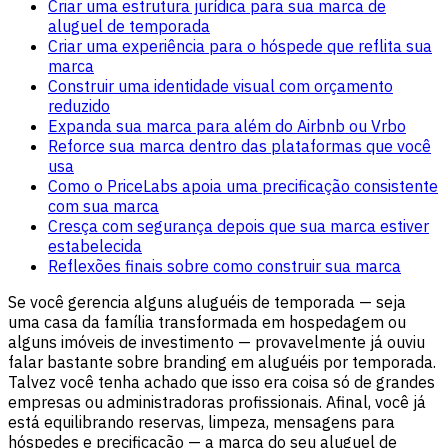
Criar uma estrutura jurídica para sua marca de
aluguel de temporada
Criar uma experiência para o hóspede que reflita sua
marca
Construir uma identidade visual com orçamento
reduzido
Expanda sua marca para além do Airbnb ou Vrbo
Reforce sua marca dentro das plataformas que você
usa
Como o PriceLabs apoia uma precificação consistente
com sua marca
Cresça com segurança depois que sua marca estiver
estabelecida
Reflexões finais sobre como construir sua marca
Se você gerencia alguns aluguéis de temporada — seja
uma casa da família transformada em hospedagem ou
alguns imóveis de investimento — provavelmente já ouviu
falar bastante sobre branding em aluguéis por temporada.
Talvez você tenha achado que isso era coisa só de grandes
empresas ou administradoras profissionais. Afinal, você já
está equilibrando reservas, limpeza, mensagens para
hóspedes e precificação — a marca do seu aluguel de