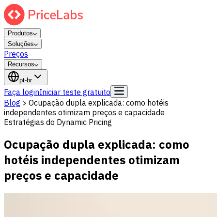
Produtos
Soluções
Preços
Recursos
pt-br
Faça login
Iniciar teste gratuito
Blog
>
Ocupação dupla explicada: como hotéis
independentes otimizam preços e capacidade
Estratégias do Dynamic Pricing
Ocupação dupla explicada: como
hotéis independentes otimizam
preços e capacidade