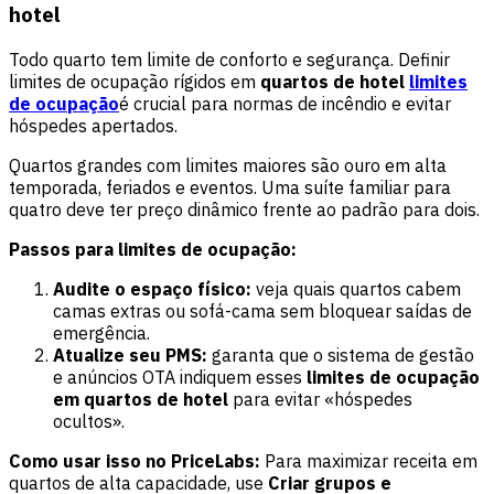
hotel
Todo quarto tem limite de conforto e segurança. Definir
limites de ocupação rígidos em
quartos de hotel
limites
de ocupação
é crucial para normas de incêndio e evitar
hóspedes apertados.
Quartos grandes com limites maiores são ouro em alta
temporada, feriados e eventos. Uma suíte familiar para
quatro deve ter preço dinâmico frente ao padrão para dois.
Passos para limites de ocupação:
Audite o espaço físico:
veja quais quartos cabem
camas extras ou sofá-cama sem bloquear saídas de
emergência.
Atualize seu PMS:
garanta que o sistema de gestão
e anúncios OTA indiquem esses
limites de ocupação
em quartos de hotel
para evitar «hóspedes
ocultos».
Como usar isso no PriceLabs:
Para maximizar receita em
quartos de alta capacidade, use
Criar grupos e