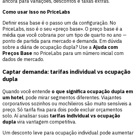
âncora para variações, descontos e taxas extras.
Como usar isso no PriceLabs
Definir essa base é o passo um da configuração. No
PriceLabs
, isso é o seu «preço base». O preço base é a
média que você cobraria por um tipo de quarto no ano —
ponto de partida para mercado e demanda. Em dúvida
sobre a diária de ocupação dupla? Use a
Ajuda com
Preços Base
no PriceLabs para um número inicial com
dados de mercado.
Captar demanda: tarifas individual vs ocupação
dupla
Quando você entende
o que significa ocupação dupla em
um hotel
, pode mirar segmentos diferentes. Viajantes
corporativos sozinhos ou mochileiros são muito sensíveis a
preço. Só tarifa fixa para dois pode excluir orçamentos
solo. Aí analisar suas
tarifas individual vs ocupação
dupla
vira vantagem competitiva.
Um desconto leve para ocupação individual pode aumentar