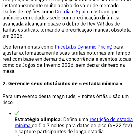
instantaneamente muito abaixo do valor de mercado.
Dados de regiões como
Croatia
e
Spain
mostram que
anúncios em cidades-sede com precificação dinâmica
avançada alcançam quase o dobro de RevPAR dos de
tarifas estáticas, tornando a precificação manual obsoleta
em 2026.
Use ferramentas como
PriceLabs Dynamic Pricing
para
ajustar automaticamente suas tarifas noturnas em tempo
real com base em demanda, concorrência e eventos locais
como os Jogos de Inverno 2026, sem deixar dinheiro na
mesa.
2. Gerencie seus obstáculos de « estadia mínima »
Para um evento desta magnitude, « noites órfãs » são um
risco.
Estratégia olímpica:
Defina uma
restrição de estadia
mínima
de 5 a 7 noites para datas de pico (6–22 fev.)
e capture participantes de longa estadia.