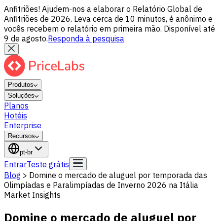
Anfitriões! Ajudem-nos a elaborar o Relatório Global de
Anfitriões de 2026. Leva cerca de 10 minutos, é anônimo e
vocês recebem o relatório em primeira mão. Disponível até
9 de agosto.
Responda à pesquisa
Produtos
Soluções
Planos
Hotéis
Enterprise
Recursos
pt-br
Entrar
Teste grátis
Blog
>
Domine o mercado de aluguel por temporada das
Olimpíadas e Paralimpíadas de Inverno 2026 na Itália
Market Insights
Domine o mercado de aluguel por