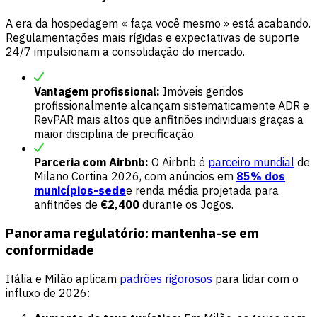
A era da hospedagem « faça você mesmo » está acabando.
Regulamentações mais rígidas e expectativas de suporte
24/7 impulsionam a consolidação do mercado.
Vantagem profissional:
Imóveis geridos
profissionalmente alcançam sistematicamente ADR e
RevPAR mais altos que anfitriões individuais graças a
maior disciplina de precificação.
Parceria com Airbnb:
O Airbnb é
parceiro mundial
de
Milano Cortina 2026, com anúncios em
85% dos
municípios-sede
e renda média projetada para
anfitriões de
€2,400
durante os Jogos.
Panorama regulatório: mantenha-se em
conformidade
Itália e Milão aplicam
padrões rigorosos
para lidar com o
influxo de 2026: