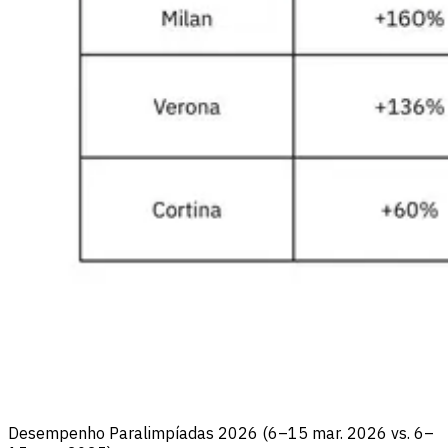
Desempenho Paralimpíadas 2026 (6–15 mar. 2026 vs. 6–