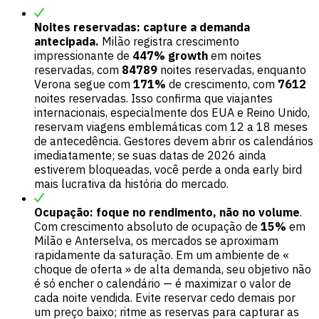
Noites reservadas: capture a demanda
antecipada.
Milão registra crescimento
impressionante de
447% growth
em noites
reservadas, com
84789
noites reservadas, enquanto
Verona segue com
171%
de crescimento, com
7612
noites reservadas. Isso confirma que viajantes
internacionais, especialmente dos EUA e Reino Unido,
reservam viagens emblemáticas com 12 a 18 meses
de antecedência. Gestores devem abrir os calendários
imediatamente; se suas datas de 2026 ainda
estiverem bloqueadas, você perde a onda early bird
mais lucrativa da história do mercado.
Ocupação: foque no rendimento, não no volume
.
Com crescimento absoluto de ocupação de
15%
em
Milão e Anterselva, os mercados se aproximam
rapidamente da saturação. Em um ambiente de «
choque de oferta » de alta demanda, seu objetivo não
é só encher o calendário — é maximizar o valor de
cada noite vendida. Evite reservar cedo demais por
um preço baixo; ritme as reservas para capturar as