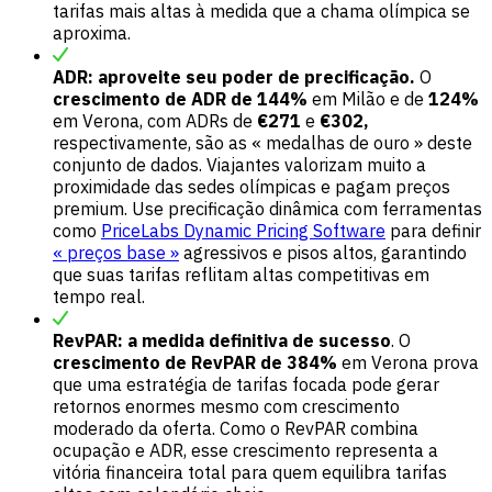
tarifas mais altas à medida que a chama olímpica se
aproxima.
ADR: aproveite seu poder de precificação.
O
crescimento de ADR de 144%
em Milão e de
124%
em Verona, com ADRs de
€271
e
€302,
respectivamente, são as « medalhas de ouro » deste
conjunto de dados. Viajantes valorizam muito a
proximidade das sedes olímpicas e pagam preços
premium. Use precificação dinâmica com ferramentas
como
PriceLabs Dynamic Pricing Software
para definir
« preços base »
agressivos e pisos altos, garantindo
que suas tarifas reflitam altas competitivas em
tempo real.
RevPAR: a medida definitiva de sucesso
. O
crescimento de RevPAR de 384%
em Verona prova
que uma estratégia de tarifas focada pode gerar
retornos enormes mesmo com crescimento
moderado da oferta. Como o RevPAR combina
ocupação e ADR, esse crescimento representa a
vitória financeira total para quem equilibra tarifas