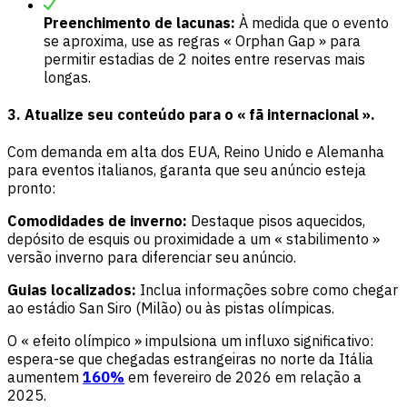
Preenchimento de lacunas:
À medida que o evento
se aproxima, use as regras « Orphan Gap » para
permitir estadias de 2 noites entre reservas mais
longas.
3. Atualize seu conteúdo para o « fã internacional ».
Com demanda em alta dos EUA, Reino Unido e Alemanha
para eventos italianos, garanta que seu anúncio esteja
pronto:
Comodidades de inverno:
Destaque pisos aquecidos,
depósito de esquis ou proximidade a um « stabilimento »
versão inverno para diferenciar seu anúncio.
Guias localizados:
Inclua informações sobre como chegar
ao estádio San Siro (Milão) ou às pistas olímpicas.
O « efeito olímpico » impulsiona um influxo significativo:
espera-se que chegadas estrangeiras no norte da Itália
aumentem
160%
em fevereiro de 2026 em relação a
2025.