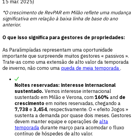
15 mar. 2025)
*O crescimento de RevPAR em Milão reflete uma mudança
significativa em relação à baixa linha de base do ano
anterior.
O que isso significa para gestores de propriedades:
As Paralimpíadas representam uma oportunidade
importante que surpreende muitos gestores « passivos ».
Trate-as como uma extensão de alto valor da temporada
de inverno, não como uma
queda de meia temporada
.
Noites reservadas: interesse internacional
sustentado.
Vemos interesse internacional
sustentado em Milão e Verona, com
160%
and
de
crescimento
em noites reservadas, chegando a
7,738
e
3,454
, respectivamente. O « efeito Jogos »
sustenta a demanda por quase dois meses. Gestores
devem manter equipe e operações de
alta
temporada
durante março para acomodar o fluxo
contínuo de hóspedes de alto valor.