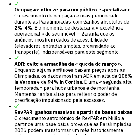
Ocupação: otimize para um público especializado
.
O crescimento de ocupação é mais pronunciado
durante as Paralimpíadas, com ganhos absolutos de
2%-4%
. É o momento de destacar a « excelência
operacional » do seu imóvel — garanta que os
anúncios mostrem dados de acessibilidade
(elevadores, entradas amplas, proximidade ao
transporte), indispensáveis para este segmento.
ADR: evite a armadilha da « queda de março ».
Enquanto alguns anfitriões baixam preços após as
Olimpíadas, os dados mostram ADR em alta de
106%
in Verona
e de
94% in Cortina
. É uma « segunda alta
temporada » para hubs urbanos e de montanha.
Mantenha tarifas altas para refletir o poder de
precificação impulsionado pela escassez.
RevPAR: ganhos massivos a partir de bases baixas
O crescimento astronômico de RevPAR em Milão a
partir de uma base baixa prova que as Paralimpíadas
2026 podem transformar um mês historicamente