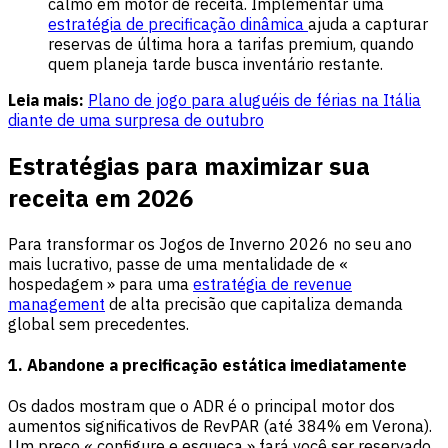
calmo em motor de receita. Implementar uma
estratégia de precificação dinâmica
ajuda a capturar
reservas de última hora a tarifas premium, quando
quem planeja tarde busca inventário restante.
Leia mais:
Plano de jogo para aluguéis de férias na Itália
diante de uma surpresa de outubro
Estratégias para maximizar sua
receita em 2026
Para transformar os Jogos de Inverno 2026 no seu ano
mais lucrativo, passe de uma mentalidade de «
hospedagem » para uma
estratégia de revenue
management
de alta precisão que capitaliza demanda
global sem precedentes.
1. Abandone a precificação estática imediatamente
Os dados mostram que o ADR é o principal motor dos
aumentos significativos de RevPAR (até 384% em Verona).
Um preço « configure e esqueça » fará você ser reservado