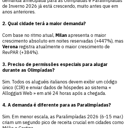
demanda antecipada para as Olimpíadas e Paralimpíadas
de Inverno 2026 já está crescendo, muito antes que em
anos anteriores.
2. Qual cidade terá a maior demanda?
Com base no ritmo atual,
Milan
apresenta o maior
crescimento absoluto em noites reservadas (+447%), mas
Verona
registra atualmente o maior crescimento de
RevPAR (+384%).
3. Preciso de permissões especiais para alugar
durante as Olimpíadas?
Sim. Todos os aluguéis italianos devem exibir um código
único (CIR) e enviar dados de hóspedes ao sistema «
Alloggiati Web » em até 24 horas após a chegada.
4. A demanda é diferente para as Paralimpíadas?
Sim. Em menor escala, as Paralimpíadas 2026 (6-15 mar.)
criam um segundo pico de receita crucial em cidades como