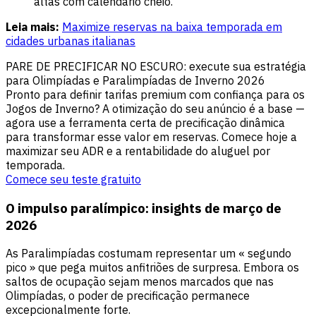
altas com calendário cheio.
Leia mais:
Maximize reservas na baixa temporada em
cidades urbanas italianas
PARE DE PRECIFICAR NO ESCURO: execute sua estratégia
para Olimpíadas e Paralimpíadas de Inverno 2026
Pronto para definir tarifas premium com confiança para os
Jogos de Inverno? A otimização do seu anúncio é a base —
agora use a ferramenta certa de precificação dinâmica
para transformar esse valor em reservas. Comece hoje a
maximizar seu ADR e a rentabilidade do aluguel por
temporada.
Comece seu teste gratuito
O impulso paralímpico: insights de março de
2026
As Paralimpíadas costumam representar um « segundo
pico » que pega muitos anfitriões de surpresa. Embora os
saltos de ocupação sejam menos marcados que nas
Olimpíadas, o poder de precificação permanece
excepcionalmente forte.