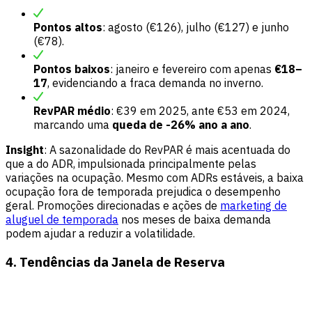
Pontos altos
: agosto (€126), julho (€127) e junho
(€78).
Pontos baixos
: janeiro e fevereiro com apenas
€18–
17
, evidenciando a fraca demanda no inverno.
RevPAR médio
: €39 em 2025, ante €53 em 2024,
marcando uma
queda de -26% ano a ano
.
Insight
: A sazonalidade do RevPAR é mais acentuada do
que a do ADR, impulsionada principalmente pelas
variações na ocupação. Mesmo com ADRs estáveis, a baixa
ocupação fora de temporada prejudica o desempenho
geral. Promoções direcionadas e ações de
marketing de
aluguel de temporada
nos meses de baixa demanda
podem ajudar a reduzir a volatilidade.
4. Tendências da Janela de Reserva