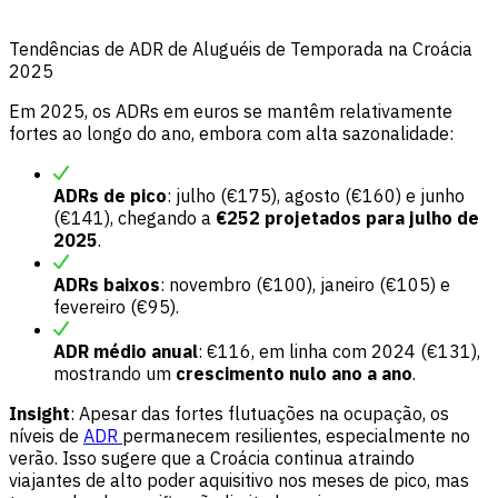
Tendências de ADR de Aluguéis de Temporada na Croácia
2025
Em 2025, os ADRs em euros se mantêm relativamente
fortes ao longo do ano, embora com alta sazonalidade:
ADRs de pico
: julho (€175), agosto (€160) e junho
(€141), chegando a
€252 projetados para julho de
2025
.
ADRs baixos
: novembro (€100), janeiro (€105) e
fevereiro (€95).
ADR médio anual
: €116, em linha com 2024 (€131),
mostrando um
crescimento nulo ano a ano
.
Insight
: Apesar das fortes flutuações na ocupação, os
níveis de
ADR
permanecem resilientes, especialmente no
verão. Isso sugere que a Croácia continua atraindo
viajantes de alto poder aquisitivo nos meses de pico, mas