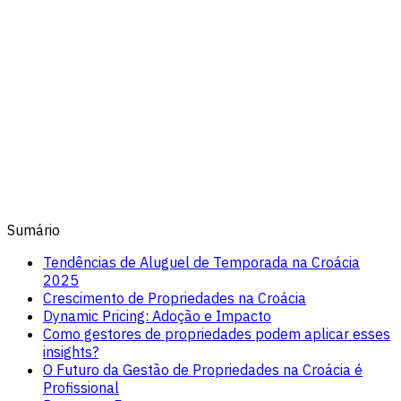
Sumário
Tendências de Aluguel de Temporada na Croácia
2025
Crescimento de Propriedades na Croácia
Dynamic Pricing: Adoção e Impacto
Como gestores de propriedades podem aplicar esses
insights?
O Futuro da Gestão de Propriedades na Croácia é
Profissional