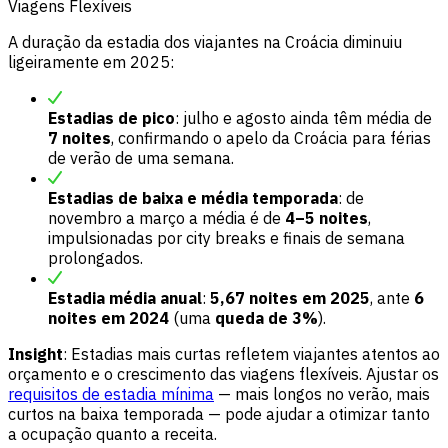
Viagens Flexíveis
A duração da estadia dos viajantes na Croácia diminuiu
ligeiramente em 2025:
Estadias de pico
: julho e agosto ainda têm média de
7 noites
, confirmando o apelo da Croácia para férias
de verão de uma semana.
Estadias de baixa e média temporada
: de
novembro a março a média é de
4–5 noites
,
impulsionadas por city breaks e finais de semana
prolongados.
Estadia média anual
:
5,67 noites em 2025
, ante
6
noites em 2024
(uma
queda de 3%
).
Insight
: Estadias mais curtas refletem viajantes atentos ao
orçamento e o crescimento das viagens flexíveis. Ajustar os
requisitos de estadia mínima
— mais longos no verão, mais
curtos na baixa temporada — pode ajudar a otimizar tanto
a ocupação quanto a receita.