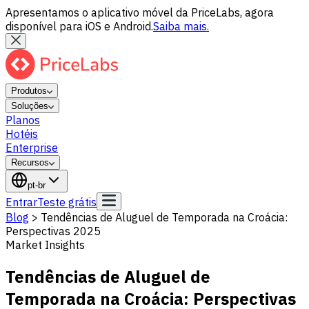
Apresentamos o aplicativo móvel da PriceLabs, agora
disponível para iOS e Android.
Saiba mais.
Produtos
Soluções
Planos
Hotéis
Enterprise
Recursos
pt-br
Entrar
Teste grátis
Blog
>
Tendências de Aluguel de Temporada na Croácia:
Perspectivas 2025
Market Insights
Tendências de Aluguel de
Temporada na Croácia: Perspectivas