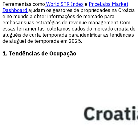
Ferramentas como
World STR Index
e
PriceLabs Market
Dashboard
ajudam os gestores de propriedades na Croácia
e no mundo a obter informações de mercado para
embasar suas estratégias de revenue management. Com
essas ferramentas, coletamos dados do mercado croata de
aluguéis de curta temporada para identificar as tendências
de aluguel de temporada em 2025.
1. Tendências de Ocupação