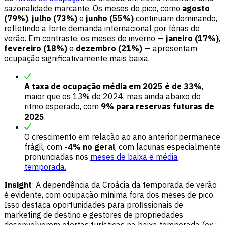
sazonalidade marcante. Os meses de pico, como
agosto
(79%)
,
julho (73%)
e
junho (55%)
continuam dominando,
refletindo a forte demanda internacional por férias de
verão. Em contraste, os meses de inverno —
janeiro (17%)
,
fevereiro (18%)
e
dezembro (21%)
— apresentam
ocupação significativamente mais baixa.
A taxa de ocupação média em 2025 é de 33%
,
maior que os 13% de 2024, mas ainda abaixo do
ritmo esperado, com
9% para reservas futuras de
2025
.
O crescimento em relação ao ano anterior permanece
frágil, com
-4% no geral
, com lacunas especialmente
pronunciadas nos
meses de baixa e média
temporada.
Insight
: A dependência da Croácia da temporada de verão
é evidente, com ocupação mínima fora dos meses de pico.
Isso destaca oportunidades para profissionais de
marketing de destino e gestores de propriedades