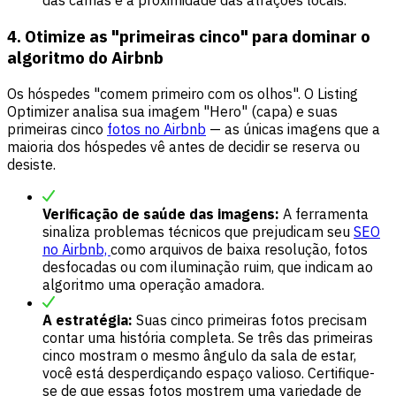
das camas e a proximidade das atrações locais.
4. Otimize as "primeiras cinco" para dominar o
algoritmo do Airbnb
Os hóspedes "comem primeiro com os olhos". O Listing
Optimizer analisa sua imagem "Hero" (capa) e suas
primeiras cinco
fotos no Airbnb
— as únicas imagens que a
maioria dos hóspedes vê antes de decidir se reserva ou
desiste.
Verificação de saúde das imagens:
A ferramenta
sinaliza problemas técnicos que prejudicam seu
SEO
no Airbnb,
como arquivos de baixa resolução, fotos
desfocadas ou com iluminação ruim, que indicam ao
algoritmo uma operação amadora.
A estratégia:
Suas cinco primeiras fotos precisam
contar uma história completa. Se três das primeiras
cinco mostram o mesmo ângulo da sala de estar,
você está desperdiçando espaço valioso. Certifique-
se de que essas fotos mostrem uma variedade de