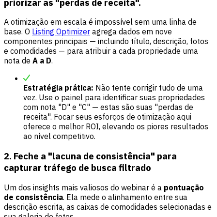
priorizar as "perdas de receita".
A otimização em escala é impossível sem uma linha de
base. O
Listing Optimizer
agrega dados em nove
componentes principais — incluindo título, descrição, fotos
e comodidades — para atribuir a cada propriedade uma
nota de
A a D
.
Estratégia prática:
Não tente corrigir tudo de uma
vez. Use o painel para identificar suas propriedades
com nota "D" e "C" — estas são suas "perdas de
receita". Focar seus esforços de otimização aqui
oferece o melhor ROI, elevando os piores resultados
ao nível competitivo.
2. Feche a "lacuna de consistência" para
capturar tráfego de busca filtrado
Um dos insights mais valiosos do webinar é a
pontuação
de consistência
. Ela mede o alinhamento entre sua
descrição escrita, as caixas de comodidades selecionadas e
sua galeria de fotos.