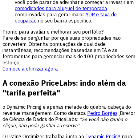
você pode parar de adivinhar e começar a investir em
comodidades para aluguel de temporada
comprovadas para gerar maior
ADR e taxa de
ocupação
no seu bairro específico.
Pronto para avaliar e melhorar seu portfólio?
Pare de se perguntar por que suas propriedades não
convertem. Obtenha pontuações de qualidade
instantâneas, recomendações baseadas em IA e as
ferramentas para gerenciar mais de 100 propriedades sem
esforço.
Comece a otimizar agora
A conexão PriceLabs: indo além da
"tarifa perfeita"
o Dynamic Pricing é apenas metade do quebra-cabeça do
revenue management. Como destaca
Pedro Borges,
Diretor
de Ciência de Dados do PriceLabs:
"Se você não ganha o
clique, não pode ganhar a reserva"
.
O Listing Optimizer trabalha junto ao
Dynamic Pricing
para