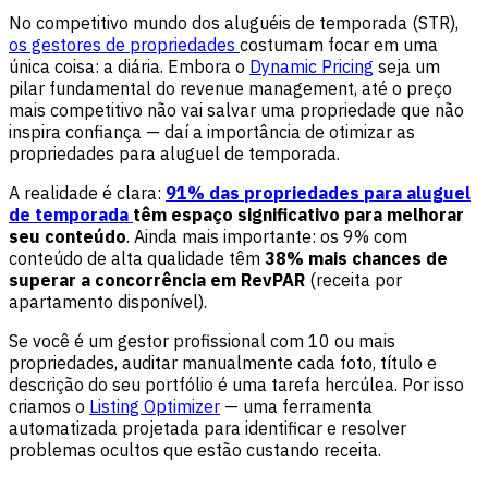
No competitivo mundo dos aluguéis de temporada (STR),
os gestores de propriedades
costumam focar em uma
única coisa: a diária. Embora o
Dynamic Pricing
seja um
pilar fundamental do revenue management, até o preço
mais competitivo não vai salvar uma propriedade que não
inspira confiança — daí a importância de otimizar as
propriedades para aluguel de temporada.
A realidade é clara:
91% das propriedades para aluguel
de temporada
têm espaço significativo para melhorar
seu conteúdo
. Ainda mais importante: os 9% com
conteúdo de alta qualidade têm
38% mais chances de
superar a concorrência em RevPAR
(receita por
apartamento disponível).
Se você é um gestor profissional com 10 ou mais
propriedades, auditar manualmente cada foto, título e
descrição do seu portfólio é uma tarefa hercúlea. Por isso
criamos o
Listing Optimizer
— uma ferramenta
automatizada projetada para identificar e resolver
problemas ocultos que estão custando receita.