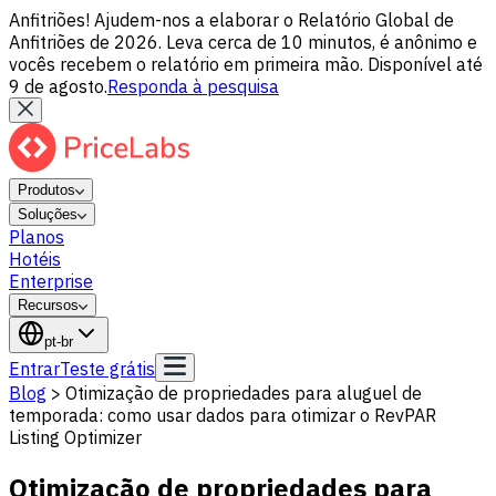
Anfitriões! Ajudem-nos a elaborar o Relatório Global de
Anfitriões de 2026. Leva cerca de 10 minutos, é anônimo e
vocês recebem o relatório em primeira mão. Disponível até
9 de agosto.
Responda à pesquisa
Produtos
Soluções
Planos
Hotéis
Enterprise
Recursos
pt-br
Entrar
Teste grátis
Blog
>
Otimização de propriedades para aluguel de
temporada: como usar dados para otimizar o RevPAR
Listing Optimizer
Otimização de propriedades para