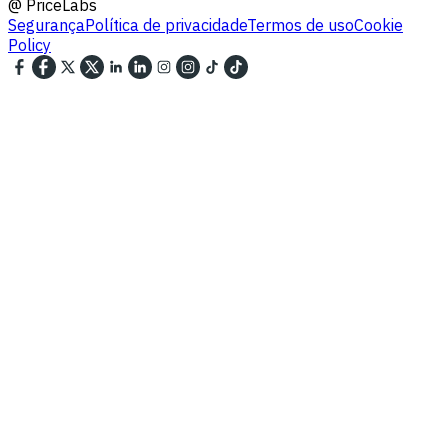
@
PriceLabs
Segurança
Política de privacidade
Termos de uso
Cookie
Policy