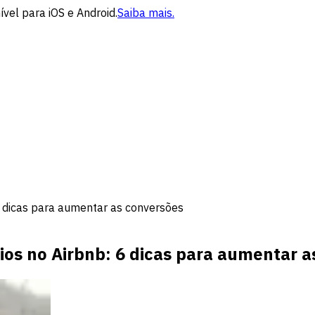
vel para iOS e Android.
Saiba mais.
 6 dicas para aumentar as conversões
lios no Airbnb: 6 dicas para aumentar 