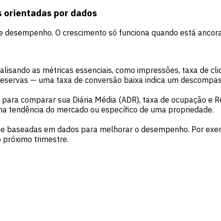
s orientadas por dados
e de desempenho. O crescimento só funciona quando está anco
isando as métricas essenciais, como impressões, taxa de cli
/reservas — uma taxa de conversão baixa indica um descompas
para comparar sua Diária Média (ADR), taxa de ocupação e R
a tendência do mercado ou específico de uma propriedade.
 e baseadas em dados para melhorar o desempenho. Por exem
próximo trimestre.