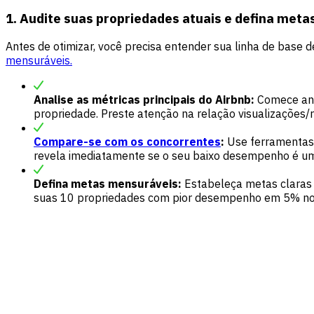
1. Audite suas propriedades atuais e defina meta
Antes de otimizar, você precisa entender sua linha de bas
mensuráveis.
Analise as métricas principais do Airbnb:
Comece anal
propriedade. Preste atenção na relação visualizações
Compare-se com os concorrentes
:
Use ferramentas 
revela imediatamente se o seu baixo desempenho é um
Defina metas mensuráveis:
Estabeleça metas claras
suas 10 propriedades com pior desempenho em 5% no 