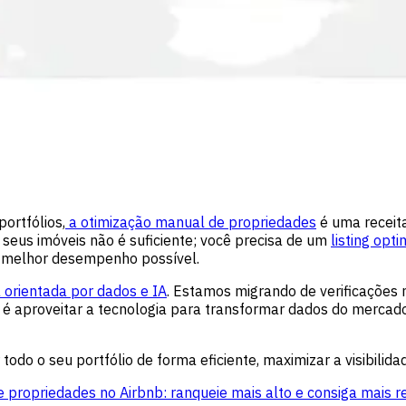
ortfólios,
a otimização manual de propriedades
é uma receit
seus imóveis não é suficiente; você precisa de um
listing opt
 o melhor desempenho possível.
 orientada por dados e IA
. Estamos migrando de verificações 
é aproveitar a tecnologia para transformar dados do mercad
todo o seu portfólio de forma eficiente, maximizar a visibili
de propriedades no Airbnb: ranqueie mais alto e consiga mais 