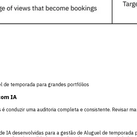
l de temporada para grandes portfólios
com IA
s é conduzir uma auditoria completa e consistente. Revisar 
e IA desenvolvidas para a gestão de Aluguel de temporada pa