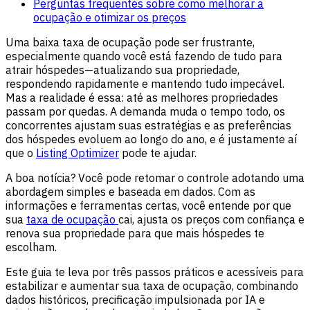
Perguntas frequentes sobre como melhorar a
ocupação e otimizar os preços
Uma baixa taxa de ocupação pode ser frustrante,
especialmente quando você está fazendo de tudo para
atrair hóspedes—atualizando sua propriedade,
respondendo rapidamente e mantendo tudo impecável.
Mas a realidade é essa: até as melhores propriedades
passam por quedas. A demanda muda o tempo todo, os
concorrentes ajustam suas estratégias e as preferências
dos hóspedes evoluem ao longo do ano, e é justamente aí
que o
Listing Optimizer
pode te ajudar.
A boa notícia? Você pode retomar o controle adotando uma
abordagem simples e baseada em dados. Com as
informações e ferramentas certas, você entende por que
sua
taxa de ocupação
cai, ajusta os preços com confiança e
renova sua propriedade para que mais hóspedes te
escolham.
Este guia te leva por três passos práticos e acessíveis para
estabilizar e aumentar sua taxa de ocupação, combinando
dados históricos, precificação impulsionada por IA e