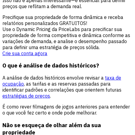
Isso não é apenas interessante—é essencial para definir
preços que reflitam a demanda real.
Precifique sua propriedade de forma dinâmica e receba
relatórios personalizados GRATUITOS!
Use o Dynamic Pricing da PriceLabs para precificar sua
propriedade de forma competitiva e dinâmica conforme as
variações de demanda, e analise o desempenho passado
para definir uma estratégia de preços sólida.
Crie sua conta agora
O que é análise de dados históricos?
A análise de dados históricos envolve revisar a
taxa de
ocupação
, as tarifas e as reservas passadas para
identificar padrões e correlações que orientem futuras
estratégias de preços
.
É como rever filmagens de jogos anteriores para entender
o que você fez certo e onde pode melhorar.
Não se esqueça de olhar além da sua
propriedade