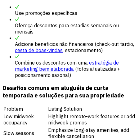
Use promoções específicas
Ofereça descontos para estadias semanais ou
mensais
Adicione benefícios não financeiros (check-out tardio,
cesta de boas-vindas
, estacionamento)
Combine os descontos com uma
estratégia de
marketing bem elaborada
(fotos atualizadas +
posicionamento sazonal)
Desafios comuns em aluguéis de curta
temporada e soluções para sua propriedade
Problem
Listing Solution
Low midweek
Highlight remote-work features or add
occupancy
midweek promos
Emphasize long-stay amenities, add
Slow seasons
flexible cancellation