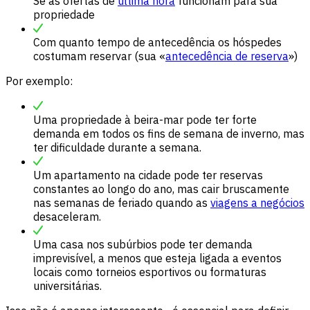
Se as ofertas de
última hora
funcionam para sua
propriedade
Com quanto tempo de antecedência os hóspedes
costumam reservar (sua «
antecedência de reserva
»)
Por exemplo:
Uma propriedade à beira-mar pode ter forte
demanda em todos os fins de semana de inverno, mas
ter dificuldade durante a semana.
Um apartamento na cidade pode ter reservas
constantes ao longo do ano, mas cair bruscamente
nas semanas de feriado quando as
viagens a negócios
desaceleram.
Uma casa nos subúrbios pode ter demanda
imprevisível, a menos que esteja ligada a eventos
locais como torneios esportivos ou formaturas
universitárias.