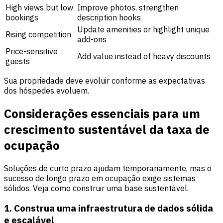
High views but low
Improve photos, strengthen
bookings
description hooks
Update amenities or highlight unique
Rising competition
add-ons
Price-sensitive
Add value instead of heavy discounts
guests
Sua propriedade deve evoluir conforme as expectativas
dos hóspedes evoluem.
Considerações essenciais para um
crescimento sustentável da taxa de
ocupação
Soluções de curto prazo ajudam temporariamente, mas o
sucesso de longo prazo em ocupação exige sistemas
sólidos. Veja como construir uma base sustentável.
1. Construa uma infraestrutura de dados sólida
e escalável