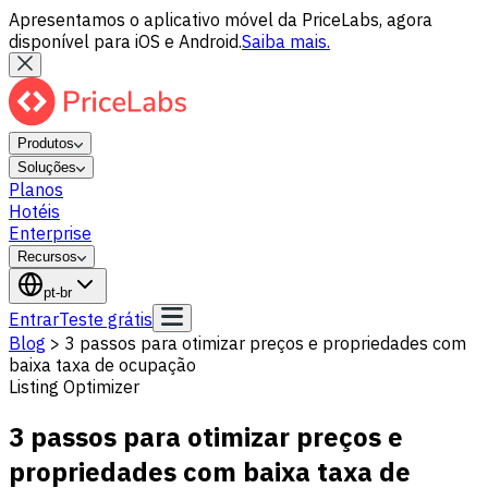
Apresentamos o aplicativo móvel da PriceLabs, agora
disponível para iOS e Android.
Saiba mais.
Produtos
Soluções
Planos
Hotéis
Enterprise
Recursos
pt-br
Entrar
Teste grátis
Blog
>
3 passos para otimizar preços e propriedades com
baixa taxa de ocupação
Listing Optimizer
3 passos para otimizar preços e
propriedades com baixa taxa de