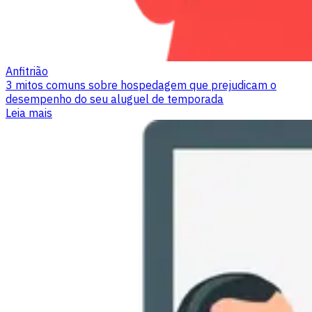
Anfitrião
3 mitos comuns sobre hospedagem que prejudicam o
desempenho do seu aluguel de temporada
Leia mais