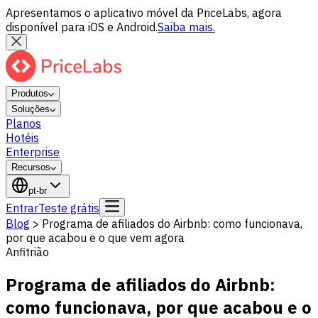
Apresentamos o aplicativo móvel da PriceLabs, agora
disponível para iOS e Android.
Saiba mais.
Produtos
Soluções
Planos
Hotéis
Enterprise
Recursos
pt-br
Entrar
Teste grátis
Blog
>
Programa de afiliados do Airbnb: como funcionava,
por que acabou e o que vem agora
Anfitrião
Programa de afiliados do Airbnb:
como funcionava, por que acabou e o