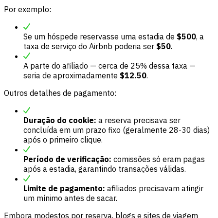
Por exemplo:
Se um hóspede reservasse uma estadia de
$500
, a
taxa de serviço do Airbnb poderia ser
$50
.
A parte do afiliado — cerca de 25% dessa taxa —
seria de aproximadamente
$12.50
.
Outros detalhes de pagamento:
Duração do cookie:
a reserva precisava ser
concluída em um prazo fixo (geralmente 28-30 dias)
após o primeiro clique.
Período de verificação:
comissões só eram pagas
após a estadia, garantindo transações válidas.
Limite de pagamento:
afiliados precisavam atingir
um mínimo antes de sacar.
Embora modestos por reserva, blogs e sites de viagem