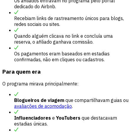
Os afiliados entravam no programa pelo portal
dedicado do Airbnb.
Recebiam links de rastreamento únicos para blogs,
redes sociais ou sites.
Quando alguém clicava no link e concluía uma
reserva, o afiliado ganhava comissão.
Os pagamentos eram baseados em estadias
confirmadas, não em cliques ou cadastros.
Para quem era
O programa mirava principalmente:
Blogueiros de viagem
que compartilhavam guias ou
avaliações de acomodação
.
Influenciadores
e
YouTubers
que destacavam
estadias únicas.