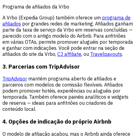
Programa de afiliados da Vrbo
A Vrbo (Expedia Group) também oferece um
programa de
afiliados
por grandes redes de marketing. Afiliados ganham
parte da taxa de serviço da Vrbo em reservas concluídas —
parecido com o antigo modelo do Airbnb. Para anfitriões
em várias OTAs, permite promover aluguéis por temporada
e ganhar com indicações. Você pode entrar na seção de
afiliados do site da Vrbo,
CJ affiliate
, ou
Travelpayouts
.
3. Parcerias com TripAdvisor
TripAdvisor
mantém programa aberto de afiliados e
parceiros com modelos de comissão flexíveis. Afiliados
podem promover hotéis, experiências ou aluguéis por
temporada. Também oferece painéis analíticos e widgets
de reserva — ideais para anfitriões ou criadores de
conteúdo local.
4. Opções de indicação do próprio Airbnb
O modelo de afiliação acabou, mas o Airbnb ainda oferece