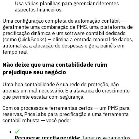
Usa várias planilhas para gerenciar diferentes
aspectos financeiros.
Uma configuração completa de automação contábil —
geralmente uma combinação de PMS, uma plataforma de
precificação dinâmica e um software contábil dedicado
(como QuickBooks) — elimina a entrada manual de dados,
automatiza a alocação de despesas e gera painéis em
tempo real.
Não deixe que uma contabilidade ruim
prejudique seu negócio
Uma boa contabilidade é sua rede de proteção, não
apenas um mal necessário. É a alavanca do crescimento,
que permite escalar com segurança.
Com os processos e ferramentas certos — um PMS para
reservas, PriceLabs para precificação e uma ferramenta
contábil robusta — você pode:
Recuperar receita perdida:
Tapar os vazamentos