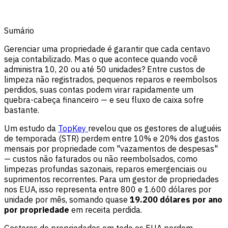
Sumário
Gerenciar uma propriedade é garantir que cada centavo
seja contabilizado. Mas o que acontece quando você
administra 10, 20 ou até 50 unidades? Entre custos de
limpeza não registrados, pequenos reparos e reembolsos
perdidos, suas contas podem virar rapidamente um
quebra-cabeça financeiro — e seu fluxo de caixa sofre
bastante.
Um estudo da
TopKey
revelou que os gestores de aluguéis
de temporada (STR) perdem entre 10% e 20% dos gastos
mensais por propriedade com "vazamentos de despesas"
— custos não faturados ou não reembolsados, como
limpezas profundas sazonais, reparos emergenciais ou
suprimentos recorrentes. Para um gestor de propriedades
nos EUA, isso representa entre 800 e 1.600 dólares por
unidade por mês, somando quase
19.200 dólares por ano
por propriedade
em receita perdida.
Gestores de propriedades em todo os EUA perdem