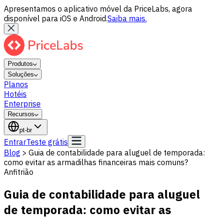
Apresentamos o aplicativo móvel da PriceLabs, agora
disponível para iOS e Android.
Saiba mais.
Produtos
Soluções
Planos
Hotéis
Enterprise
Recursos
pt-br
Entrar
Teste grátis
Blog
>
Guia de contabilidade para aluguel de temporada:
como evitar as armadilhas financeiras mais comuns?
Anfitrião
Guia de contabilidade para aluguel
de temporada: como evitar as