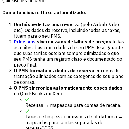
QuickBooks ou Xero).
Como funciona o fluxo automatizado:
Um hóspede faz uma reserva
(pelo Airbnb, Vrbo,
etc.). Os dados da reserva, incluindo todas as taxas,
fluem para o seu PMS.
PriceLabs
sincroniza os detalhes de preços
todas
as noites, buscando dados do seu PMS. Isso garante
que suas tarifas estejam sempre otimizadas e que
seu PMS tenha um registro claro e documentado do
preço final.
O PMS formata os dados da reserva
em itens de
transação alinhados com as categorias do seu plano
de contas.
O PMS sincroniza automaticamente esses dados
no QuickBooks ou Xero:
Receitas → mapeadas para contas de receita.
Taxas de limpeza, comissões de plataforma →
mapeadas para contas separadas de
receita/COGS.