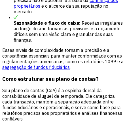
precisão não é opcional; é a base da
confiança dos
proprietários
e o alicerce da sua reputação no
mercado.
Sazonalidade e fluxo de caixa:
Receitas irregulares
ao longo do ano tornam as previsões e o orçamento
difíceis sem uma visão clara e granular das suas
finanças.
Esses níveis de complexidade tornam a precisão e a
consistência essenciais para manter conformidade com as
regulamentações americanas, como os relatórios 1099 e a
segregação de fundos fiduciários
.
Como estruturar seu plano de contas?
Seu plano de contas (CoA) é a espinha dorsal da
contabilidade de aluguel de temporada. Ele categoriza
cada transação, mantém a separação adequada entre
fundos fiduciários e operacionais, e serve como base para
relatórios precisos aos proprietários e análises financeiras
confiáveis.