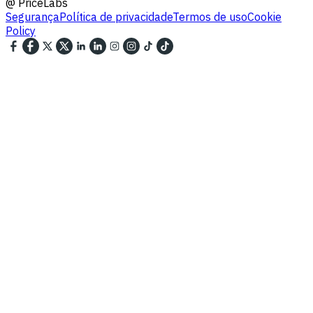
@
PriceLabs
Segurança
Política de privacidade
Termos de uso
Cookie
Policy