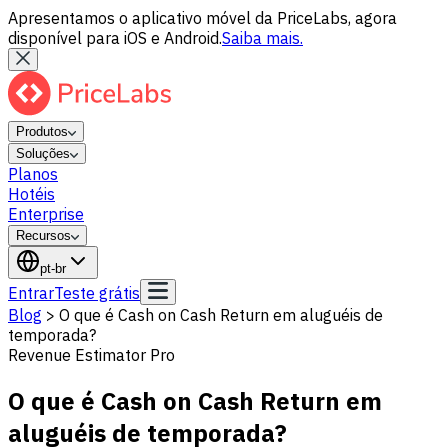
Apresentamos o aplicativo móvel da PriceLabs, agora
disponível para iOS e Android.
Saiba mais.
Produtos
Soluções
Planos
Hotéis
Enterprise
Recursos
pt-br
Entrar
Teste grátis
Blog
>
O que é Cash on Cash Return em aluguéis de
temporada?
Revenue Estimator Pro
O que é Cash on Cash Return em
aluguéis de temporada?