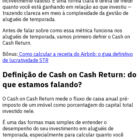
incrivelmente valioso. É uma forma clara e direta de medir
quanto você está ganhando em relação ao que investiu —
trazendo clareza em meio à complexidade da gestão de
aluguéis de temporada.
Antes de falar sobre como essa métrica funciona nos
aluguéis de temporada, vamos primeiro definir o Cash on
Cash Return.
Bônus:
Como calcular a receita do Airbnb: o guia definitivo
de lucratividade STR
Definição de Cash on Cash Return: do
que estamos falando?
O Cash on Cash Return mede o fluxo de caixa anual pré-
imposto de um imóvel como porcentagem do capital total
investido nele.
É uma das formas mais simples de entender o
desempenho do seu investimento em aluguéis de
temporada, especialmente para calcular quanto você