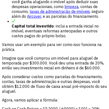
você ganha alugando o imóvel após deduzir suas
despesas operacionais, como
limpeza
, contas de
consumo,
taxas de administração de imóveis
, seguro
além do
Aircover
, e as parcelas do financiamento.
Capital total investido
: inclui a entrada inicial no
imóvel, eventuais reformas antecipadas e outros
custos pagos do próprio bolso.
Vamos usar um exemplo para ver como isso funciona na
prática.
Imagine que você comprou um imóvel para aluguel de
temporada por $300.000. Você deu uma entrada de 20%,
então seu investimento inicial em dinheiro é de $60.000.
Após considerar custos como parcelas do financiamento,
contas, taxas de administração e outras despesas, você
obtém $12.000 de fluxo de caixa anual pré-imposto do seu
aluguel.
Agora, vamos aplicar a fórmula:
Cash on Cash Return = {(12000 / 60000) x 100} = 20%