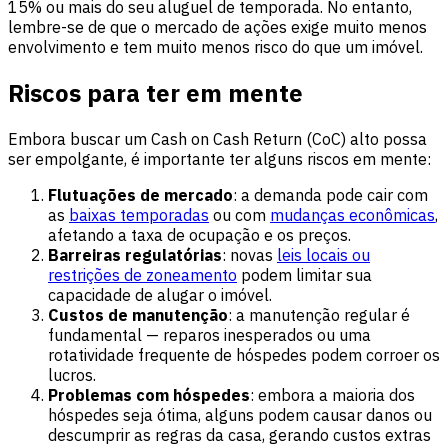
15% ou mais do seu aluguel de temporada. No entanto,
lembre-se de que o mercado de ações exige muito menos
envolvimento e tem muito menos risco do que um imóvel.
Riscos para ter em mente
Embora buscar um Cash on Cash Return (CoC) alto possa
ser empolgante, é importante ter alguns riscos em mente:
Flutuações de mercado
: a demanda pode cair com
as
baixas temporadas
ou com
mudanças econômicas
,
afetando a taxa de ocupação e os preços.
Barreiras regulatórias
: novas
leis locais ou
restrições de zoneamento
podem limitar sua
capacidade de alugar o imóvel.
Custos de manutenção
: a manutenção regular é
fundamental — reparos inesperados ou uma
rotatividade frequente de hóspedes podem corroer os
lucros.
Problemas com hóspedes
: embora a maioria dos
hóspedes seja ótima, alguns podem causar danos ou
descumprir as regras da casa, gerando custos extras