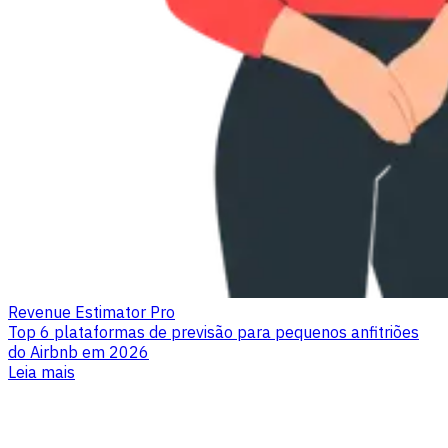
Revenue Estimator Pro
Top 6 plataformas de previsão para pequenos anfitriões
do Airbnb em 2026
Leia mais