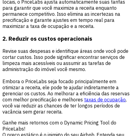
locais, o PriceLabs ajusta automaticamente suas tarifas
para garantir que você maximize a receita enquanto
permanece competitivo. Isso elimina as incertezas na
precificação e garante ajustes em tempo real para
maximizar a taxa de ocupação e a receita.
2. Reduzir os custos operacionais
Revise suas despesas e identifique áreas onde você pode
cortar custos. Isso pode significar encontrar serviços de
limpeza mais acessíveis ou assumir as tarefas de
administração do imóvel você mesmo.
Embora o PriceLabs seja focado principalmente em
otimizar a receita, ele pode te ajudar indiretamente a
gerenciar os custos. Ao melhorar a eficiência das reservas
com melhor precificação e melhores
taxas de ocupação
,
você vai reduzir as chances de ter longos períodos de
vacância sem gerar receita.
Ganhe mais retornos com o Dynamic Pricing Tool do
PriceLabs!
O preço estático é o inimigo do seu Airbnb. Entenda seu