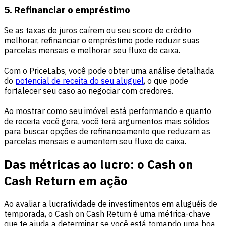
5. Refinanciar o empréstimo
Se as taxas de juros caírem ou seu score de crédito
melhorar, refinanciar o empréstimo pode reduzir suas
parcelas mensais e melhorar seu fluxo de caixa.
Com o PriceLabs, você pode obter uma análise detalhada
do
potencial de receita do seu aluguel
, o que pode
fortalecer seu caso ao negociar com credores.
Ao mostrar como seu imóvel está performando e quanto
de receita você gera, você terá argumentos mais sólidos
para buscar opções de refinanciamento que reduzam as
parcelas mensais e aumentem seu fluxo de caixa.
Das métricas ao lucro: o Cash on
Cash Return em ação
Ao avaliar a lucratividade de investimentos em aluguéis de
temporada, o Cash on Cash Return é uma métrica-chave
que te ajuda a determinar se você está tomando uma boa