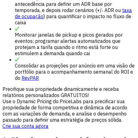
antecedência para definir um ADR base por
temporada, e depois rodar cenários (+/‑ ADR ou
taxa
de ocupação
) para quantificar o impacto no fluxo de
caixa
Monitorar janelas de pickup e picos gerados por
eventos; programar alertas automatizados que
protejam a tarifa quando o ritmo está forte ou
estimulem a demanda quando cai
Consolidar as projeções por anúncio em uma visão de
portfólio para o acompanhamento semanal do ROI e
do
RevPAR
Precifique sua propriedade dinamicamente e receba
relatórios personalizados GRATUITOS!
Use o Dynamic Pricing do PriceLabs para precificar sua
propriedade de forma competitiva e dinâmica de acordo
com as variações de demanda, e analise o desempenho
passado para definir uma estratégia de preços sólida.
Crie sua conta agora