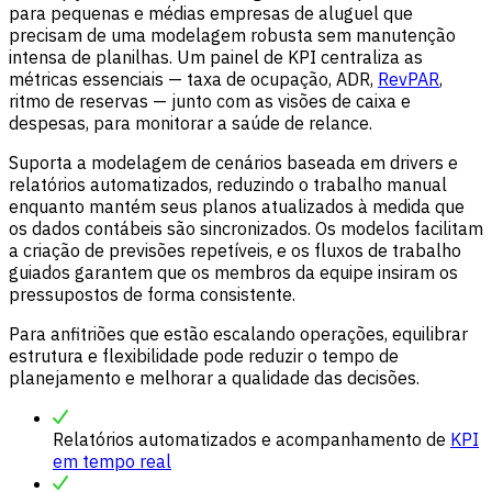
para pequenas e médias empresas de aluguel que
precisam de uma modelagem robusta sem manutenção
intensa de planilhas. Um painel de KPI centraliza as
métricas essenciais — taxa de ocupação, ADR,
RevPAR
,
ritmo de reservas — junto com as visões de caixa e
despesas, para monitorar a saúde de relance.
Suporta a modelagem de cenários baseada em drivers e
relatórios automatizados, reduzindo o trabalho manual
enquanto mantém seus planos atualizados à medida que
os dados contábeis são sincronizados. Os modelos facilitam
a criação de previsões repetíveis, e os fluxos de trabalho
guiados garantem que os membros da equipe insiram os
pressupostos de forma consistente.
Para anfitriões que estão escalando operações, equilibrar
estrutura e flexibilidade pode reduzir o tempo de
planejamento e melhorar a qualidade das decisões.
Relatórios automatizados e acompanhamento de
KPI
em tempo real