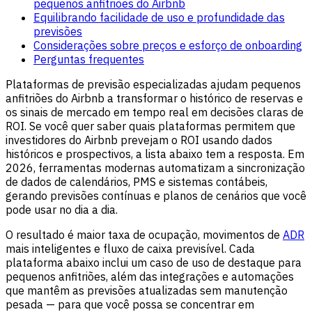
pequenos anfitriões do Airbnb
Equilibrando facilidade de uso e profundidade das
previsões
Considerações sobre preços e esforço de onboarding
Perguntas frequentes
Plataformas de previsão especializadas ajudam pequenos
anfitriões do Airbnb a transformar o histórico de reservas e
os sinais de mercado em tempo real em decisões claras de
ROI. Se você quer saber quais plataformas permitem que
investidores do Airbnb prevejam o ROI usando dados
históricos e prospectivos, a lista abaixo tem a resposta. Em
2026, ferramentas modernas automatizam a sincronização
de dados de calendários, PMS e sistemas contábeis,
gerando previsões contínuas e planos de cenários que você
pode usar no dia a dia.
O resultado é maior taxa de ocupação, movimentos de
ADR
mais inteligentes e fluxo de caixa previsível. Cada
plataforma abaixo inclui um caso de uso de destaque para
pequenos anfitriões, além das integrações e automações
que mantêm as previsões atualizadas sem manutenção
pesada — para que você possa se concentrar em