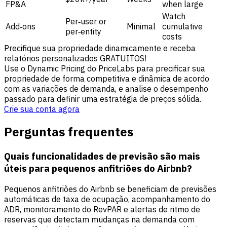
FP&A
when large
Watch
Per‑user or
Add‑ons
Minimal
cumulative
per‑entity
costs
Precifique sua propriedade dinamicamente e receba
relatórios personalizados GRATUITOS!
Use o Dynamic Pricing do PriceLabs para precificar sua
propriedade de forma competitiva e dinâmica de acordo
com as variações de demanda, e analise o desempenho
passado para definir uma estratégia de preços sólida.
Crie sua conta agora
Perguntas frequentes
Quais funcionalidades de previsão são mais
úteis para pequenos anfitriões do Airbnb?
Pequenos anfitriões do Airbnb se beneficiam de previsões
automáticas de taxa de ocupação, acompanhamento do
ADR, monitoramento do RevPAR e alertas de ritmo de
reservas que detectam mudanças na demanda com