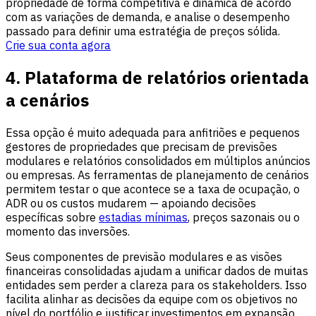
propriedade de forma competitiva e dinâmica de acordo
com as variações de demanda, e analise o desempenho
passado para definir uma estratégia de preços sólida.
Crie sua conta agora
4. Plataforma de relatórios orientada
a cenários
Essa opção é muito adequada para anfitriões e pequenos
gestores de propriedades que precisam de previsões
modulares e relatórios consolidados em múltiplos anúncios
ou empresas. As ferramentas de planejamento de cenários
permitem testar o que acontece se a taxa de ocupação, o
ADR ou os custos mudarem — apoiando decisões
específicas sobre
estadias mínimas
, preços sazonais ou o
momento das inversões.
Seus componentes de previsão modulares e as visões
financeiras consolidadas ajudam a unificar dados de muitas
entidades sem perder a clareza para os stakeholders. Isso
facilita alinhar as decisões da equipe com os objetivos no
nível do portfólio e justificar investimentos em expansão.