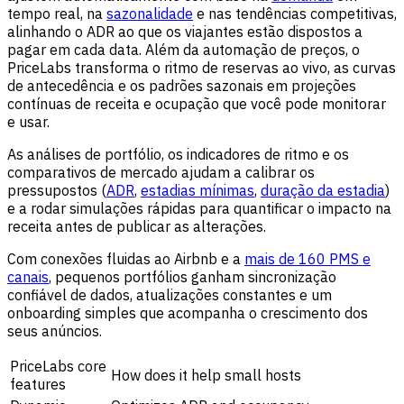
tempo real, na
sazonalidade
e nas tendências competitivas,
alinhando o ADR ao que os viajantes estão dispostos a
pagar em cada data. Além da automação de preços, o
PriceLabs transforma o ritmo de reservas ao vivo, as curvas
de antecedência e os padrões sazonais em projeções
contínuas de receita e ocupação que você pode monitorar
e usar.
As análises de portfólio, os indicadores de ritmo e os
comparativos de mercado ajudam a calibrar os
pressupostos (
ADR
,
estadias mínimas
,
duração da estadia
)
e a rodar simulações rápidas para quantificar o impacto na
receita antes de publicar as alterações.
Com conexões fluidas ao Airbnb e a
mais de 160 PMS e
canais
, pequenos portfólios ganham sincronização
confiável de dados, atualizações constantes e um
onboarding simples que acompanha o crescimento dos
seus anúncios.
PriceLabs core
How does it help small hosts
features