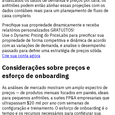
atualizados os dados de demanda e preços por data; os
anfitriões podem então alinhar essas projeções com os
dados contábeis reais para um planejamento de fluxo de
caixa completo.
Precifique sua propriedade dinamicamente e receba
relatórios personalizados GRATUITOS!
Use o Dynamic Pricing do PriceLabs para precificar sua
propriedade de forma competitiva e dinâmica de acordo
com as variações de demanda, e analise o desempenho
passado para definir uma estratégia de preços sólida.
Crie sua conta agora
Considerações sobre preços e
esforço de onboarding
As análises de mercado mostram um amplo espectro de
preços — de produtos mensais focados em painéis, ideais
para pequenos anfitriões, a suites FP&A empresariais que
ultrapassam $20 mil por ano com semanas de
configuração e treinamento. O esforço de onboarding é o
tempo e os recursos necessários para configurar sua