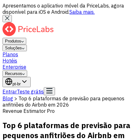
Apresentamos o aplicativo móvel da PriceLabs, agora
disponível para iOS e Android.
Saiba mais.
Produtos
Soluções
Planos
Hotéis
Enterprise
Recursos
pt-br
Entrar
Teste grátis
Blog
>
Top 6 plataformas de previsão para pequenos
anfitriões do Airbnb em 2026
Revenue Estimator Pro
Top 6 plataformas de previsão para
pequenos anfitriões do Airbnb em