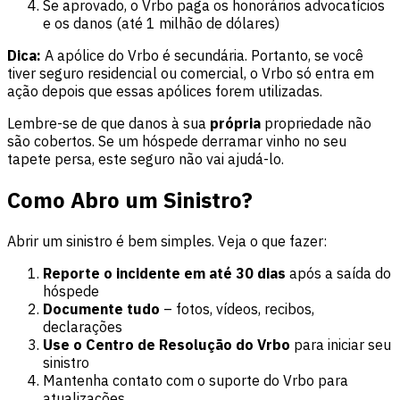
Se aprovado, o Vrbo paga os honorários advocatícios
e os danos (até 1 milhão de dólares)
Dica:
A apólice do Vrbo é secundária. Portanto, se você
tiver seguro residencial ou comercial, o Vrbo só entra em
ação depois que essas apólices forem utilizadas.
Lembre-se de que danos à sua
própria
propriedade não
são cobertos. Se um hóspede derramar vinho no seu
tapete persa, este seguro não vai ajudá-lo.
Como Abro um Sinistro?
Abrir um sinistro é bem simples. Veja o que fazer:
Reporte o incidente em até 30 dias
após a saída do
hóspede
Documente tudo
– fotos, vídeos, recibos,
declarações
Use o Centro de Resolução do Vrbo
para iniciar seu
sinistro
Mantenha contato com o suporte do Vrbo para
atualizações