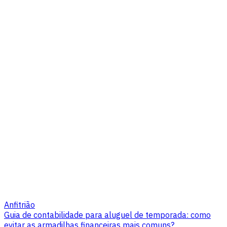
Anfitrião
Guia de contabilidade para aluguel de temporada: como
evitar as armadilhas financeiras mais comuns?