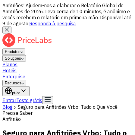
Anfitriões! Ajudem-nos a elaborar o Relatório Global de
Anfitriões de 2026. Leva cerca de 10 minutos, é anônimo e
vocês recebem o relatório em primeira mão. Disponível até
9 de agosto.
Responda à pesquisa
Produtos
Soluções
Planos
Hotéis
Enterprise
Recursos
pt-br
Entrar
Teste grátis
Blog
>
Seguro para Anfitriões Vrbo: Tudo o Que Você
Precisa Saber
Anfitrião
Seguro para Anfitriões Vrbo: Tudo o