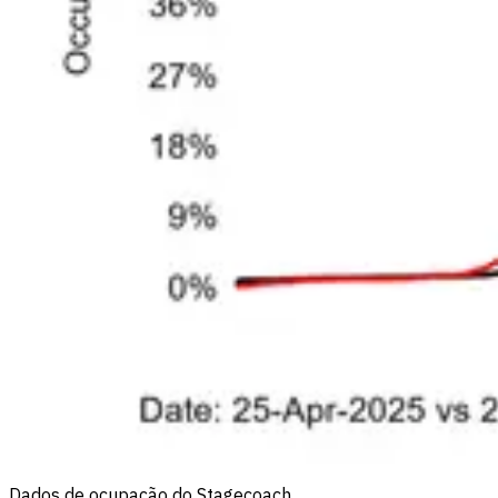
Dados de ocupação do Stagecoach