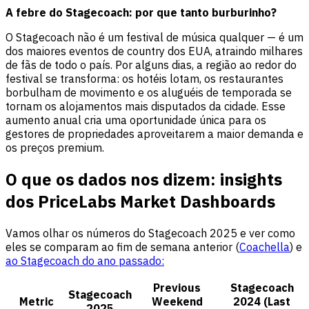
A febre do Stagecoach: por que tanto burburinho?
O Stagecoach não é um festival de música qualquer — é um
dos maiores eventos de country dos EUA, atraindo milhares
de fãs de todo o país. Por alguns dias, a região ao redor do
festival se transforma: os hotéis lotam, os restaurantes
borbulham de movimento e os aluguéis de temporada se
tornam os alojamentos mais disputados da cidade. Esse
aumento anual cria uma oportunidade única para os
gestores de propriedades aproveitarem a maior demanda e
os preços premium.
O que os dados nos dizem: insights
dos PriceLabs Market Dashboards
Vamos olhar os números do Stagecoach 2025 e ver como
eles se comparam ao fim de semana anterior (
Coachella
) e
ao Stagecoach do ano passado:
Previous
Stagecoach
Stagecoach
Metric
Weekend
2024 (Last
2025