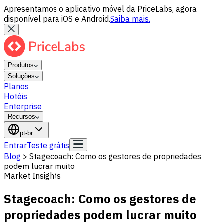
Apresentamos o aplicativo móvel da PriceLabs, agora
disponível para iOS e Android.
Saiba mais.
Produtos
Soluções
Planos
Hotéis
Enterprise
Recursos
pt-br
Entrar
Teste grátis
Blog
>
Stagecoach: Como os gestores de propriedades
podem lucrar muito
Market Insights
Stagecoach: Como os gestores de
propriedades podem lucrar muito