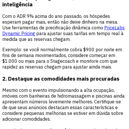
inteligência
Com o ADR 9% acima do ano passado, os hóspedes
esperam pagar mais, então não deixe dinheiro na mesa.
Use ferramentas de precificação dinâmica como
PriceLabs
Dynamic Pricing
para ajustar suas tarifas em tempo real à
medida que as reservas chegam.
Exemplo: se você normalmente cobra $900 por noite em
fins de semana movimentados, considere começar em
$1.000 ou mais para o Stagecoach e monitore com que
rapidez as reservas chegam para ajustar ainda mais.
2. Destaque as comodidades mais procuradas
Mesmo com o evento impulsionando a alta ocupação,
imóveis com banheiras de hidromassagem e piscinas ainda
apresentam números levemente melhores. Certifique-se
de que seus anúncios destacam essas características e
considere pequenas melhorias se estiver em dúvida sobre
adicionar comodidades.