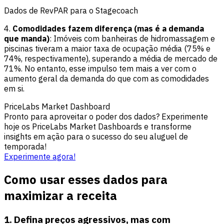
Dados de RevPAR para o Stagecoach
4.
Comodidades fazem diferença (mas é a demanda
que manda)
: Imóveis com banheiras de hidromassagem e
piscinas tiveram a maior taxa de ocupação média (75% e
74%, respectivamente), superando a média de mercado de
71%. No entanto, esse impulso tem mais a ver com o
aumento geral da demanda do que com as comodidades
em si.
PriceLabs Market Dashboard
Pronto para aproveitar o poder dos dados? Experimente
hoje os PriceLabs Market Dashboards e transforme
insights em ação para o sucesso do seu aluguel de
temporada!
Experimente agora!
Como usar esses dados para
maximizar a receita
1. Defina preços agressivos, mas com