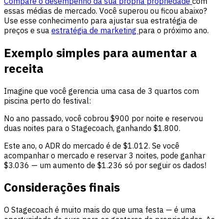
Compare o desempenho da sua própria propriedade
com
essas médias de mercado. Você superou ou ficou abaixo?
Use esse conhecimento para ajustar sua estratégia de
preços e sua
estratégia de marketing
para o próximo ano.
Exemplo simples para aumentar a
receita
Imagine que você gerencia uma casa de 3 quartos com
piscina perto do festival:
No ano passado, você cobrou $900 por noite e reservou
duas noites para o Stagecoach, ganhando $1.800.
Este ano, o ADR do mercado é de $1.012. Se você
acompanhar o mercado e reservar 3 noites, pode ganhar
$3.036 — um aumento de $1.236 só por seguir os dados!
Considerações finais
O Stagecoach é muito mais do que uma festa — é uma