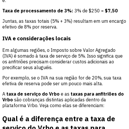
é:
Taxa de processamento de 3%:
3% de $250 =
$7,50
Juntas, as taxas totais (5% + 3%) resultam em um encargo
efetivo de 8% por reserva.
IVA e considerações locais
Em algumas regiões, o Imposto sobre Valor Agregado
(IVA) é somado à taxa de serviço de 5%. Isso significa que
os anfitriões precisam considerar custos adicionais ao
precificar seus aluguéis.
Por exemplo, se o IVA na sua região for de 20%, sua taxa
efetiva de reserva pode ser um pouco mais alta.
A
taxa de serviço do Vrbo
e as
taxas para anfitriões do
Vrbo
são cobranças distintas aplicadas dentro da
plataforma Vrbo. Veja como elas se diferenciam:
Qual é a diferença entre a taxa de
serviço do Vrbo e as taxas para