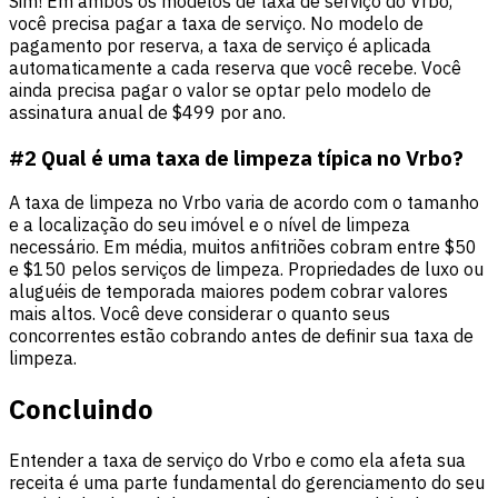
Sim! Em ambos os modelos de taxa de serviço do Vrbo,
você precisa pagar a taxa de serviço. No modelo de
pagamento por reserva, a taxa de serviço é aplicada
automaticamente a cada reserva que você recebe. Você
ainda precisa pagar o valor se optar pelo modelo de
assinatura anual de $499 por ano.
#2 Qual é uma taxa de limpeza típica no Vrbo?
A taxa de limpeza no Vrbo varia de acordo com o tamanho
e a localização do seu imóvel e o nível de limpeza
necessário. Em média, muitos anfitriões cobram entre $50
e $150 pelos serviços de limpeza. Propriedades de luxo ou
aluguéis de temporada maiores podem cobrar valores
mais altos. Você deve considerar o quanto seus
concorrentes estão cobrando antes de definir sua taxa de
limpeza.
Concluindo
Entender a taxa de serviço do Vrbo e como ela afeta sua
receita é uma parte fundamental do gerenciamento do seu