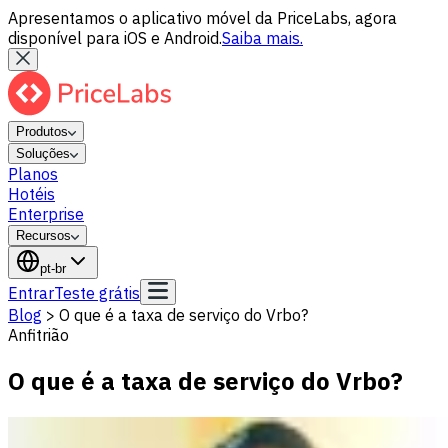
Apresentamos o aplicativo móvel da PriceLabs, agora
disponível para iOS e Android.
Saiba mais.
Produtos
Soluções
Planos
Hotéis
Enterprise
Recursos
pt-br
Entrar
Teste grátis
Blog
>
O que é a taxa de serviço do Vrbo?
Anfitrião
O que é a taxa de serviço do Vrbo?