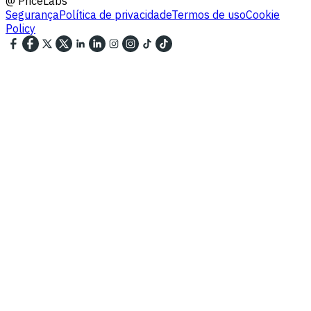
@
PriceLabs
Segurança
Política de privacidade
Termos de uso
Cookie
Policy