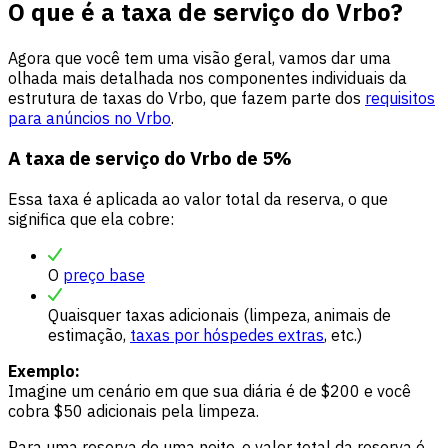
O que é a taxa de serviço do Vrbo?
Agora que você tem uma visão geral, vamos dar uma
olhada mais detalhada nos componentes individuais da
estrutura de taxas do Vrbo, que fazem parte dos
requisitos
para anúncios no Vrbo
.
A taxa de serviço do Vrbo de 5%
Essa taxa é aplicada ao valor total da reserva, o que
significa que ela cobre:
O
preço base
Quaisquer taxas adicionais (limpeza, animais de
estimação,
taxas por hóspedes extras
, etc.)
Exemplo:
Imagine um cenário em que sua diária é de $200 e você
cobra $50 adicionais pela limpeza.
Para uma reserva de uma noite, o valor total da reserva é