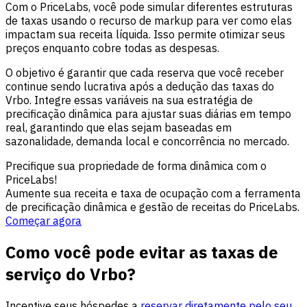
Com o PriceLabs, você pode simular diferentes estruturas
de taxas usando o recurso de markup para ver como elas
impactam sua receita líquida. Isso permite otimizar seus
preços enquanto cobre todas as despesas.
O objetivo é garantir que cada reserva que você receber
continue sendo lucrativa após a dedução das taxas do
Vrbo. Integre essas variáveis na sua estratégia de
precificação dinâmica para ajustar suas diárias em tempo
real, garantindo que elas sejam baseadas em
sazonalidade, demanda local e concorrência no mercado.
Precifique sua propriedade de forma dinâmica com o
PriceLabs!
Aumente sua receita e taxa de ocupação com a ferramenta
de precificação dinâmica e gestão de receitas do PriceLabs.
Começar agora
Como você pode evitar as taxas de
serviço do Vrbo?
Incentive seus hóspedes a
reservar diretamente pelo seu