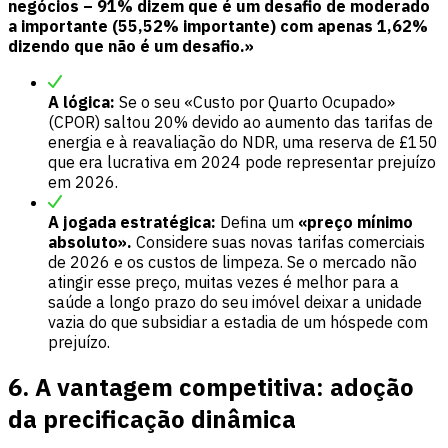
negócios – 91% dizem que é um desafio de moderado
a importante (55,52% importante) com apenas 1,62%
dizendo que não é um desafio.»
A lógica:
Se o seu «Custo por Quarto Ocupado»
(CPOR) saltou 20% devido ao aumento das tarifas de
energia e à reavaliação do NDR, uma reserva de £150
que era lucrativa em 2024 pode representar prejuízo
em 2026.
A jogada estratégica:
Defina um
«preço mínimo
absoluto».
Considere suas novas tarifas comerciais
de 2026 e os custos de limpeza. Se o mercado não
atingir esse preço, muitas vezes é melhor para a
saúde a longo prazo do seu imóvel deixar a unidade
vazia do que subsidiar a estadia de um hóspede com
prejuízo.
6. A vantagem competitiva: adoção
da precificação dinâmica