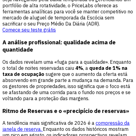
portfólio de alta rotatividade, o PriceLabs oferece as
ferramentas analíticas para você se manter competitivo no
mercado de aluguel de temporada da Escócia sem
sacrificar o seu Preço Médio Da Diária (ADR).
Comece seu teste grátis
A análise profissional: qualidade acima de
quantidade
Os dados revelam uma «fuga para a qualidade». Enquanto
o total de noites reservadas caiu
4%
, a
queda de 1% na
taxa de ocupação
sugere que o aumento da oferta está
absorvendo em grande parte a mudança na demanda. Para
os gestores de propriedades, isso significa que o foco está
se afastando de uma corrida para o fundo nos preços e se
voltando para a proteção das margens.
Ritmo de Reservas e o «precipício de reservas»
A tendência mais significativa de 2026 é a
compressão da
janela de reserva.
Enquanto os dados históricos mostram
um pico em agosto, os indicadores prospectivos revelam