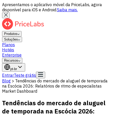
Apresentamos o aplicativo móvel da PriceLabs, agora
disponível para iOS e Android.
Saiba mais.
Produtos
Soluções
Planos
Hotéis
Enterprise
Recursos
pt-br
Entrar
Teste grátis
Blog
>
Tendências do mercado de aluguel de temporada
na Escócia 2026: Relatórios de ritmo de especialistas
Market Dashboard
Tendências do mercado de aluguel
de temporada na Escócia 2026: