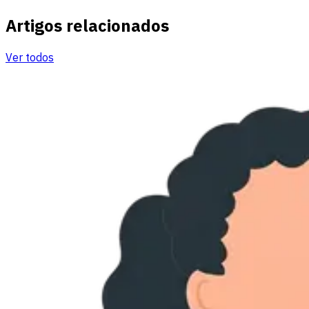
Artigos relacionados
Ver todos