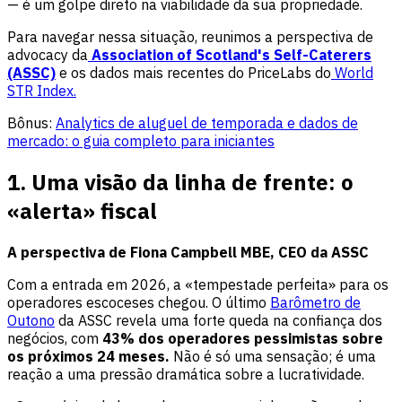
— é um golpe direto na viabilidade da sua propriedade.
Para navegar nessa situação, reunimos a perspectiva de
advocacy da
Association of Scotland's Self-Caterers
(ASSC)
e os dados mais recentes do PriceLabs do
World
STR Index.
Bônus:
Analytics de aluguel de temporada e dados de
mercado: o guia completo para iniciantes
1. Uma visão da linha de frente: o
«alerta» fiscal
A perspectiva de Fiona Campbell MBE, CEO da ASSC
Com a entrada em 2026, a «tempestade perfeita» para os
operadores escoceses chegou. O último
Barômetro de
Outono
da ASSC revela uma forte queda na confiança dos
negócios, com
43% dos operadores pessimistas sobre
os próximos 24 meses.
Não é só uma sensação; é uma
reação a uma pressão dramática sobre a lucratividade.