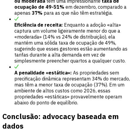
ou moderada
têm uma impressionante
taxa de
ocupação de 49-51%
em dezembro, comparado a
apenas
37%
para as que não têm estratégia.
Eficiência de receita:
Enquanto a adoção «alta»
captura um volume ligeiramente menor do que a
«moderada» (14% vs 24% de distribuição), ela
mantém uma sólida taxa de ocupação de 49%,
sugerindo que esses gestores estão aumentando as
tarifas durante a alta demanda em vez de
simplesmente preencher quartos a qualquer custo.
A penalidade «estática»:
As propriedades sem
precificação dinâmica representam 34% do mercado,
mas têm a menor taxa de ocupação (37%). Em um
ambiente de altos custos como 2026, essas
propriedades «estáticas» provavelmente operam
abaixo do ponto de equilíbrio.
Conclusão: advocacy baseada em
dados