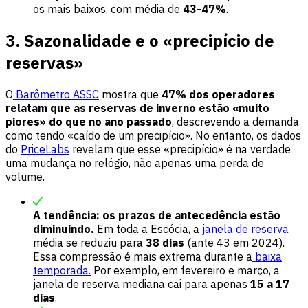
os mais baixos, com média de
43-47%
.
3. Sazonalidade e o «precipício de
reservas»
O
Barômetro ASSC
mostra que
47% dos operadores
relatam que as reservas de inverno estão «muito
piores» do que no ano passado
, descrevendo a demanda
como tendo «caído de um precipício». No entanto, os dados
do
PriceLabs
revelam que esse «precipício» é na verdade
uma mudança no relógio, não apenas uma perda de
volume.
A tendência: os prazos de antecedência estão
diminuindo.
Em toda a Escócia, a
janela de reserva
média se reduziu para
38 dias
(ante 43 em 2024).
Essa compressão é mais extrema durante a
baixa
temporada.
Por exemplo, em fevereiro e março, a
janela de reserva mediana cai para apenas
15 a 17
dias
.