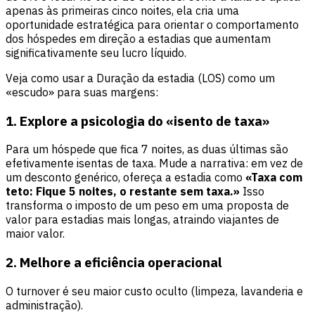
apenas às primeiras cinco noites, ela cria uma
oportunidade estratégica para orientar o comportamento
dos hóspedes em direção a estadias que aumentam
significativamente seu lucro líquido.
Veja como usar a Duração da estadia (LOS) como um
«escudo» para suas margens:
1. Explore a psicologia do «isento de taxa»
Para um hóspede que fica 7 noites, as duas últimas são
efetivamente isentas de taxa. Mude a narrativa: em vez de
um desconto genérico, ofereça a estadia como
«Taxa com
teto: Fique 5 noites, o restante sem taxa.»
Isso
transforma o imposto de um peso em uma proposta de
valor para estadias mais longas, atraindo viajantes de
maior valor.
2. Melhore a eficiência operacional
O turnover é seu maior custo oculto (limpeza, lavanderia e
administração).