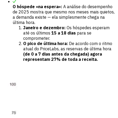
O hóspede «na espera»:
A análise do desempenho
de 2025 mostra que mesmo nos meses mais quietos,
a demanda existe — ela simplesmente chega na
última hora.
Janeiro e dezembro:
Os hóspedes esperam
até os últimos
15 a 18 dias
para se
comprometer.
O pico de última hora:
De acordo com o ritmo
atual do PriceLabs, as reservas de última hora
(de 0 a 7 dias antes da chegada) agora
representam 27% de toda a receita.