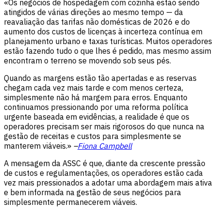
«Os negócios de hospedagem com cozinha estão sendo
atingidos de várias direções ao mesmo tempo — da
reavaliação das tarifas não domésticas de 2026 e do
aumento dos custos de licenças à incerteza contínua em
planejamento urbano e taxas turísticas. Muitos operadores
estão fazendo tudo o que lhes é pedido, mas mesmo assim
encontram o terreno se movendo sob seus pés.
Quando as margens estão tão apertadas e as reservas
chegam cada vez mais tarde e com menos certeza,
simplesmente não há margem para erros. Enquanto
continuamos pressionando por uma reforma política
urgente baseada em evidências, a realidade é que os
operadores precisam ser mais rigorosos do que nunca na
gestão de receitas e custos para simplesmente se
manterem viáveis.»
–
Fiona Campbell
A mensagem da ASSC é que, diante da crescente pressão
de custos e regulamentações, os operadores estão cada
vez mais pressionados a adotar uma abordagem mais ativa
e bem informada na gestão de seus negócios para
simplesmente permanecerem viáveis.