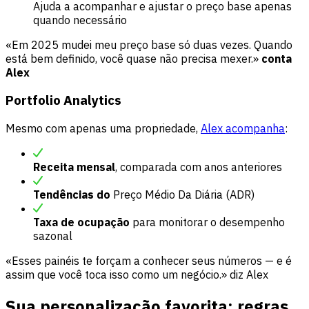
Ajuda a acompanhar e ajustar o preço base apenas
quando necessário
«Em 2025 mudei meu preço base só duas vezes. Quando
está bem definido, você quase não precisa mexer.»
conta
Alex
Portfolio Analytics
Mesmo com apenas uma propriedade,
Alex acompanha
:
Receita mensal
, comparada com anos anteriores
Tendências do
Preço Médio Da Diária (ADR)
Taxa de ocupação
para monitorar o desempenho
sazonal
«Esses painéis te forçam a conhecer seus números — e é
assim que você toca isso como um negócio.» diz Alex
Sua personalização favorita: regras