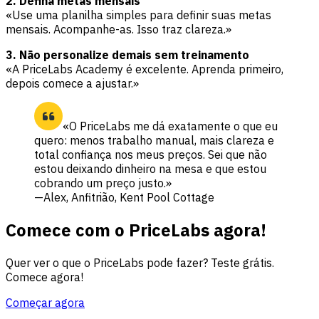
2. Defina metas mensais
«Use uma planilha simples para definir suas metas
mensais. Acompanhe-as. Isso traz clareza.»
3. Não personalize demais sem treinamento
«A PriceLabs Academy é excelente. Aprenda primeiro,
depois comece a ajustar.»
«O PriceLabs me dá exatamente o que eu
quero: menos trabalho manual, mais clareza e
total confiança nos meus preços. Sei que não
estou deixando dinheiro na mesa e que estou
cobrando um preço justo.»
—Alex, Anfitrião, Kent Pool Cottage
Comece com o PriceLabs agora!
Quer ver o que o PriceLabs pode fazer? Teste grátis.
Comece agora!
Começar agora