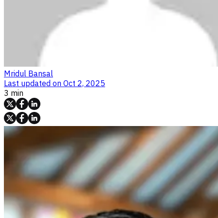
Mridul Bansal
Last updated on
Oct 2, 2025
3 min