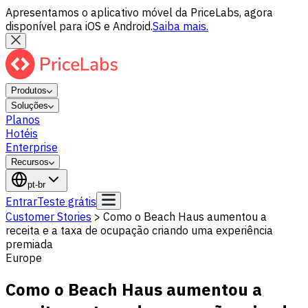
Apresentamos o aplicativo móvel da PriceLabs, agora
disponível para iOS e Android.
Saiba mais.
Produtos
Soluções
Planos
Hotéis
Enterprise
Recursos
pt-br
Entrar
Teste grátis
Customer Stories
>
Como o Beach Haus aumentou a
receita e a taxa de ocupação criando uma experiência
premiada
Europe
Como o Beach Haus aumentou a