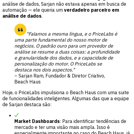
análise de dados, Sarjan não estava apenas em busca de
automação — ele queria um
verdadeiro parceiro em
análise de dados
.
"Falamos a mesma língua, e o PriceLabs é
uma parte fundamental do nosso motor de
negócios. O padrão ouro para um provedor de
análise se resume a duas coisas: a profundidade
e granularidade dos dados, e a capacidade de
personalização do motor. O PriceLabs se
destaca nos dois aspectos."
– Sarjan Ram, Fundador & Diretor Criativo,
Beach Haus
Hoje, o PriceLabs impulsiona o Beach Haus com uma suite
de funcionalidades inteligentes. Algumas das que a equipe
de Sarjan destaca são:
Market Dashboards
: Para identificar tendências de
mercado e ter uma visão mais ampla. Isso é
especialmente importante no caso do Beach Haus, já