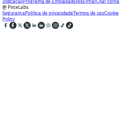
Indicação
Programa de Embaixadores
Entrar
Criar conta
@
PriceLabs
Segurança
Política de privacidade
Termos de uso
Cookie
Policy