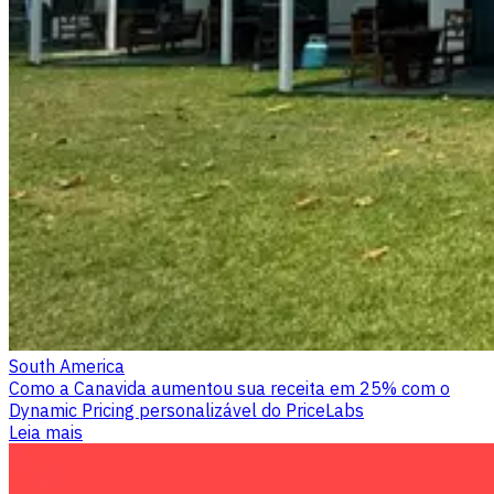
South America
Como a Canavida aumentou sua receita em 25% com o
Dynamic Pricing personalizável do PriceLabs
Leia mais