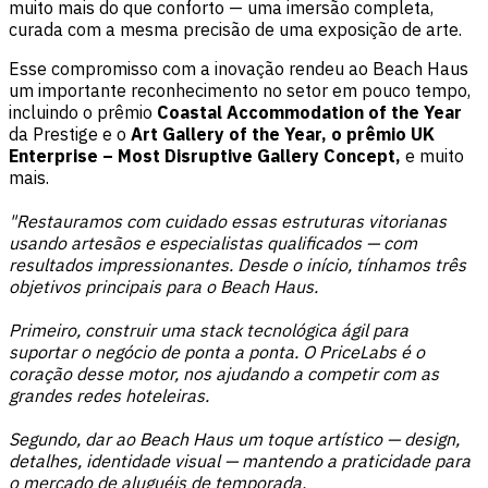
muito mais do que conforto — uma imersão completa,
curada com a mesma precisão de uma exposição de arte.
Esse compromisso com a inovação rendeu ao Beach Haus
um importante reconhecimento no setor em pouco tempo,
incluindo o prêmio
Coastal Accommodation of the Year
da Prestige e o
Art Gallery of the Year, o prêmio UK
Enterprise – Most Disruptive Gallery Concept,
e muito
mais.
"Restauramos com cuidado essas estruturas vitorianas
usando artesãos e especialistas qualificados — com
resultados impressionantes. Desde o início, tínhamos três
objetivos principais para o Beach Haus.
Primeiro, construir uma stack tecnológica ágil para
suportar o negócio de ponta a ponta. O PriceLabs é o
coração desse motor, nos ajudando a competir com as
grandes redes hoteleiras.
Segundo, dar ao Beach Haus um toque artístico — design,
detalhes, identidade visual — mantendo a praticidade para
o mercado de aluguéis de temporada.