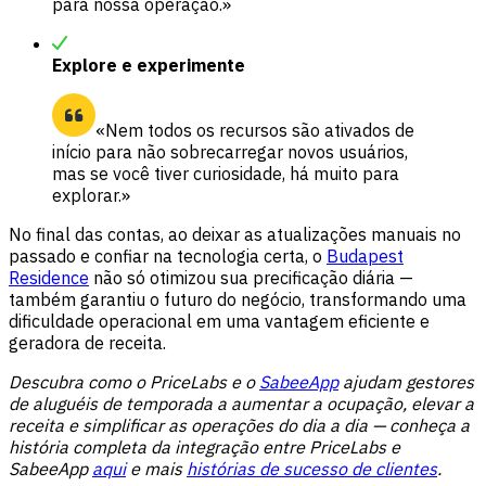
para nossa operação.»
Explore e experimente
«Nem todos os recursos são ativados de
início para não sobrecarregar novos usuários,
mas se você tiver curiosidade, há muito para
explorar.»
No final das contas, ao deixar as atualizações manuais no
passado e confiar na tecnologia certa, o
Budapest
Residence
não só otimizou sua precificação diária —
também garantiu o futuro do negócio, transformando uma
dificuldade operacional em uma vantagem eficiente e
geradora de receita.
Descubra como o PriceLabs e o
SabeeApp
ajudam gestores
de aluguéis de temporada a aumentar a ocupação, elevar a
receita e simplificar as operações do dia a dia — conheça a
história completa da integração entre PriceLabs e
SabeeApp
aqui
e mais
histórias de sucesso de clientes
.