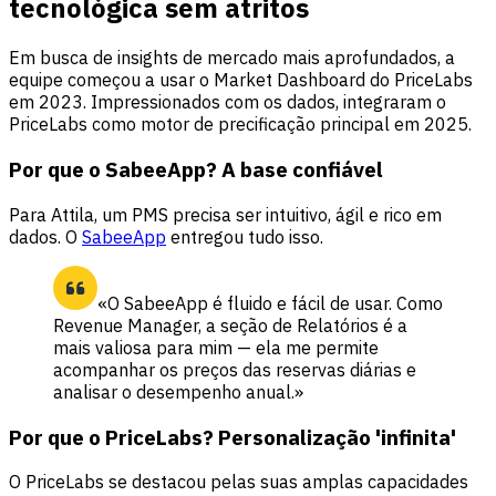
tecnológica sem atritos
Em busca de insights de mercado mais aprofundados, a
equipe começou a usar o Market Dashboard do PriceLabs
em 2023. Impressionados com os dados, integraram o
PriceLabs como motor de precificação principal em 2025.
Por que o SabeeApp? A base confiável
Para Attila, um PMS precisa ser intuitivo, ágil e rico em
dados. O
SabeeApp
entregou tudo isso.
«O SabeeApp é fluido e fácil de usar. Como
Revenue Manager, a seção de Relatórios é a
mais valiosa para mim — ela me permite
acompanhar os preços das reservas diárias e
analisar o desempenho anual.»
Por que o PriceLabs? Personalização 'infinita'
O PriceLabs se destacou pelas suas amplas capacidades