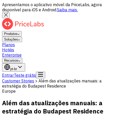
Apresentamos o aplicativo móvel da PriceLabs, agora
disponível para iOS e Android.
Saiba mais.
Produtos
Soluções
Planos
Hotéis
Enterprise
Recursos
pt-br
Entrar
Teste grátis
Customer Stories
>
Além das atualizações manuais: a
estratégia do Budapest Residence
Europe
Além das atualizações manuais: a
estratégia do Budapest Residence