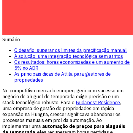
Sumário
O desafio: superar os limites da precificação manual
A solução: uma integração tecnológica sem atritos
Os resultados: horas economizadas e um aumento de
5% no ADR
As principais dicas de Attila para gestores de
propriedades
No competitivo mercado europeu, gerir com sucesso um
negócio de aluguel de temporada exige precisão e um
stack tecnológico robusto. Para o
Budapest Residence
,
uma empresa de gestão de propriedades em rápida
expansão na Hungria, crescer significava abandonar os
processos manuais em prol da automação. Ao
implementar uma
automação de preços para aluguéis
de temporada
, eles recuperaram horas perdidas e