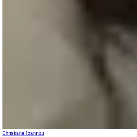
Christiana Ioannou