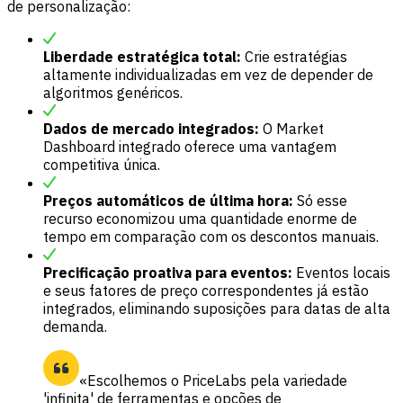
de personalização:
Liberdade estratégica total:
Crie estratégias
altamente individualizadas em vez de depender de
algoritmos genéricos.
Dados de mercado integrados:
O Market
Dashboard integrado oferece uma vantagem
competitiva única.
Preços automáticos de última hora:
Só esse
recurso economizou uma quantidade enorme de
tempo em comparação com os descontos manuais.
Precificação proativa para eventos:
Eventos locais
e seus fatores de preço correspondentes já estão
integrados, eliminando suposições para datas de alta
demanda.
«Escolhemos o PriceLabs pela variedade
'infinita' de ferramentas e opções de