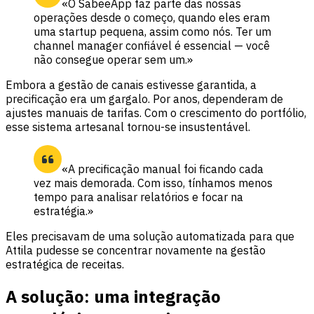
«O SabeeApp faz parte das nossas
operações desde o começo, quando eles eram
uma startup pequena, assim como nós. Ter um
channel manager confiável é essencial — você
não consegue operar sem um.»
Embora a gestão de canais estivesse garantida, a
precificação era um gargalo. Por anos, dependeram de
ajustes manuais de tarifas. Com o crescimento do portfólio,
esse sistema artesanal tornou-se insustentável.
«A precificação manual foi ficando cada
vez mais demorada. Com isso, tínhamos menos
tempo para analisar relatórios e focar na
estratégia.»
Eles precisavam de uma solução automatizada para que
Attila pudesse se concentrar novamente na gestão
estratégica de receitas.
A solução: uma integração