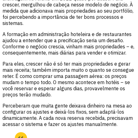
crescer, mergulhou de cabeça nesse modelo de negócio. À
medida que adicionava mais propriedades ao seu portfólio,
foi percebendo a importância de ter bons processos e
sistemas.
A formação em administração hoteleira e de restaurantes
ajudou a entender que a precificação seria um desafio.
Conforme o negócio crescia, vinham mais propriedades – e,
consequentemente, mais diárias para vender e otimizar.
Para eles, crescer não é só ter mais propriedades e gerar
mais receita; também importa muito o quanto se consegue
reter. É como comprar uma passagem aérea: os preços
mudam o tempo todo. O mesmo acontece em hotéis – se
você reservar e esperar alguns dias, provavelmente os
preços terão mudado.
Perceberam que muita gente deixava dinheiro na mesa ao
configurar os ajustes e deixá-los fixos, sem adaptá-los
dinamicamente. A cada nova reserva recebida, precisavam
acessar o sistema e fazer os ajustes manualmente.