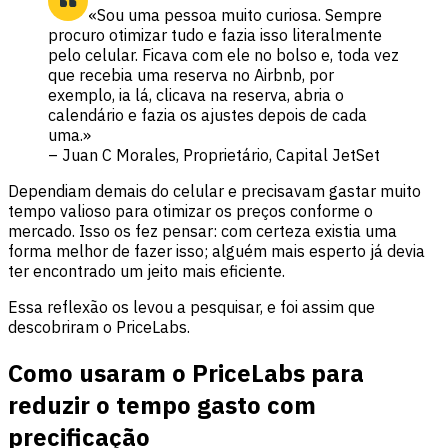
«Sou uma pessoa muito curiosa. Sempre
procuro otimizar tudo e fazia isso literalmente
pelo celular. Ficava com ele no bolso e, toda vez
que recebia uma reserva no Airbnb, por
exemplo, ia lá, clicava na reserva, abria o
calendário e fazia os ajustes depois de cada
uma.»
– Juan C Morales, Proprietário, Capital JetSet
Dependiam demais do celular e precisavam gastar muito
tempo valioso para otimizar os preços conforme o
mercado. Isso os fez pensar: com certeza existia uma
forma melhor de fazer isso; alguém mais esperto já devia
ter encontrado um jeito mais eficiente.
Essa reflexão os levou a pesquisar, e foi assim que
descobriram o PriceLabs.
Como usaram o PriceLabs para
reduzir o tempo gasto com
precificação