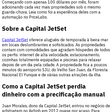
Começando com apenas 100 dólares por mês, foram
adicionando cada vez mais propriedades sob o mesmo
guarda-chuva. Leia como foi a experiência deles com a
automação no PriceLabs.
Sobre a Capital JetSet
Capital JetSet
oferece aluguéis de temporada à beira-mar
em locais deslumbrantes e sofisticados. As propriedades
contam com comodidades que agradam hóspedes de todos
os perfis: internet de alta velocidade, estacionamento,
cozinhas totalmente equipadas e piscinas para relaxar
depois de um dia pela cidade. A propriedade fica a poucos
minutos do aeroporto SJU, do Velho San Juan, da Floresta
Nacional El Yunque e de várias outras atrações da ilha.
Como a Capital JetSet perdia
dinheiro com a precificação manual
Juan Morales, dono da Capital JetSet, entrou no negócio de
arbitragem no Airbnb em 2012 quase por acaso. Para