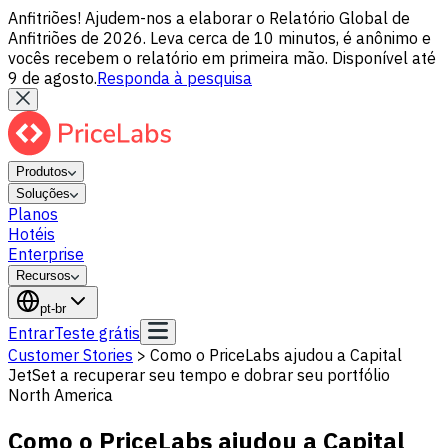
Anfitriões! Ajudem-nos a elaborar o Relatório Global de
Anfitriões de 2026. Leva cerca de 10 minutos, é anônimo e
vocês recebem o relatório em primeira mão. Disponível até
9 de agosto.
Responda à pesquisa
Produtos
Soluções
Planos
Hotéis
Enterprise
Recursos
pt-br
Entrar
Teste grátis
Customer Stories
>
Como o PriceLabs ajudou a Capital
JetSet a recuperar seu tempo e dobrar seu portfólio
North America
Como o PriceLabs ajudou a Capital