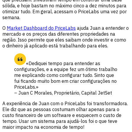
sólida, e hoje bastam no máximo cinco a dez minutos para
otimizar tudo. Em geral, acessam o PriceLabs uma vez por
semana.
O
Market Dashboard do PriceLabs
ajuda Juan a entender o
mercado e os preços das diferentes propriedades na
região. Isso permite que eles saibam onde investir e como
o dinheiro já aplicado está trabalhando para eles.
«Dediquei tempo para entender as
configurações, e a equipe fez um ótimo trabalho
me explicando como configurar tudo. Sinto que
fui ficando muito bom em criar configurações no
PriceLabs.»
– Juan C Morales, Proprietário, Capital JetSet
A experiência de Juan com o PriceLabs foi transformadora.
Ele diz que as pessoas costumam olhar apenas para o
custo financeiro de um software e esquecem o custo de
tempo. Usar um sistema para ajudá-los foi o que teve
maior impacto na economia de tempo!