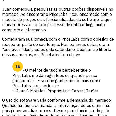
Juan começou a pesquisar as outras opções disponíveis no
mercado. Ao encontrar o PriceLabs, ficou encantado com o
modelo de preços e as funcionalidades do software. O que
mais impressionou foi o processo de onboarding, muito
completo e informativo.
Começaram sua jornada com o PriceLabs com o objetivo de
recuperar parte do seu tempo. Nas palavras deles, eram
"escravos" dos ajustes e do calendário. Queriam se libertar
dessas amarras, e o PriceLabs foi a chave.
«O melhor de tudo é perceber que o
PriceLabs me dá sugestões de quando posso
ganhar mais. E sei que ganhei muito mais com o
PriceLabs, com certeza.»
– Juan C Morales, Proprietário, Capital JetSet
O uso do software varia conforme a demanda do mercado.
Quando há muita demanda, a intervenção deles é mínima,
pois já personalizaram o software para funcionar do jeito
que precisam. Investiram tempo em construir uma base