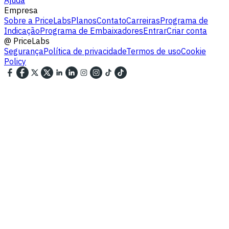
Empresa
Sobre a PriceLabs
Planos
Contato
Carreiras
Programa de
Indicação
Programa de Embaixadores
Entrar
Criar conta
@
PriceLabs
Segurança
Política de privacidade
Termos de uso
Cookie
Policy