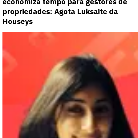
economiza tempo para gestores de
propriedades: Agota Luksaite da
Houseys