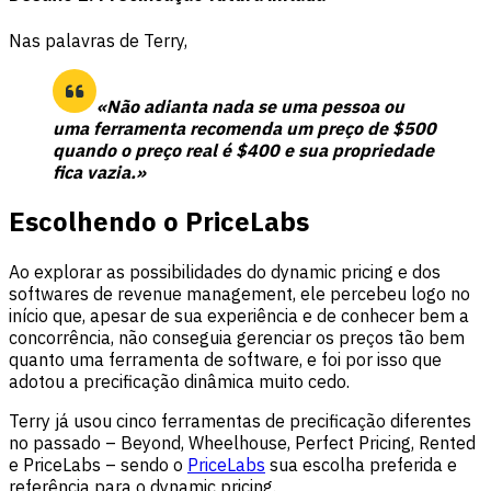
Nas palavras de Terry,
«Não adianta nada se uma pessoa ou
uma ferramenta recomenda um preço de $500
quando o preço real é $400 e sua propriedade
fica vazia.»
Escolhendo o PriceLabs
Ao explorar as possibilidades do dynamic pricing e dos
softwares de revenue management, ele percebeu logo no
início que, apesar de sua experiência e de conhecer bem a
concorrência, não conseguia gerenciar os preços tão bem
quanto uma ferramenta de software, e foi por isso que
adotou a precificação dinâmica muito cedo.
Terry já usou cinco ferramentas de precificação diferentes
no passado – Beyond, Wheelhouse, Perfect Pricing, Rented
e PriceLabs – sendo o
PriceLabs
sua escolha preferida e
referência para o dynamic pricing.