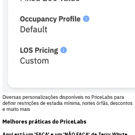
Diversas personalizações disponíveis no PriceLabs para
definir restrições de estadia mínima, noites órfãs, descontos
e muito mais
Melhores práticas do PriceLabs
Aqui está um 'FAÇA' e um 'NÃO FAÇA' de Terry Whyte.