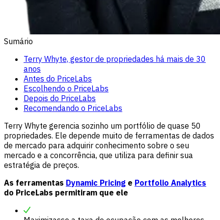
Sumário
Terry Whyte, gestor de propriedades há mais de 30
anos
Antes do PriceLabs
Escolhendo o PriceLabs
Depois do PriceLabs
Recomendando o PriceLabs
Terry Whyte gerencia sozinho um portfólio de quase 50
propriedades. Ele depende muito de ferramentas de dados
de mercado para adquirir conhecimento sobre o seu
mercado e a concorrência, que utiliza para definir sua
estratégia de preços.
As ferramentas
Dynamic Pricing
e
Portfolio Analytics
do PriceLabs permitiram que ele
Maximizasse a taxa de ocupação com as melhores