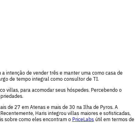
om a intenção de vender três e manter uma como casa de
rgo de tempo integral como consultor de TI.
nco villas, para acomodar seus hóspedes. Percebendo o
opriedades.
ais de 27 em Atenas e mais de 30 na Ilha de Pyros. A
Recentemente, Haris integrou villas maiores e sofisticadas,
mais sobre como eles encontram o
PriceLabs
útil em termos de