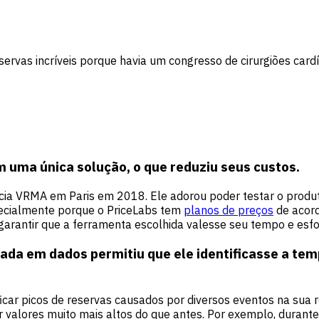
rvas incríveis porque havia um congresso de cirurgiões cardí
m uma única solução, o que reduziu seus custos.
cia VRMA em Paris em 2018. Ele adorou poder testar o produt
specialmente porque o PriceLabs tem
planos de preços
de acord
arantir que a ferramenta escolhida valesse seu tempo e esfo
ada em dados permitiu que ele identificasse a te
icar picos de reservas causados por diversos eventos na sua r
valores muito mais altos do que antes. Por exemplo, durante