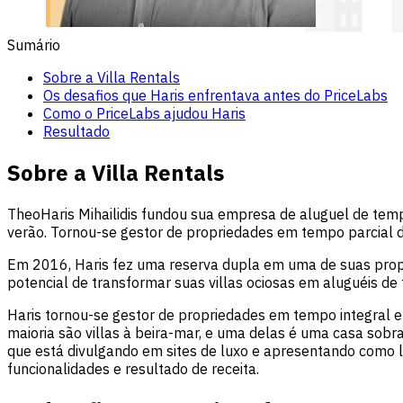
Sumário
Sobre a Villa Rentals
Os desafios que Haris enfrentava antes do PriceLabs
Como o PriceLabs ajudou Haris
Resultado
Sobre a Villa Rentals
TheoHaris Mihailidis fundou sua empresa de aluguel de temp
verão. Tornou-se gestor de propriedades em tempo parcial d
Em 2016, Haris fez uma reserva dupla em uma de suas propri
potencial de transformar suas villas ociosas em aluguéis de
Haris tornou-se gestor de propriedades em tempo integral e
maioria são villas à beira-mar, e uma delas é uma casa sobr
que está divulgando em sites de luxo e apresentando como l
funcionalidades e resultado de receita.