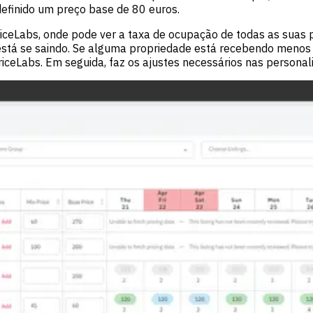
efinido um preço base de 80 euros.
iceLabs, onde pode ver a taxa de ocupação de todas as suas p
tá se saindo. Se alguma propriedade está recebendo menos re
eLabs. Em seguida, faz os ajustes necessários nas persona