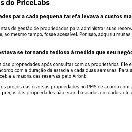
es do PriceLabs
ades para cada pequena tarefa levava a custos mai
entas de gestão de propriedades para administrar suas reserv
, ao mesmo tempo, fosse acessível. Por isso, adquiriu muitas
estava se tornando tedioso à medida que seu negóc
os das propriedades após consultar com os proprietários. El
cordo com a duração da estadia a cada duas semanas. Para s
cebia a maioria das reservas pelo Airbnb.
 os preços das diversas propriedades no PMS de acordo com a
s preços das propriedades não eram baseados em dados, ele c