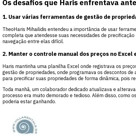
Os desafios que Haris enfrentava ant
1. Usar várias ferramentas de gestão de propried
TheoHaris Mihailidis entendeu a importância de usar ferram
completa que atendesse suas necessidades de precificação e
navegação entre elas difícil.
2. Manter o controle manual dos preços no Excel 
Haris mantinha uma planilha Excel onde registrava os preç
gestão de propriedades, onde programava os descontos de a
para precificar suas propriedades de forma dinâmica, pois re
Toda manhã, um colaborador dedicado atualizava e alterava
processo era muito demorado e tedioso. Além disso, como o
poderia estar ganhando.