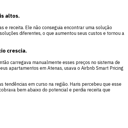
s altos.
as e receita. Ele não conseguia encontrar uma solução
 soluções diferentes, o que aumentou seus custos e tornou a
io crescia.
e então carregava manualmente esses preços no sistema de
eus apartamentos em Atenas, usava o Airbnb Smart Pricing
s tendências em curso na região. Haris percebeu que esse
obrava bem abaixo do potencial e perdia receita que