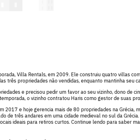
orada, Villa Rentals, em 2009. Ele construiu quatro villas c
as três propriedades não vendidas, enquanto mantinha seu ca
edades e precisou pedir um favor ao seu vizinho, dono de ci
 temporada, o vizinho contratou Haris como gestor de suas pr
m 2017 e hoje gerencia mais de 80 propriedades na Grécia, m
ado de três andares em uma cidade medieval no sul da Grécia. 
ocais ideais para retiros curtos. Continue lendo para saber 