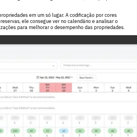
ropriedades em um só lugar. A codificação por cores
servas, ele consegue ver no calendário e analisar o
lizações para melhorar o desempenho das propriedades.