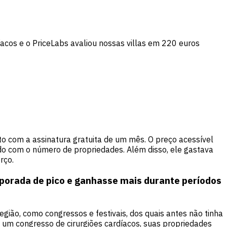
acos e o PriceLabs avaliou nossas villas em 220 euros
o com a assinatura gratuita de um mês. O preço acessível
o com o número de propriedades. Além disso, ele gastava
rço.
mporada de pico e ganhasse mais durante períodos
egião, como congressos e festivais, dos quais antes não tinha
 um congresso de cirurgiões cardíacos, suas propriedades