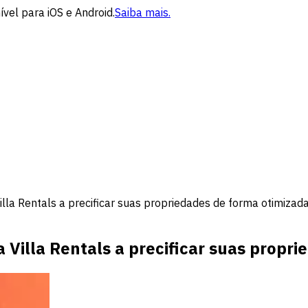
vel para iOS e Android.
Saiba mais.
lla Rentals a precificar suas propriedades de forma otimizad
Villa Rentals a precificar suas propr