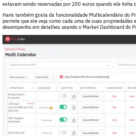
estavam sendo reservadas por 200 euros quando ele tinha d
Haris também gosta da funcionalidade Multicalendário do Pr
permite que ele veja como cada uma de suas propriedades es
desempenho em detalhes usando o Market Dashboard do Pric