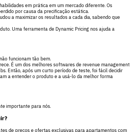
 habilidades em prática em um mercado diferente. Os
rdido por causa da precificação estática.
judou a maximizar os resultados a cada dia, sabendo que
duto. Uma ferramenta de Dynamic Pricing nos ajuda a
 não funcionam tão bem.
oferece. É um dos melhores softwares de revenue management
Então, após um curto período de teste, foi fácil decidir
daram a entender o produto e a usá-lo da melhor forma
te importante para nós.
ir?
tes de preços e ofertas exclusivas para apartamentos com