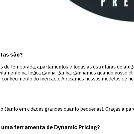
ntas são?
as de temporada, apartamentos e todas as estruturas de alug
feitamente na lógica ganha-ganha: ganhamos quando nosso c
o conhecimento do mercado. Aplicamos nossos modelos de negó
o (tanto em cidades grandes quanto pequenas). Graças à par
r uma ferramenta de Dynamic Pricing?