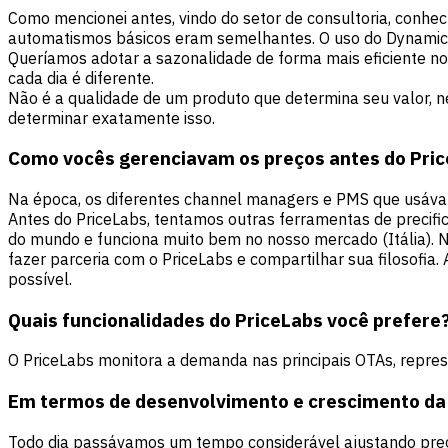
Como mencionei antes, vindo do setor de consultoria, conhe
automatismos básicos eram semelhantes. O uso do Dynamic Pr
Queríamos adotar a sazonalidade de forma mais eficiente no
cada dia é diferente.
Não é a qualidade de um produto que determina seu valor, 
determinar exatamente isso.
Como vocês gerenciavam os preços antes do Pric
Na época, os diferentes channel managers e PMS que usáva
Antes do PriceLabs, tentamos outras ferramentas de precif
do mundo e funciona muito bem no nosso mercado (Itália). No
fazer parceria com o PriceLabs e compartilhar sua filosofia
possível.
Quais funcionalidades do PriceLabs você prefere
O PriceLabs monitora a demanda nas principais OTAs, repre
Em termos de desenvolvimento e crescimento da 
Todo dia passávamos um tempo considerável ajustando preç