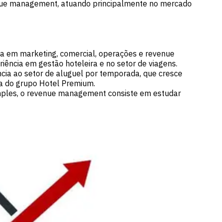
venue management, atuando principalmente no mercado
ia em marketing, comercial, operações e revenue
ência em gestão hoteleira e no setor de viagens.
ncia ao setor de aluguel por temporada, que cresce
ca do grupo Hotel Premium.
imples, o revenue management consiste em estudar