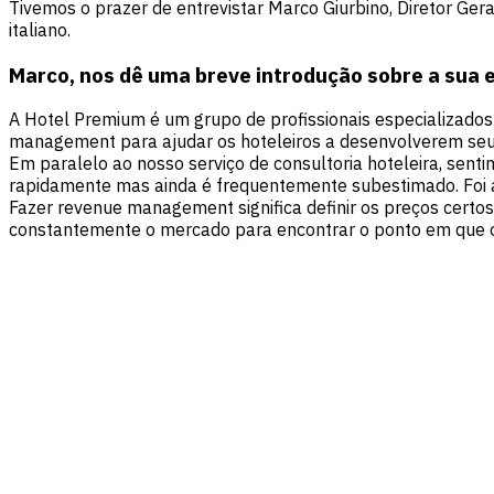
Tivemos o prazer de entrevistar Marco Giurbino, Diretor G
italiano.
Marco, nos dê uma breve introdução sobre a sua
A Hotel Premium é um grupo de profissionais especializados
management para ajudar os hoteleiros a desenvolverem seus 
Em paralelo ao nosso serviço de consultoria hoteleira, sen
rapidamente mas ainda é frequentemente subestimado. Foi a
Fazer revenue management significa definir os preços cert
constantemente o mercado para encontrar o ponto em que 