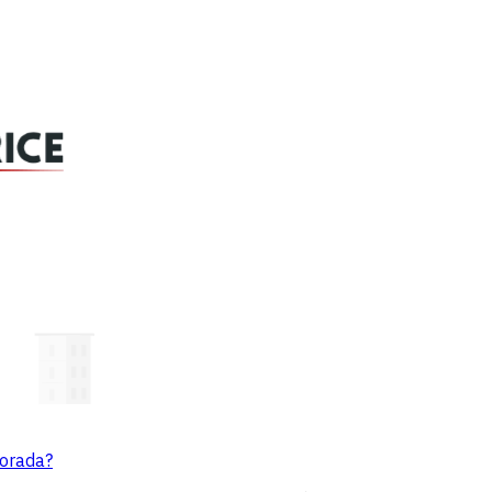
porada?