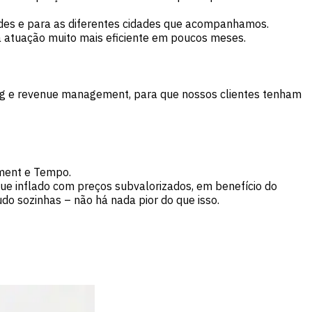
ades e para as diferentes cidades que acompanhamos.
sa atuação muito mais eficiente em poucos meses.
ing e revenue management, para que nossos clientes tenham
ement e Tempo.
ue inflado com preços subvalorizados, em benefício do
o sozinhas – não há nada pior do que isso.