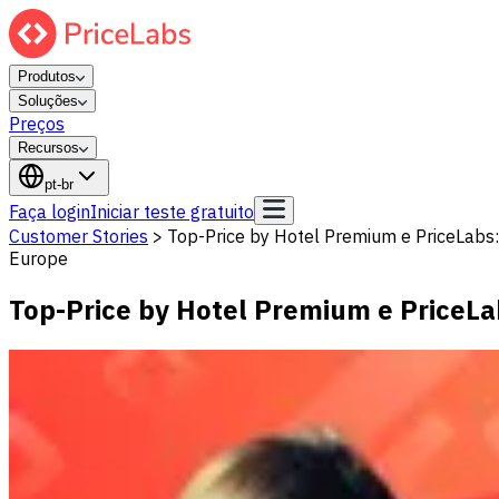
Produtos
Soluções
Preços
Recursos
pt-br
Faça login
Iniciar teste gratuito
Customer Stories
>
Top-Price by Hotel Premium e PriceLabs:
Europe
Top-Price by Hotel Premium e PriceLa