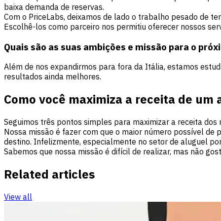
baixa demanda de reservas.
Com o PriceLabs, deixamos de lado o trabalho pesado de te
Escolhê-los como parceiro nos permitiu oferecer nossos ser
Quais são as suas ambições e missão para o próx
Além de nos expandirmos para fora da Itália, estamos est
resultados ainda melhores.
Como você maximiza a receita de um 
Seguimos três pontos simples para maximizar a receita do
Nossa missão é fazer com que o maior número possível de pa
destino. Infelizmente, especialmente no setor de aluguel p
Sabemos que nossa missão é difícil de realizar, mas não gos
Related articles
View all