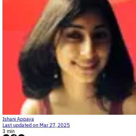
Ishani Appaya
Last updated on
Mar 27, 2025
3 min