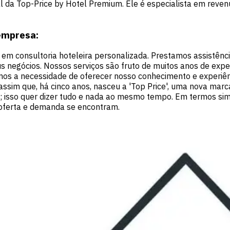
eral da Top-Price by Hotel Premium. Ele é especialista em re
 empresa:
 em consultoria hoteleira personalizada. Prestamos assistênc
negócios. Nossos serviços são fruto de muitos anos de experi
timos a necessidade de oferecer nosso conhecimento e experiê
ssim que, há cinco anos, nasceu a 'Top Price', uma nova mar
os; isso quer dizer tudo e nada ao mesmo tempo. Em termos s
oferta e demanda se encontram.