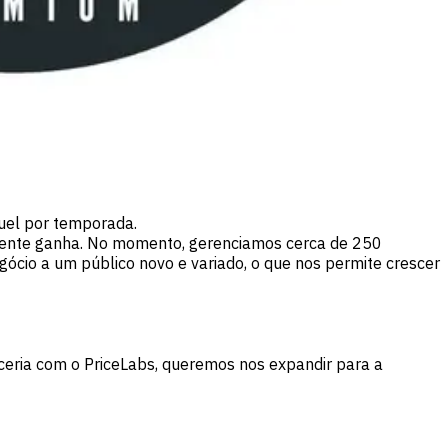
uel por temporada.
liente ganha. No momento, gerenciamos cerca de 250
cio a um público novo e variado, o que nos permite crescer
ceria com o PriceLabs, queremos nos expandir para a