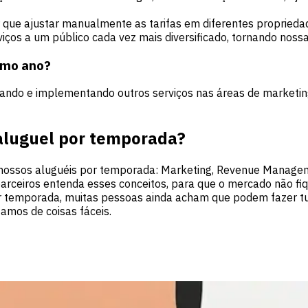
r que ajustar manualmente as tarifas em diferentes propried
viços a um público cada vez mais diversificado, tornando nos
imo ano?
udando e implementando outros serviços nas áreas de market
aluguel por temporada?
s nossos aluguéis por temporada: Marketing, Revenue Manag
rceiros entenda esses conceitos, para que o mercado não fiq
or temporada, muitas pessoas ainda acham que podem fazer tud
tamos de coisas fáceis.