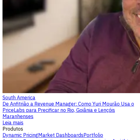
South America
De Anfitrião a Revenue Manager: Como Yuri Mourão Usa o
PriceLabs para Precificar no Rio, Goiânia e Lençóis
Maranhenses
Leia mais
Produtos
Dynamic Pricing
Market Dashboards
Portfolio