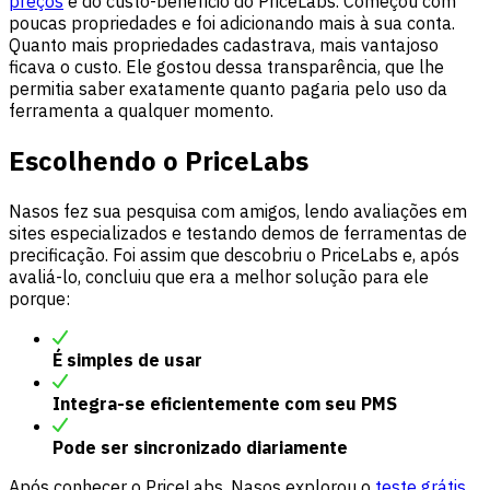
preços
e do custo-benefício do PriceLabs. Começou com
poucas propriedades e foi adicionando mais à sua conta.
Quanto mais propriedades cadastrava, mais vantajoso
ficava o custo. Ele gostou dessa transparência, que lhe
permitia saber exatamente quanto pagaria pelo uso da
ferramenta a qualquer momento.
Escolhendo o PriceLabs
Nasos fez sua pesquisa com amigos, lendo avaliações em
sites especializados e testando demos de ferramentas de
precificação. Foi assim que descobriu o PriceLabs e, após
avaliá-lo, concluiu que era a melhor solução para ele
porque:
É simples de usar
Integra-se eficientemente com seu PMS
Pode ser sincronizado diariamente
Após conhecer o PriceLabs, Nasos explorou o
teste grátis