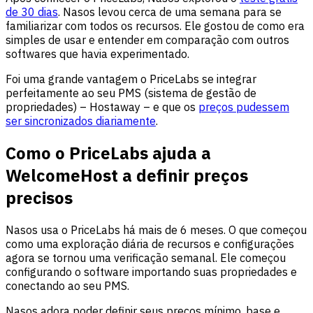
de 30 dias
. Nasos levou cerca de uma semana para se
familiarizar com todos os recursos. Ele gostou de como era
simples de usar e entender em comparação com outros
softwares que havia experimentado.
Foi uma grande vantagem o PriceLabs se integrar
perfeitamente ao seu PMS (sistema de gestão de
propriedades) – Hostaway – e que os
preços pudessem
ser sincronizados diariamente
.
Como o PriceLabs ajuda a
WelcomeHost a definir preços
precisos
Nasos usa o PriceLabs há mais de 6 meses. O que começou
como uma exploração diária de recursos e configurações
agora se tornou uma verificação semanal. Ele começou
configurando o software importando suas propriedades e
conectando ao seu PMS.
Nasos adora poder definir seus preços mínimo, base e