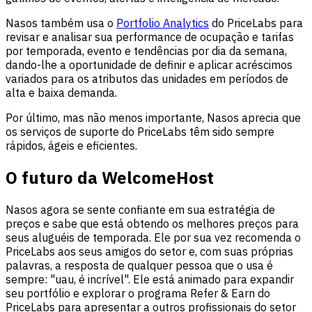
Nasos também usa o
Portfolio Analytics
do PriceLabs para
revisar e analisar sua performance de ocupação e tarifas
por temporada, evento e tendências por dia da semana,
dando-lhe a oportunidade de definir e aplicar acréscimos
variados para os atributos das unidades em períodos de
alta e baixa demanda.
Por último, mas não menos importante, Nasos aprecia que
os serviços de suporte do PriceLabs têm sido sempre
rápidos, ágeis e eficientes.
O futuro da WelcomeHost
Nasos agora se sente confiante em sua estratégia de
preços e sabe que está obtendo os melhores preços para
seus aluguéis de temporada. Ele por sua vez recomenda o
PriceLabs aos seus amigos do setor e, com suas próprias
palavras, a resposta de qualquer pessoa que o usa é
sempre: "uau, é incrível". Ele está animado para expandir
seu portfólio e explorar o programa Refer & Earn do
PriceLabs para apresentar a outros profissionais do setor