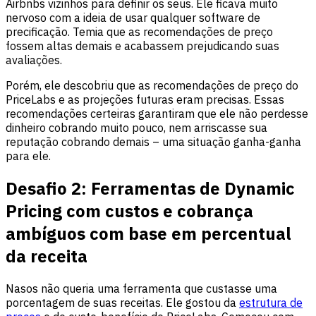
Airbnbs vizinhos para definir os seus. Ele ficava muito
nervoso com a ideia de usar qualquer software de
precificação. Temia que as recomendações de preço
fossem altas demais e acabassem prejudicando suas
avaliações.
Porém, ele descobriu que as recomendações de preço do
PriceLabs e as projeções futuras eram precisas. Essas
recomendações certeiras garantiram que ele não perdesse
dinheiro cobrando muito pouco, nem arriscasse sua
reputação cobrando demais – uma situação ganha-ganha
para ele.
Desafio 2: Ferramentas de Dynamic
Pricing com custos e cobrança
ambíguos
com base em percentual
da receita
Nasos não queria uma ferramenta que custasse uma
porcentagem de suas receitas. Ele gostou da
estrutura de