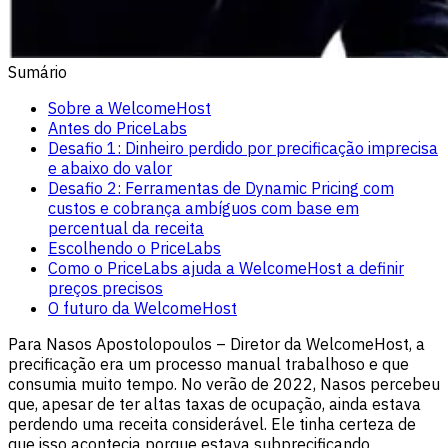
Sumário
Sobre a WelcomeHost
Antes do PriceLabs
Desafio 1: Dinheiro perdido por precificação imprecisa
e abaixo do valor
Desafio 2: Ferramentas de Dynamic Pricing com
custos e cobrança ambíguos com base em
percentual da receita
Escolhendo o PriceLabs
Como o PriceLabs ajuda a WelcomeHost a definir
preços precisos
O futuro da WelcomeHost
Para Nasos Apostolopoulos – Diretor da WelcomeHost, a
precificação era um processo manual trabalhoso e que
consumia muito tempo. No verão de 2022, Nasos percebeu
que, apesar de ter altas taxas de ocupação, ainda estava
perdendo uma receita considerável. Ele tinha certeza de
que isso acontecia porque estava subprecificando