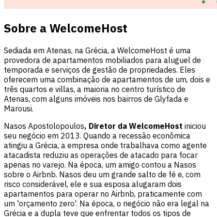
Sobre a WelcomeHost
Sediada em Atenas, na Grécia, a WelcomeHost é uma
provedora de apartamentos mobiliados para aluguel de
temporada e serviços de gestão de propriedades. Eles
oferecem uma combinação de apartamentos de um, dois e
três quartos e villas, a maioria no centro turístico de
Atenas, com alguns imóveis nos bairros de Glyfada e
Marousi.
Nasos Apostolopoulos
, Diretor da WelcomeHost
iniciou
seu negócio em 2013. Quando a recessão econômica
atingiu a Grécia, a empresa onde trabalhava como agente
atacadista reduziu as operações de atacado para focar
apenas no varejo. Na época, um amigo contou a Nasos
sobre o Airbnb. Nasos deu um grande salto de fé e, com
risco considerável, ele e sua esposa alugaram dois
apartamentos para operar no Airbnb, praticamente com
um 'orçamento zero'. Na época, o negócio não era legal na
Grécia e a dupla teve que enfrentar todos os tipos de