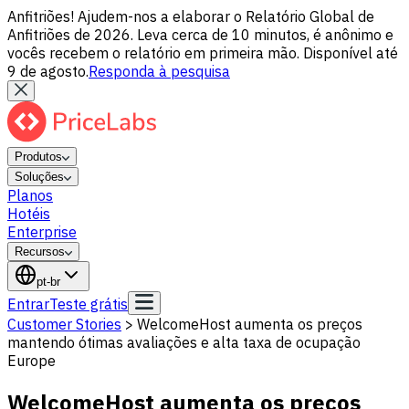
Anfitriões! Ajudem-nos a elaborar o Relatório Global de
Anfitriões de 2026. Leva cerca de 10 minutos, é anônimo e
vocês recebem o relatório em primeira mão. Disponível até
9 de agosto.
Responda à pesquisa
Produtos
Soluções
Planos
Hotéis
Enterprise
Recursos
pt-br
Entrar
Teste grátis
Customer Stories
>
WelcomeHost aumenta os preços
mantendo ótimas avaliações e alta taxa de ocupação
Europe
WelcomeHost aumenta os preços