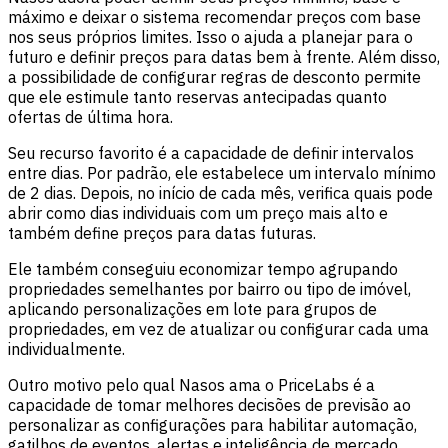
máximo e deixar o sistema recomendar preços com base
nos seus próprios limites. Isso o ajuda a planejar para o
futuro e definir preços para datas bem à frente. Além disso,
a possibilidade de configurar regras de desconto permite
que ele estimule tanto reservas antecipadas quanto
ofertas de última hora.
Seu recurso favorito é a capacidade de definir intervalos
entre dias. Por padrão, ele estabelece um intervalo mínimo
de 2 dias. Depois, no início de cada mês, verifica quais pode
abrir como dias individuais com um preço mais alto e
também define preços para datas futuras.
Ele também conseguiu economizar tempo agrupando
propriedades semelhantes por bairro ou tipo de imóvel,
aplicando personalizações em lote para grupos de
propriedades, em vez de atualizar ou configurar cada uma
individualmente.
Outro motivo pelo qual Nasos ama o PriceLabs é a
capacidade de tomar melhores decisões de previsão ao
personalizar as configurações para habilitar automação,
gatilhos de eventos, alertas e inteligência de mercado.