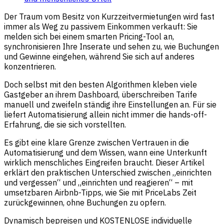
Der Traum vom Besitz von Kurzzeitvermietungen wird fast
immer als Weg zu passivem Einkommen verkauft: Sie
melden sich bei einem smarten Pricing-Tool an,
synchronisieren Ihre Inserate und sehen zu, wie Buchungen
und Gewinne eingehen, während Sie sich auf anderes
konzentrieren.
Doch selbst mit den besten Algorithmen kleben viele
Gastgeber an ihrem Dashboard, überschreiben Tarife
manuell und zweifeln ständig ihre Einstellungen an. Für sie
liefert Automatisierung allein nicht immer die hands-off-
Erfahrung, die sie sich vorstellten.
Es gibt eine klare Grenze zwischen Vertrauen in die
Automatisierung und dem Wissen, wann eine Unterkunft
wirklich menschliches Eingreifen braucht. Dieser Artikel
erklärt den praktischen Unterschied zwischen „einrichten
und vergessen“ und „einrichten und reagieren“ – mit
umsetzbaren Airbnb-Tipps, wie Sie mit PriceLabs Zeit
zurückgewinnen, ohne Buchungen zu opfern.
Dynamisch bepreisen und KOSTENLOSE individuelle