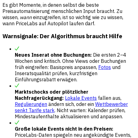
Es gibt Momente, in denen selbst die beste
Preisautomatisierung menschlichen Input braucht. Zu
wissen,
wann
einzugreifen, ist so wichtig wie zu wissen,
wann PriceLabs auf Autopilot laufen darf.
Warnsignale: Der Algorithmus braucht Hilfe
Neues Inserat ohne Buchungen:
Die ersten 2–4
Wochen sind kritisch. Ohne Views oder Buchungen
früh eingreifen: Basispreis anpassen,
Fotos
und
Inseratsqualität prüfen, kurzfristigen
Einführungsrabatt erwägen.
Marktschocks oder plötzlicher
Nachfragerückgang:
Lokale Events
fallen aus,
Regulierungen
ändern sich, oder ein
Wettbewerber
senkt Tarife stark
. Nicht warten: Kalender prüfen,
Mindestaufenthalte aktualisieren und anpassen.
Große lokale Events nicht in den Preisen:
PriceLabs-Daten spiegeln neu angekündigte Events,