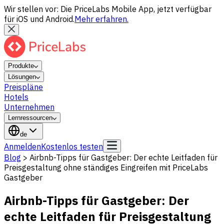
Wir stellen vor: Die PriceLabs Mobile App, jetzt verfügbar
für iOS und Android.
Mehr erfahren.
Produkte
Lösungen
Preispläne
Hotels
Unternehmen
Lernressourcen
de
Anmelden
Kostenlos testen
Blog
>
Airbnb-Tipps für Gastgeber: Der echte Leitfaden für
Preisgestaltung ohne ständiges Eingreifen mit PriceLabs
Gastgeber
Airbnb-Tipps für Gastgeber: Der
echte Leitfaden für Preisgestaltung