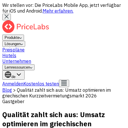
Wir stellen vor: Die PriceLabs Mobile App, jetzt verfügbar
für iOS und Android.
Mehr erfahren.
Produkte
Lösungen
Preispläne
Hotels
Unternehmen
Lernressourcen
de
Anmelden
Kostenlos testen
Blog
>
Qualität zahlt sich aus: Umsatz optimieren im
griechischen Kurzzeitvermietungsmarkt 2026
Gastgeber
Qualität zahlt sich aus: Umsatz
optimieren im griechischen