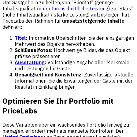
Um Gastgebern zu helfen, von "Priorität" (geringe
Inhaltsqualität /
unterdurchschnittliche Leistung
) zu "Stars"
(hohe Inhaltsqualität / starke Leistung) aufzusteigen, hat
PriceLabs den Rahmen für
umsatzsteigernde Inhalte
definiert:
Titel
:
Informative Überschriften, die den einzigartigen
Mehrwert des Objekts hervorheben.
Schlüsselfotos:
Hochwertige Bilder, die das Objekt
präzise präsentieren.
Ausstattung
:
Vollständige Angabe aller Merkmale
und Leistungen für Gäste.
Genauigkeit und Konsistenz:
Zuverlässige, aktuelle
Informationen, die die Erwartungen der Gäste mit der
Realität in Einklang bringen.
Optimieren Sie Ihr Portfolio mit
PriceLabs
Diese Variablen über ein wachsendes Portfolio hinweg zu
managen, erfordert mehr als manuelle Kontrollen. Der