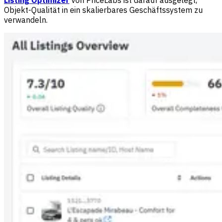
Listing Optimizer
von PriceLabs ist darauf ausgelegt,
Objekt-Qualität in ein skalierbares Geschäftssystem zu
verwandeln.