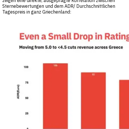
zeigen eine direkte, ausgeprägte Korrelation zwischen
Sternebewertungen und dem ADR/ Durchschnittlichen
Tagespreis in ganz Griechenland: