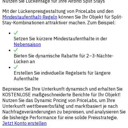
Nutzen Sie Lückentage für Ihre Airbnb Split Stays
Mit der Lückenpreisgestaltung von PriceLabs und den
Mindestaufenthalt-Regeln
können Sie Ihr Objekt für Split-
Stay-Kombinationen attraktiver machen. Zum Beispiel:
Setzen Sie kürzere Mindestaufenthalte in der
Nebensaison
Bieten Sie dynamische Rabatte für 2–3-Nächte-
Lücken an
Erstellen Sie individuelle Regelsets für längere
Aufenthalte
Bepreisen Sie Ihre Unterkunft dynamisch und erhalten Sie
KOSTENLOSE maßgeschneiderte Berichte für Ihr Objekt!
Nutzen Sie das Dynamic Pricing von PriceLabs, um Ihre
Unterkunft wettbewerbsfähig und marktbasiert je nach
Nachfrageveränderungen zu bepreisen, und analysieren Sie
die bisherige Performance für eine solide Preisstrategie.
Jetzt Konto erstellen