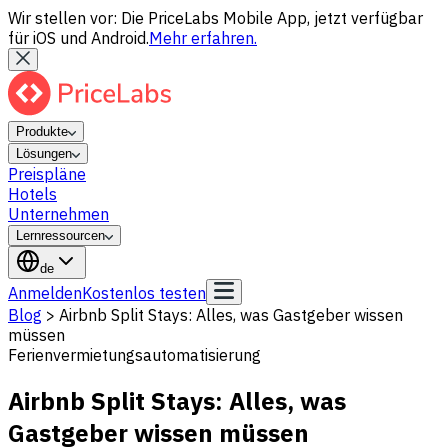
Wir stellen vor: Die PriceLabs Mobile App, jetzt verfügbar
für iOS und Android.
Mehr erfahren.
Produkte
Lösungen
Preispläne
Hotels
Unternehmen
Lernressourcen
de
Anmelden
Kostenlos testen
Blog
>
Airbnb Split Stays: Alles, was Gastgeber wissen
müssen
Ferienvermietungsautomatisierung
Airbnb Split Stays: Alles, was
Gastgeber wissen müssen