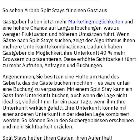
So sehen Airbnb Split Stays für einen Gast aus
Gastgeber haben jetzt mehr
Marketingmöglichkeiten
und
eine höhere Chance auf Langzeitbuchungen, was zu
weniger Fluktuation und höheren Umsätzen führt. Wenn
Gäste nach Split Stays suchen, zeigt der Algorithmus ihnen
mehrere Unterkünftekombinationen. Dadurch haben
Gastgeber die Möglichkeit, ihre Unterkunft 40 % mehr
Browsern zu präsentieren. Diese erhöhte Sichtbarkeit führt
zu mehr Aufrufen, Anfragen und Buchungen.
Angenommen, Sie besitzen eine Hütte am Rand des
Gebiets, das die Gäste buchen möchten – es wäre unfair,
eine Buchung zu verpassen. Mit einem Split Stay kann ein
Gast Ihre Unterkunft buchen, auch wenn die Lage nicht
ideal ist, vielleicht nur für ein paar Tage, wenn ihm Ihre
Unterkunft wirklich gefällt. Ihre Unterkunft könnte mit
einer anderen Unterkunft in der idealen Lage kombiniert
werden. So können Sie in den Suchergebnissen erscheinen
und mehr Sichtbarkeit erzielen.
Split Stays helfen Ihren Gästen, ihren Aufenthalt