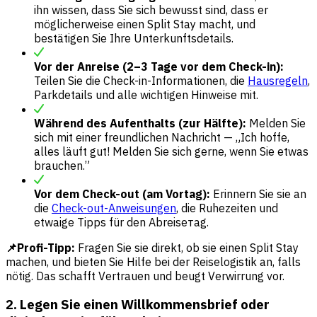
ihn wissen, dass Sie sich bewusst sind, dass er
möglicherweise einen Split Stay macht, und
bestätigen Sie Ihre Unterkunftsdetails.
Vor der Anreise (2–3 Tage vor dem Check-in):
Teilen Sie die Check-in-Informationen, die
Hausregeln
,
Parkdetails und alle wichtigen Hinweise mit.
Während des Aufenthalts (zur Hälfte):
Melden Sie
sich mit einer freundlichen Nachricht — „Ich hoffe,
alles läuft gut! Melden Sie sich gerne, wenn Sie etwas
brauchen.”
Vor dem Check-out (am Vortag):
Erinnern Sie sie an
die
Check-out-Anweisungen
, die Ruhezeiten und
etwaige Tipps für den Abreisетag.
📌Profi-Tipp:
Fragen Sie sie direkt, ob sie einen Split Stay
machen, und bieten Sie Hilfe bei der Reiselogistik an, falls
nötig. Das schafft Vertrauen und beugt Verwirrung vor.
2. Legen Sie einen Willkommensbrief oder