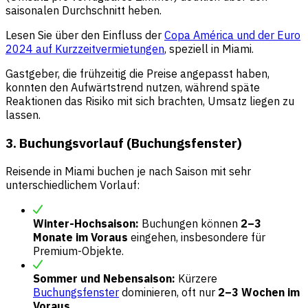
saisonalen Durchschnitt heben.
Lesen Sie über den Einfluss der
Copa América und der Euro
2024 auf Kurzzeitvermietungen
, speziell in Miami.
Gastgeber, die frühzeitig die Preise angepasst haben,
konnten den Aufwärtstrend nutzen, während späte
Reaktionen das Risiko mit sich brachten, Umsatz liegen zu
lassen.
3. Buchungsvorlauf (Buchungsfenster)
Reisende in Miami buchen je nach Saison mit sehr
unterschiedlichem Vorlauf:
Winter-Hochsaison:
Buchungen können
2–3
Monate im Voraus
eingehen, insbesondere für
Premium-Objekte.
Sommer und Nebensaison:
Kürzere
Buchungsfenster
dominieren, oft nur
2–3 Wochen im
Voraus
.