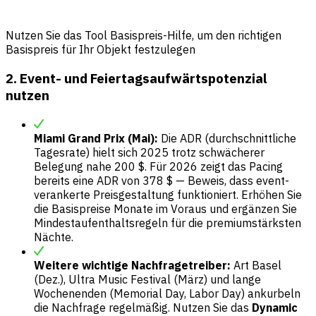
Nutzen Sie das Tool Basispreis-Hilfe, um den richtigen
Basispreis für Ihr Objekt festzulegen
2. Event- und Feiertagsaufwärtspotenzial
nutzen
Miami Grand Prix (Mai):
Die ADR (durchschnittliche
Tagesrate) hielt sich 2025 trotz schwächerer
Belegung nahe 200 $. Für 2026 zeigt das Pacing
bereits eine ADR von 378 $ — Beweis, dass event-
verankerte Preisgestaltung funktioniert. Erhöhen Sie
die Basispreise Monate im Voraus und ergänzen Sie
Mindestaufenthaltsregeln für die premiumstärksten
Nächte.
Weitere wichtige Nachfragetreiber:
Art Basel
(Dez.), Ultra Music Festival (März) und lange
Wochenenden (Memorial Day, Labor Day) ankurbeln
die Nachfrage regelmäßig. Nutzen Sie das
Dynamic