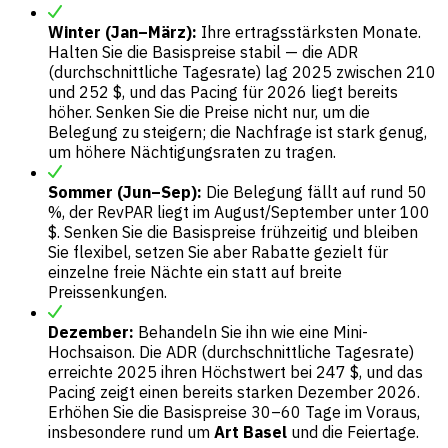
Winter (Jan–März):
Ihre ertragsstärksten Monate.
Halten Sie die Basispreise stabil — die ADR
(durchschnittliche Tagesrate) lag 2025 zwischen 210
und 252 $, und das Pacing für 2026 liegt bereits
höher. Senken Sie die Preise nicht nur, um die
Belegung zu steigern; die Nachfrage ist stark genug,
um höhere Nächtigungsraten zu tragen.
Sommer (Jun–Sep):
Die Belegung fällt auf rund 50
%, der RevPAR liegt im August/September unter 100
$. Senken Sie die Basispreise frühzeitig und bleiben
Sie flexibel, setzen Sie aber Rabatte gezielt für
einzelne freie Nächte ein statt auf breite
Preissenkungen.
Dezember:
Behandeln Sie ihn wie eine Mini-
Hochsaison. Die ADR (durchschnittliche Tagesrate)
erreichte 2025 ihren Höchstwert bei 247 $, und das
Pacing zeigt einen bereits starken Dezember 2026.
Erhöhen Sie die Basispreise 30–60 Tage im Voraus,
insbesondere rund um
Art Basel
und die Feiertage.