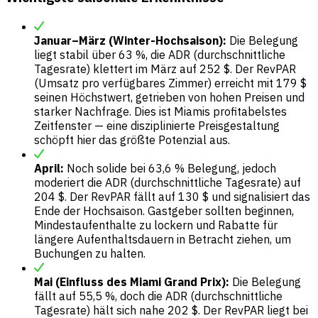
Januar–März (Winter-Hochsaison):
Die Belegung
liegt stabil über 63 %, die ADR (durchschnittliche
Tagesrate) klettert im März auf 252 $. Der RevPAR
(Umsatz pro verfügbares Zimmer) erreicht mit 179 $
seinen Höchstwert, getrieben von hohen Preisen und
starker Nachfrage. Dies ist Miamis profitabelstes
Zeitfenster — eine disziplinierte Preisgestaltung
schöpft hier das größte Potenzial aus.
April:
Noch solide bei 63,6 % Belegung, jedoch
moderiert die ADR (durchschnittliche Tagesrate) auf
204 $. Der RevPAR fällt auf 130 $ und signalisiert das
Ende der Hochsaison. Gastgeber sollten beginnen,
Mindestaufenthalte zu lockern und Rabatte für
längere Aufenthaltsdauern in Betracht ziehen, um
Buchungen zu halten.
Mai (Einfluss des Miami Grand Prix):
Die Belegung
fällt auf 55,5 %, doch die ADR (durchschnittliche
Tagesrate) hält sich nahe 202 $. Der RevPAR liegt bei