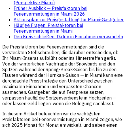
(Perspektive Miami)
Früher Ausblick — Preisfaktoren bei
Ferienvermietungen in Miami 2026
Aktionsplan zur Preisgestaltung für Miami-Gastgeber
Häufige Fragen: Preisfaktoren bei
Ferienvermietungen in Miami
Den Kreis schließen: Daten in Einnahmen verwandeln
Die Preisfaktoren bei Ferienvermietungen sind die
versteckten Stellschrauben, die darüber entscheiden, ob
Ihr Miami-Inserat aufblüht oder ins Hintertreffen gerät.
Von der winterlichen Nachfrage der Snowbirds und den
Spitzen während der Spring-Break-Saison bis hin zu den
Flauten während der Hurrikan-Saison — in Miami kann eine
durchdachte Preisstrategie den Unterschied zwischen
maximalen Einnahmen und verpassten Chancen
ausmachen. Gastgeber, die auf Festpreise setzen,
verpassen häufig die Spitzenverdienste in Hochzeiten —
oder lassen Geld liegen, wenn die Belegung nachlässt.
In diesem Artikel beleuchten wir die wichtigsten
Preisfaktoren bei Ferienvermietungen in Miami, zeigen, wie
sich 2025 Monat für Monat entwickelt, und geben einen