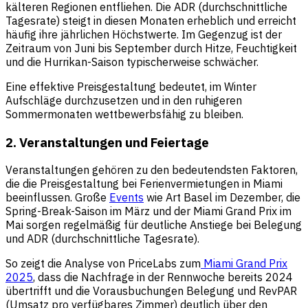
kälteren Regionen entfliehen. Die ADR (durchschnittliche
Tagesrate) steigt in diesen Monaten erheblich und erreicht
häufig ihre jährlichen Höchstwerte. Im Gegenzug ist der
Zeitraum von Juni bis September durch Hitze, Feuchtigkeit
und die Hurrikan-Saison typischerweise schwächer.
Eine effektive Preisgestaltung bedeutet, im Winter
Aufschläge durchzusetzen und in den ruhigeren
Sommermonaten wettbewerbsfähig zu bleiben.
2. Veranstaltungen und Feiertage
Veranstaltungen gehören zu den bedeutendsten Faktoren,
die die Preisgestaltung bei Ferienvermietungen in Miami
beeinflussen. Große
Events
wie Art Basel im Dezember, die
Spring-Break-Saison im März und der Miami Grand Prix im
Mai sorgen regelmäßig für deutliche Anstiege bei Belegung
und ADR (durchschnittliche Tagesrate).
So zeigt die Analyse von PriceLabs zum
Miami Grand Prix
2025
, dass die Nachfrage in der Rennwoche bereits 2024
übertrifft und die Vorausbuchungen Belegung und RevPAR
(Umsatz pro verfügbares Zimmer) deutlich über den