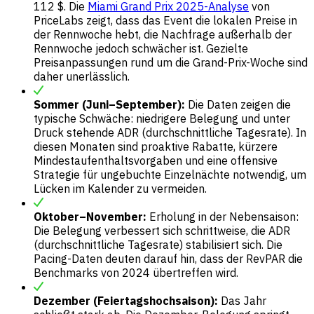
112 $. Die
Miami Grand Prix 2025-Analyse
von
PriceLabs zeigt, dass das Event die lokalen Preise in
der Rennwoche hebt, die Nachfrage außerhalb der
Rennwoche jedoch schwächer ist. Gezielte
Preisanpassungen rund um die Grand-Prix-Woche sind
daher unerlässlich.
Sommer (Juni–September):
Die Daten zeigen die
typische Schwäche: niedrigere Belegung und unter
Druck stehende ADR (durchschnittliche Tagesrate). In
diesen Monaten sind proaktive Rabatte, kürzere
Mindestaufenthaltsvorgaben und eine offensive
Strategie für ungebuchte Einzelnächte notwendig, um
Lücken im Kalender zu vermeiden.
Oktober–November:
Erholung in der Nebensaison:
Die Belegung verbessert sich schrittweise, die ADR
(durchschnittliche Tagesrate) stabilisiert sich. Die
Pacing-Daten deuten darauf hin, dass der RevPAR die
Benchmarks von 2024 übertreffen wird.
Dezember (Feiertagshochsaison):
Das Jahr