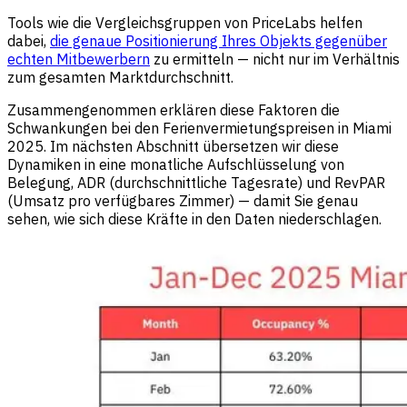
Tools wie die Vergleichsgruppen von PriceLabs helfen
dabei,
die genaue Positionierung Ihres Objekts gegenüber
echten Mitbewerbern
zu ermitteln — nicht nur im Verhältnis
zum gesamten Marktdurchschnitt.
Zusammengenommen erklären diese Faktoren die
Schwankungen bei den Ferienvermietungspreisen in Miami
2025. Im nächsten Abschnitt übersetzen wir diese
Dynamiken in eine monatliche Aufschlüsselung von
Belegung, ADR (durchschnittliche Tagesrate) und RevPAR
(Umsatz pro verfügbares Zimmer) — damit Sie genau
sehen, wie sich diese Kräfte in den Daten niederschlagen.