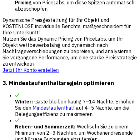
Pricing
von PriceLabs, um diese Spitzen automatisch
abzuschöpfen.
Dynamische Preisgestaltung für Ihr Objekt und
KOSTENLOSE individuelle Berichte, maßgeschneidert für
Ihre Unterkunft!
Nutzen Sie das Dynamic Pricing von PriceLabs, um Ihr
Objekt wettbewerbsfähig und dynamisch nach
Nachfrageverschiebungen zu bepreisen, und analysieren
Sie vergangene Performance, um eine starke Preisstrategie
zu entwickeln.
Jetzt Ihr Konto erstellen
3. Mindestaufenthaltsregeln optimieren
Winter:
Gäste bleiben häufig 7–14 Nächte. Erhöhen
Sie den
Mindestaufenthalt
auf 4–5 Nächte, um die
Belegungseffizienz zu maximieren.
Neben- und Sommerzeit:
Wechseln Sie zu einem
Minimum von 2–3 Nächten, um Wochenendreisende
und kürzere Buchungen abzufangen.