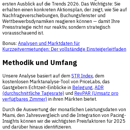
ersten Ausblick auf die Trends 2026. Das Wichtigste: Sie
erhalten einen konkreten Aktionsplan, der zeigt, wie Sie auf
Nachfrageverschiebungen, Buchungsfenster und
Wettbewerbsdynamiken reagieren können — damit Ihre
Preisstrategie nicht nur reaktiv, sondern strategisch
vorausschauend ist.
Bonus:
Analysen und Marktdaten für
Kurzzeitvermietungen: Der vollständige Einsteigerleitfaden
Methodik und Umfang
Unsere Analyse basiert auf dem
STR Index
, dem
kostenlosen Marktanalyse-Tool von PriceLabs, das
Gastgebern Echtzeit-Einblicke in
Belegung
,
ADR
(durchschnittliche Tagesrate)
und
RevPAR (Umsatz pro
verfügbares Zimmer)
in ihren Märkten bietet.
Durch die Auswertung der monatlichen Leistungsdaten von
Miami, den Jahresvergleich und die Integration von Pacing-
Insights können wir die wichtigsten Preisfaktoren für 2025
und darüber hinaus identifizieren.