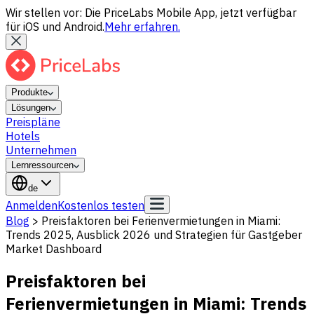
Wir stellen vor: Die PriceLabs Mobile App, jetzt verfügbar
für iOS und Android.
Mehr erfahren.
Produkte
Lösungen
Preispläne
Hotels
Unternehmen
Lernressourcen
de
Anmelden
Kostenlos testen
Blog
>
Preisfaktoren bei Ferienvermietungen in Miami:
Trends 2025, Ausblick 2026 und Strategien für Gastgeber
Market Dashboard
Preisfaktoren bei
Ferienvermietungen in Miami: Trends