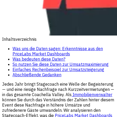
Inhaltsverzeichnis
Was uns die Daten sagen: Erkenntnisse aus den
PriceLabs Market Dashboards
Was bedeuten diese Daten?
So nutzen Sie diese Daten zur Umsatzmaximierung
Einfaches Rechenbeispiel zur Umsatzsteigerung
Abschließende Gedanken
Jedes Jahr bringt Stagecoach eine Welle der Begeisterung
— und eine riesige Nachfrage nach Kurzzeitvermietungen —
in das gesamte Coachella Valley. Als
Immobilienverwalter
können Sie durch das Verständnis der Zahlen hinter diesem
Event diese Nachfrage in höhere Umsätze und
zufriedenere Gäste umwandeln. Wir analysieren den
Stagecoach-Effekt, was die
PriceLabs Market Dashboards