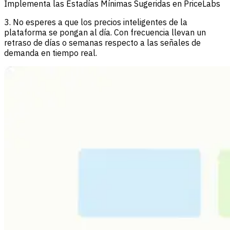
Implementa las Estadías Mínimas Sugeridas en PriceLabs
3. No esperes a que los precios inteligentes de la
plataforma se pongan al día. Con frecuencia llevan un
retraso de días o semanas respecto a las señales de
demanda en tiempo real.