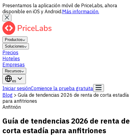
Presentamos la aplicación móvil de PriceLabs, ahora
disponible en iOS y Android.
Más información.
Productos
Soluciones
Precios
Hoteles
Empresas
Recursos
es
Iniciar sesión
Comience la prueba gratuita
Blog
>
Guía de tendencias 2026 de renta de corta estadía
para anfitriones
Anfitrión
Guía de tendencias 2026 de renta de
corta estadía para anfitriones