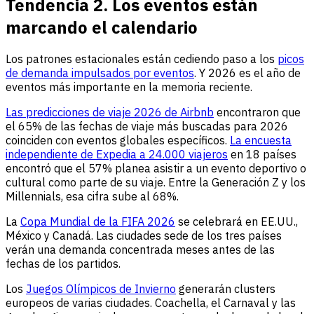
Tendencia 2. Los eventos están
marcando el calendario
Los patrones estacionales están cediendo paso a los
picos
de demanda impulsados por eventos
. Y 2026 es el año de
eventos más importante en la memoria reciente.
Las predicciones de viaje 2026 de Airbnb
encontraron que
el 65% de las fechas de viaje más buscadas para 2026
coinciden con eventos globales específicos.
La encuesta
independiente de Expedia a 24.000 viajeros
en 18 países
encontró que el 57% planea asistir a un evento deportivo o
cultural como parte de su viaje. Entre la Generación Z y los
Millennials, esa cifra sube al 68%.
La
Copa Mundial de la FIFA 2026
se celebrará en EE.UU.,
México y Canadá. Las ciudades sede de los tres países
verán una demanda concentrada meses antes de las
fechas de los partidos.
Los
Juegos Olímpicos de Invierno
generarán clusters
europeos de varias ciudades. Coachella, el Carnaval y las