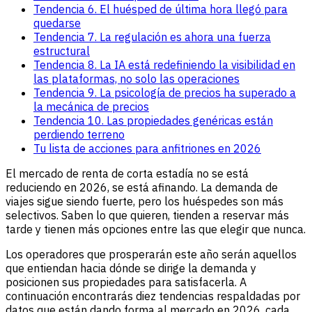
Tendencia 6. El huésped de última hora llegó para
quedarse
Tendencia 7. La regulación es ahora una fuerza
estructural
Tendencia 8. La IA está redefiniendo la visibilidad en
las plataformas, no solo las operaciones
Tendencia 9. La psicología de precios ha superado a
la mecánica de precios
Tendencia 10. Las propiedades genéricas están
perdiendo terreno
Tu lista de acciones para anfitriones en 2026
El mercado de renta de corta estadía no se está
reduciendo en 2026, se está afinando. La demanda de
viajes sigue siendo fuerte, pero los huéspedes son más
selectivos. Saben lo que quieren, tienden a reservar más
tarde y tienen más opciones entre las que elegir que nunca.
Los operadores que prosperarán este año serán aquellos
que entiendan hacia dónde se dirige la demanda y
posicionen sus propiedades para satisfacerla. A
continuación encontrarás diez tendencias respaldadas por
datos que están dando forma al mercado en 2026, cada