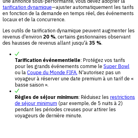
une annonce sous-performante, vous devez adopter la
tarification dynamique
—ajuster automatiquement les tarifs
en fonction de la demande en temps réel, des événements
locaux et de la concurrence.
Les outils de tarification dynamique peuvent augmenter les
revenus d'environ
20 %
, certains gestionnaires observant
des hausses de revenus allant jusqu'à
35 %
.
Tarification événementielle
: Protégez vos tarifs
pour les grands événements comme le
Super Bowl
ou la
Coupe du Monde FIFA.
N'autorisez pas un
voyageur à réserver une date premium à un tarif de «
basse saison ».
Règles de séjour minimum
: Réduisez les
restrictions
de séjour minimum
(par exemple, de 5 nuits à 2)
pendant les périodes creuses pour attirer les
voyageurs de dernière minute.