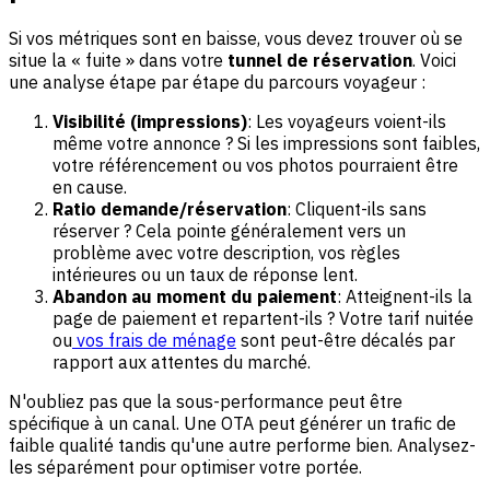
Si vos métriques sont en baisse, vous devez trouver où se
situe la « fuite » dans votre
tunnel de réservation
. Voici
une analyse étape par étape du parcours voyageur :
Visibilité (impressions)
: Les voyageurs voient-ils
même votre annonce ? Si les impressions sont faibles,
votre référencement ou vos photos pourraient être
en cause.
Ratio demande/réservation
: Cliquent-ils sans
réserver ? Cela pointe généralement vers un
problème avec votre description, vos règles
intérieures ou un taux de réponse lent.
Abandon au moment du paiement
: Atteignent-ils la
page de paiement et repartent-ils ? Votre tarif nuitée
ou
vos frais de ménage
sont peut-être décalés par
rapport aux attentes du marché.
N'oubliez pas que la sous-performance peut être
spécifique à un canal. Une OTA peut générer un trafic de
faible qualité tandis qu'une autre performe bien. Analysez-
les séparément pour optimiser votre portée.