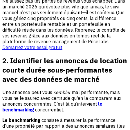
Ne laissez pas les pertes de revenus vous échapper. Dans
un marché 2026 qui évolue plus vite que jamais, le suivi
manuel n'est pas seulement épuisant—il est coûteux. Que
vous gériez cinq propriétés ou cinq cents, la différence
entre un portefeuille rentable et un portefeuille en
difficulté réside dans les données. Reprenez le contrôle de
vos revenus grâce aux données en temps réel de la
plateforme de revenue management de PriceLabs.
Démarrez votre essai gratuit
2. Identifier les annonces de location
courte durée sous-performantes
avec des données de marché
Une annonce peut vous
sembler
mal performante, mais
vous ne le saurez avec certitude qu'en la comparant aux
annonces concurrentes. C'est là qu'intervient
le
benchmarking
concurrentiel.
Le benchmarking
consiste à mesurer la performance
d'une propriété par rapport à des annonces similaires (les