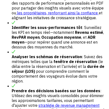
des rapports de performance personnalisés en PDF
pour partager des insights visuels avec votre équipe
ou
les propriétaires, renforçant ainsi la confiance
et
alignant les initiatives de croissance stratégique.
Identifier les sous-performances tôt
: Surveillez
les KPI en temps réel—notamment
Revenu estimé
,
RevPAR moyen
,
Occupation moyenne
, et
ADR
moyen
—pour repérer quand une annonce est en
dessous des moyennes du marché.
Analyser les schémas de réservation
: Suivez des
métriques telles que la
fenêtre de réservation
(le
délai entre la réservation et l'arrivée) et la
durée de
séjour (LOS)
pour comprendre comment le
comportement des voyageurs évolue dans votre
région.
Prendre des décisions basées sur les données
:
Utilisez des insights visuels consolidés pour éliminer
les approximations tarifaires, vous permettant
d'ajuster votre
stratégie de revenue management