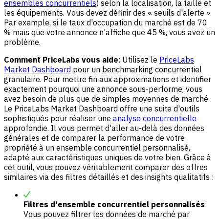
ensembles concurrentiels
) selon la localisation, la taille et
les équipements. Vous devez définir des « seuils d'alerte ».
Par exemple, si le taux d'occupation du marché est de 70
% mais que votre annonce n'affiche que 45 %, vous avez un
problème.
Comment PriceLabs vous aide
: Utilisez le
PriceLabs
Market Dashboard
pour un benchmarking concurrentiel
granulaire. Pour mettre fin aux approximations et identifier
exactement pourquoi une annonce sous-performe, vous
avez besoin de plus que de simples moyennes de marché.
Le PriceLabs Market Dashboard offre une suite d'outils
sophistiqués pour réaliser une
analyse concurrentielle
approfondie. Il vous permet d'aller au-delà des données
générales et de comparer la performance de votre
propriété à un ensemble concurrentiel personnalisé,
adapté aux caractéristiques uniques de votre bien. Grâce à
cet outil, vous pouvez véritablement comparer des offres
similaires via des filtres détaillés et des insights qualitatifs :
Filtres d'ensemble concurrentiel personnalisés
:
Vous pouvez filtrer les données de marché par