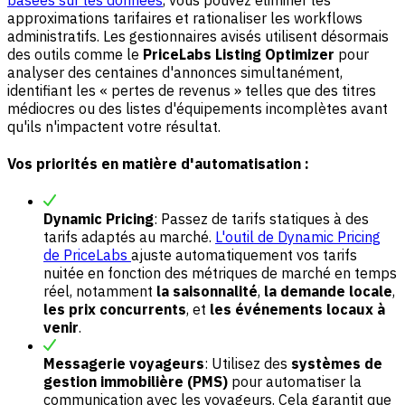
approximations tarifaires et rationaliser les workflows
administratifs. Les gestionnaires avisés utilisent désormais
des outils comme le
PriceLabs Listing Optimizer
pour
analyser des centaines d'annonces simultanément,
identifiant les « pertes de revenus » telles que des titres
médiocres ou des listes d'équipements incomplètes avant
qu'ils n'impactent votre résultat.
Vos priorités en matière d'automatisation :
Dynamic Pricing
: Passez de tarifs statiques à des
tarifs adaptés au marché.
L'outil de Dynamic Pricing
de PriceLabs
ajuste automatiquement vos tarifs
nuitée en fonction des métriques de marché en temps
réel, notamment
la saisonnalité
,
la demande locale
,
les prix concurrents
, et
les événements locaux à
venir
.
Messagerie voyageurs
: Utilisez des
systèmes de
gestion immobilière (PMS)
pour automatiser la
communication avec les voyageurs. Cela garantit que