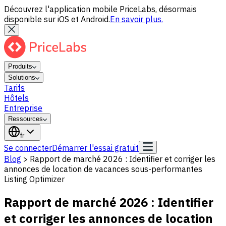
Découvrez l'application mobile PriceLabs, désormais
disponible sur iOS et Android.
En savoir plus.
Produits
Solutions
Tarifs
Hôtels
Entreprise
Ressources
fr
Se connecter
Démarrer l'essai gratuit
Blog
>
Rapport de marché 2026 : Identifier et corriger les
annonces de location de vacances sous-performantes
Listing Optimizer
Rapport de marché 2026 : Identifier
et corriger les annonces de location