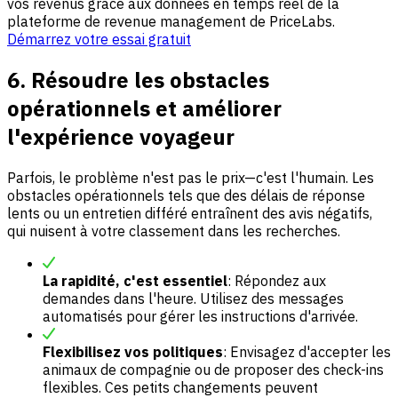
vos revenus grâce aux données en temps réel de la
plateforme de revenue management de PriceLabs.
Démarrez votre essai gratuit
6. Résoudre les obstacles
opérationnels et améliorer
l'expérience voyageur
Parfois, le problème n'est pas le prix—c'est l'humain. Les
obstacles opérationnels tels que des délais de réponse
lents ou un entretien différé entraînent des avis négatifs,
qui nuisent à votre classement dans les recherches.
La rapidité, c'est essentiel
: Répondez aux
demandes dans l'heure. Utilisez des messages
automatisés pour gérer les instructions d'arrivée.
Flexibilisez vos politiques
: Envisagez d'accepter les
animaux de compagnie ou de proposer des check-ins
flexibles. Ces petits changements peuvent