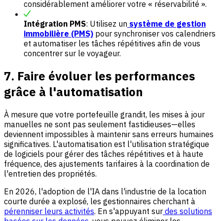
considérablement améliorer votre « réservabilité ».
Intégration PMS
: Utilisez un
système de gestion
immobilière (PMS)
pour synchroniser vos calendriers
et automatiser les tâches répétitives afin de vous
concentrer sur le voyageur.
7. Faire évoluer les performances
grâce à l'automatisation
À mesure que votre portefeuille grandit, les mises à jour
manuelles ne sont pas seulement fastidieuses—elles
deviennent impossibles à maintenir sans erreurs humaines
significatives. L'automatisation est l'utilisation stratégique
de logiciels pour gérer des tâches répétitives et à haute
fréquence, des ajustements tarifaires à la coordination de
l'entretien des propriétés.
En 2026, l'adoption de l'IA dans l'industrie de la location
courte durée a explosé, les gestionnaires cherchant à
pérenniser leurs activités
. En s'appuyant sur
des solutions
basées sur les données
, vous pouvez éliminer les