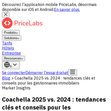
Découvrez l'application mobile PriceLabs, désormais
disponible sur iOS et Android.
En savoir plus.
Produits
Solutions
Tarifs
Hôtels
Entreprise
Ressources
fr
Se connecter
Démarrer l'essai gratuit
Blog
>
Coachella 2025 vs. 2024 : tendances clés et
conseils pour les gestionnaires immobiliers
Market Insights
Coachella 2025 vs. 2024 : tendances
clés et conseils pour les