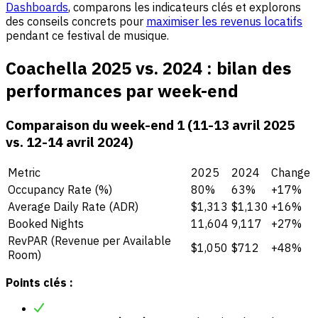
Dashboards
, comparons les indicateurs clés et explorons
des conseils concrets pour
maximiser les revenus locatifs
pendant ce festival de musique.
Coachella 2025 vs. 2024 : bilan des
performances par week-end
Comparaison du week-end 1 (11-13 avril 2025
vs. 12-14 avril 2024)
Metric
2025
2024
Change
Occupancy Rate (%)
80%
63%
+17%
Average Daily Rate (ADR)
$1,313
$1,130
+16%
Booked Nights
11,604
9,117
+27%
RevPAR (Revenue per Available
$1,050
$712
+48%
Room)
Points clés :