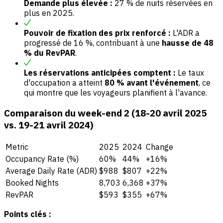
Demande plus élevée :
27 % de nuits réservées en
plus en 2025.
Pouvoir de fixation des prix renforcé :
L'ADR a
progressé de 16 %, contribuant à une
hausse de 48
% du RevPAR
.
Les réservations anticipées comptent :
Le taux
d'occupation a atteint
80 % avant l'événement
, ce
qui montre que les voyageurs planifient à l'avance.
Comparaison du week-end 2 (18-20 avril 2025
vs. 19-21 avril 2024)
Metric
2025
2024
Change
Occupancy Rate (%)
60%
44%
+16%
Average Daily Rate (ADR)
$988
$807
+22%
Booked Nights
8,703
6,368
+37%
RevPAR
$593
$355
+67%
Points clés :