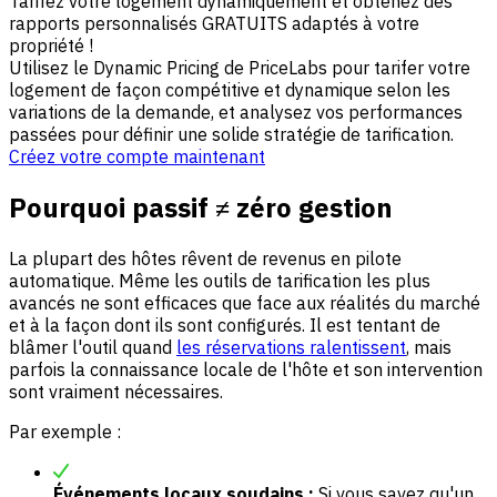
Tarifez votre logement dynamiquement et obtenez des
rapports personnalisés GRATUITS adaptés à votre
propriété !
Utilisez le Dynamic Pricing de PriceLabs pour tarifer votre
logement de façon compétitive et dynamique selon les
variations de la demande, et analysez vos performances
passées pour définir une solide stratégie de tarification.
Créez votre compte maintenant
Pourquoi passif ≠ zéro gestion
La plupart des hôtes rêvent de revenus en pilote
automatique. Même les outils de tarification les plus
avancés ne sont efficaces que face aux réalités du marché
et à la façon dont ils sont configurés. Il est tentant de
blâmer l'outil quand
les réservations ralentissent
, mais
parfois la connaissance locale de l'hôte et son intervention
sont vraiment nécessaires.
Par exemple :
Événements locaux soudains :
Si vous savez qu'un