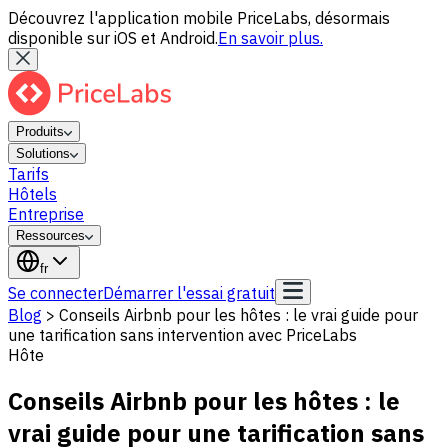
Découvrez l'application mobile PriceLabs, désormais
disponible sur iOS et Android.
En savoir plus.
Produits
Solutions
Tarifs
Hôtels
Entreprise
Ressources
fr
Se connecter
Démarrer l'essai gratuit
Blog
>
Conseils Airbnb pour les hôtes : le vrai guide pour
une tarification sans intervention avec PriceLabs
Hôte
Conseils Airbnb pour les hôtes : le
vrai guide pour une tarification sans