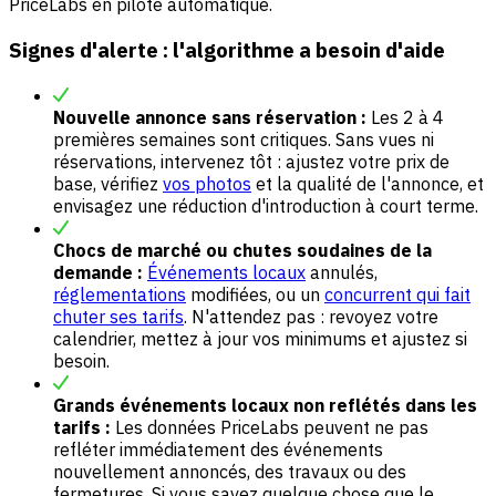
PriceLabs en pilote automatique.
Signes d'alerte : l'algorithme a besoin d'aide
Nouvelle annonce sans réservation :
Les 2 à 4
premières semaines sont critiques. Sans vues ni
réservations, intervenez tôt : ajustez votre prix de
base, vérifiez
vos photos
et la qualité de l'annonce, et
envisagez une réduction d'introduction à court terme.
Chocs de marché ou chutes soudaines de la
demande :
Événements locaux
annulés,
réglementations
modifiées, ou un
concurrent qui fait
chuter ses tarifs
. N'attendez pas : revoyez votre
calendrier, mettez à jour vos minimums et ajustez si
besoin.
Grands événements locaux non reflétés dans les
tarifs :
Les données PriceLabs peuvent ne pas
refléter immédiatement des événements
nouvellement annoncés, des travaux ou des
fermetures. Si vous savez quelque chose que le