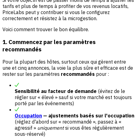
Si votre objectif est de passer moins de temps à ajuster les
tarifs et plus de temps à profiter de vos revenus locatifs,
PriceLabs peut y contribuer si vous le configurez
correctement et résistez à la microgestion.
Voici comment trouver le bon équilibre.
1. Commencez par les paramètres
recommandés
Pour la plupart des hôtes, surtout ceux qui gèrent entre
une et cinq annonces, la voie la plus sûre et efficace est de
rester sur les paramètres
recommandés
pour :
Sensibilité au facteur de demande
(évitez de le
régler sur « élevé » sauf si votre marché est toujours
porté par les événements)
Occupation
— ajustements basés sur l'occupation
(réglez d'abord sur « recommandé », passez à «
agressif »
uniquement
si vous êtes régulièrement
sous-réservé)