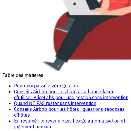
Table des matières
Pourquoi passif ≠ zéro gestion
Conseils Airbnb pour les hôtes : la bonne façon
d'utiliser PriceLabs pour une gestion sans intervention
Quand NE PAS rester sans intervention
Conseils Airbnb pour les hôtes : questions-réponses
d'hôtes
En résumé : le revenu passif exige automatisation et
jugement humain