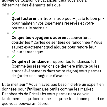
activité de location de vacances. Cela vous aide à
déterminer des éléments tels que :
Quoi facturer
: ni trop, ni trop peu — juste le bon prix
pour maintenir vos logements réservés et votre
portefeuille satisfait.
Ce que les voyageurs adorent
: couvertures
douillettes ? Cartes de sentiers de randonnée ? Vous
saurez exactement quoi ajouter pour rendre leur
séjour fantastique.
Ce qui est tendance
: repérer les tendances tôt
(comme les réservations de dernière minute ou les
grands événements dans votre région) vous permet
de garder une longueur d'avance.
Et le meilleur ? Vous n'avez pas besoin d'être un expert en
données pour l'utiliser. Des outils comme les Market
Dashboards de PriceLabs vous permettent de voir
facilement ce qui fonctionne, ce qui ne fonctionne pas et ce
que vous pouvez améliorer.