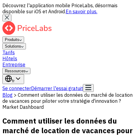
Découvrez l'application mobile PriceLabs, désormais
disponible sur iOS et Android.
En savoir plus.
Produits
Solutions
Tarifs
Hôtels
Entreprise
Ressources
fr
Se connecter
Démarrer l'essai gratuit
Blog
>
Comment utiliser les données du marché de location
de vacances pour piloter votre stratégie d'innovation ?
Market Dashboard
Comment utiliser les données du
marché de location de vacances pour