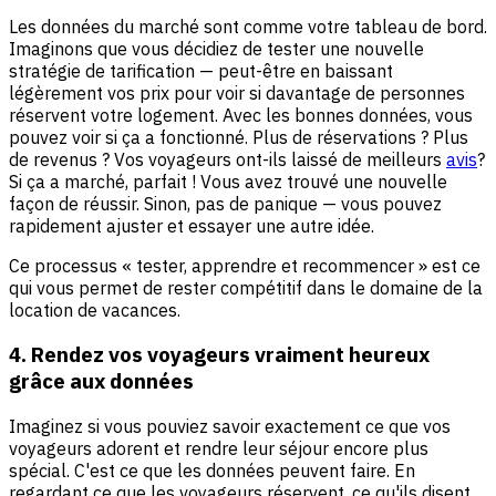
Les données du marché sont comme votre tableau de bord.
Imaginons que vous décidiez de tester une nouvelle
stratégie de tarification — peut-être en baissant
légèrement vos prix pour voir si davantage de personnes
réservent votre logement. Avec les bonnes données, vous
pouvez voir si ça a fonctionné. Plus de réservations ? Plus
de revenus ? Vos voyageurs ont-ils laissé de meilleurs
avis
?
Si ça a marché, parfait ! Vous avez trouvé une nouvelle
façon de réussir. Sinon, pas de panique — vous pouvez
rapidement ajuster et essayer une autre idée.
Ce processus « tester, apprendre et recommencer » est ce
qui vous permet de rester compétitif dans le domaine de la
location de vacances.
4. Rendez vos voyageurs vraiment heureux
grâce aux données
Imaginez si vous pouviez savoir exactement ce que vos
voyageurs adorent et rendre leur séjour encore plus
spécial. C'est ce que les données peuvent faire. En
regardant ce que les voyageurs réservent, ce qu'ils disent