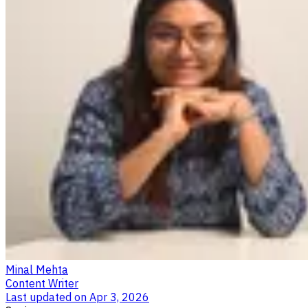
Minal Mehta
Content Writer
Last updated on
Apr 3, 2026