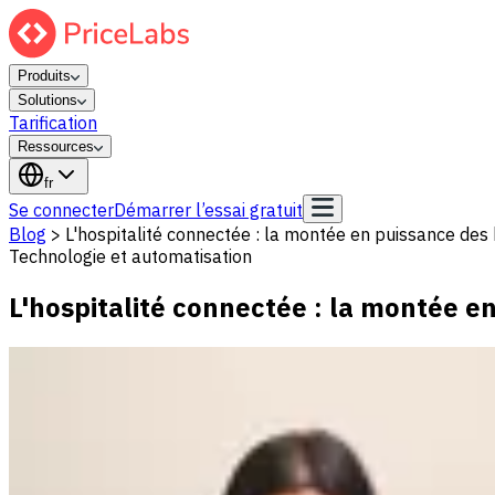
Produits
Solutions
Tarification
Ressources
fr
Se connecter
Démarrer l’essai gratuit
Blog
>
L'hospitalité connectée : la montée en puissance des h
Technologie et automatisation
L'hospitalité connectée : la montée en