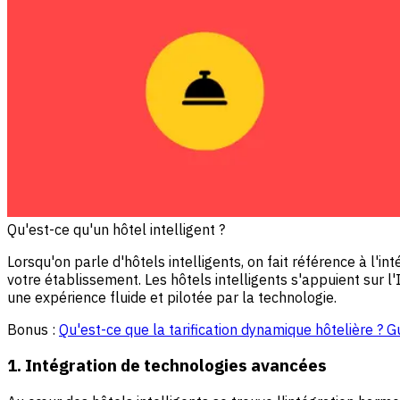
Qu'est-ce qu'un hôtel intelligent ?
Lorsqu'on parle d'hôtels intelligents, on fait référence à l'
votre établissement. Les hôtels intelligents s'appuient sur l'I
une expérience fluide et pilotée par la technologie.
Bonus :
Qu'est-ce que la tarification dynamique hôtelière ? 
1. Intégration de technologies avancées