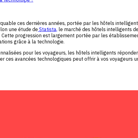
uable ces dernières années, portée par les hôtels intelligents
lon une étude de
Statista,
le marché des hôtels intelligents d
7. Cette progression est largement portée par les établissemen
ations grâce à la technologie.
alisées pour les voyageurs, les hôtels intelligents réponde
r ces avancées technologiques peut offrir à vos voyageurs un