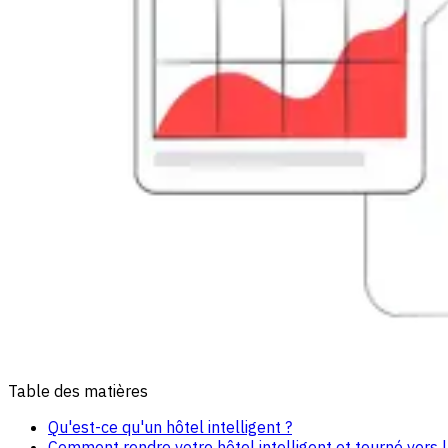
Table des matières
Qu'est-ce qu'un hôtel intelligent ?
Comment rendre votre hôtel intelligent et tourné vers l