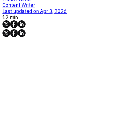
Content Writer
Last updated on
Apr 3, 2026
12 min