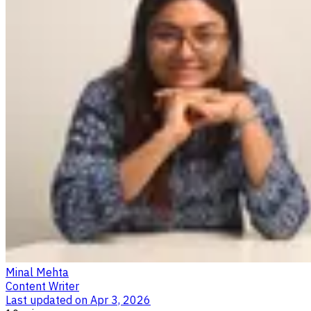
Minal Mehta
Content Writer
Last updated on
Apr 3, 2026