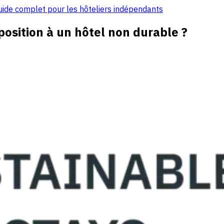
Guide complet pour les hôteliers indépendants
position à un hôtel non durable ?