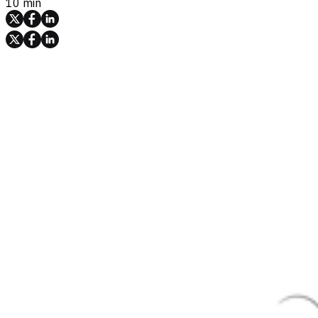
10 min