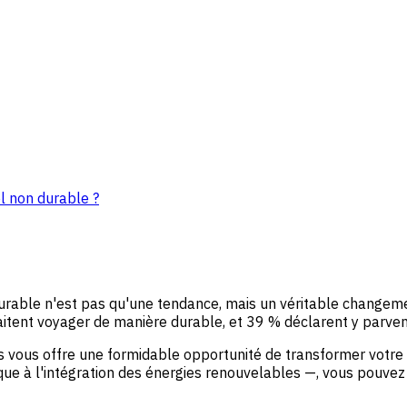
l non durable ?
urable n'est pas qu'une tendance, mais un véritable changeme
ent voyager de manière durable, et 39 % déclarent y parvenir
ous offre une formidable opportunité de transformer votre 
ue à l'intégration des énergies renouvelables —, vous pouvez e