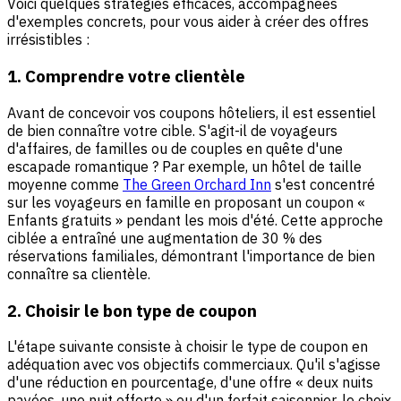
Voici quelques stratégies efficaces, accompagnées
d'exemples concrets, pour vous aider à créer des offres
irrésistibles :
1. Comprendre votre clientèle
Avant de concevoir vos coupons hôteliers, il est essentiel
de bien connaître votre cible. S'agit-il de voyageurs
d'affaires, de familles ou de couples en quête d'une
escapade romantique ? Par exemple, un hôtel de taille
moyenne comme
The Green Orchard Inn
s'est concentré
sur les voyageurs en famille en proposant un coupon «
Enfants gratuits » pendant les mois d'été. Cette approche
ciblée a entraîné une augmentation de 30 % des
réservations familiales, démontrant l'importance de bien
connaître sa clientèle.
2. Choisir le bon type de coupon
L'étape suivante consiste à choisir le type de coupon en
adéquation avec vos objectifs commerciaux. Qu'il s'agisse
d'une réduction en pourcentage, d'une offre « deux nuits
payées, une nuit offerte » ou d'un forfait saisonnier, le choix