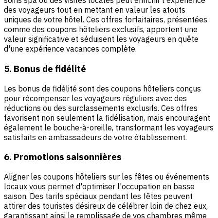
soins spa ou des visites locales peut enrichir l'expérience
des voyageurs tout en mettant en valeur les atouts
uniques de votre hôtel. Ces offres forfaitaires, présentées
comme des coupons hôteliers exclusifs, apportent une
valeur significative et séduisent les voyageurs en quête
d'une expérience vacances complète.
5. Bonus de fidélité
Les bonus de fidélité sont des coupons hôteliers conçus
pour récompenser les voyageurs réguliers avec des
réductions ou des surclassements exclusifs. Ces offres
favorisent non seulement la fidélisation, mais encouragent
également le bouche-à-oreille, transformant les voyageurs
satisfaits en ambassadeurs de votre établissement.
6. Promotions saisonnières
Aligner les coupons hôteliers sur les fêtes ou événements
locaux vous permet d'optimiser l'occupation en basse
saison. Des tarifs spéciaux pendant les fêtes peuvent
attirer des touristes désireux de célébrer loin de chez eux,
garantissant ainsi le remplissage de vos chambres même