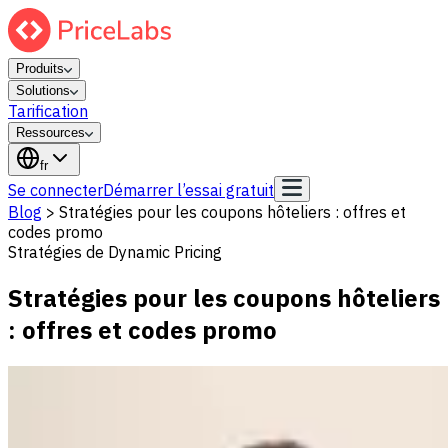
Produits
Solutions
Tarification
Ressources
fr
Se connecter
Démarrer l’essai gratuit
Blog
>
Stratégies pour les coupons hôteliers : offres et
codes promo
Stratégies de Dynamic Pricing
Stratégies pour les coupons hôteliers
: offres et codes promo