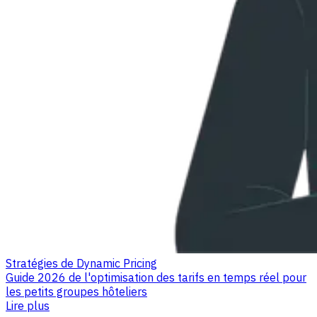
Stratégies de Dynamic Pricing
Guide 2026 de l'optimisation des tarifs en temps réel pour
les petits groupes hôteliers
Lire plus