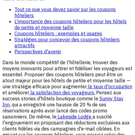
Tout ce que vous devez savoir sur les coupons
hôteliers
L'importance des coupons hôteliers pour les hôtels
de petite et moyenne taille
Coupons hôteliers : exemples et usages
Stratégies pour concevoir des coupons hôteliers
attractifs
Perspectives d'avenir
Dans le monde compétitif de l'hôtellerie, trouver des
moyens innovants pour attirer et fidéliser les voyageurs est
essentiel. Proposer des coupons hôteliers peut être un
atout majeur pour les hôtels de petite et moyenne taille —
une stratégie efficace pour augmenter
le taux d'occupation
et améliorer
la satisfaction des voyageurs.
Pensez aux
success stories d'hôtels boutique comme le
Sunny Stay
Inn,
qui a enregistré une hausse de 20 % de ses
réservations après avoir lancé des codes promo
saisonniers. De même, le
Lakeside Lodge
a suscité
l'engouement en proposant des réductions exclusives aux
clients fidèles via des campagnes d'e-mail ciblées. En
misant sur les coupons hôteliers, vous pouvez créer des