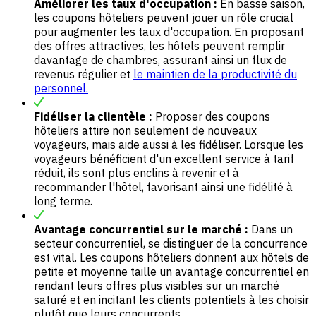
Améliorer les taux d'occupation :
En basse saison,
les coupons hôteliers peuvent jouer un rôle crucial
pour augmenter les taux d'occupation. En proposant
des offres attractives, les hôtels peuvent remplir
davantage de chambres, assurant ainsi un flux de
revenus régulier et
le maintien de la productivité du
personnel.
Fidéliser la clientèle :
Proposer des coupons
hôteliers attire non seulement de nouveaux
voyageurs, mais aide aussi à les fidéliser. Lorsque les
voyageurs bénéficient d'un excellent service à tarif
réduit, ils sont plus enclins à revenir et à
recommander l'hôtel, favorisant ainsi une fidélité à
long terme.
Avantage concurrentiel sur le marché :
Dans un
secteur concurrentiel, se distinguer de la concurrence
est vital. Les coupons hôteliers donnent aux hôtels de
petite et moyenne taille un avantage concurrentiel en
rendant leurs offres plus visibles sur un marché
saturé et en incitant les clients potentiels à les choisir
plutôt que leurs concurrents.