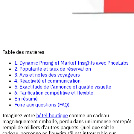
Table des matières
1. Dynamic Pricing et Market Insights avec PriceLabs
2. Popularité et taux de réservation
3. Avis et notes des voyageurs
4. Réactivité et communication
5. Exactitude de l'annonce et qualité visuelle
6. Tarification compétitive et flexible
En résumé
Foire aux questions (FAQ)
Imaginez votre
hôtel boutique
comme un cadeau
magnifiquement emballé, perdu dans un immense entrepôt
rempli de milliers d'autres paquets. Quel que soit le
cadeau, personne ne l'ouvrira s'il est introuvable sur