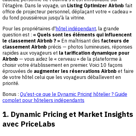
l'étagère. Dans le voyage, un
Listing Optimizer Airbnb
fait
office de projecteur personnel, déplaçant votre « cadeau »
du fond poussiéreux jusqu'à la vitrine.
Pour les propriétaires d'
hôtel indépendant
, la grande
question est :
« Quels sont les éléments qui influencent
le classement Airbnb ? »
En maîtrisant des
facteurs de
classement Airbnb
précis — photos lumineuses, réponses
rapides aux voyageurs et
la tarification dynamique pour
Airbnb
— vous aidez le « cerveau » de la plateforme à
choisir votre établissement en premier. Voici 10 façons
éprouvées de
augmenter les réservations Airbnb
et faire
de votre hôtel celui que les voyageurs déballevent en
priorité.
Bonus :
Qu'est-ce que le Dynamic Pricing hôtelier ? Guide
complet pour hôteliers indépendants
1. Dynamic Pricing et Market Insights
avec PriceLabs