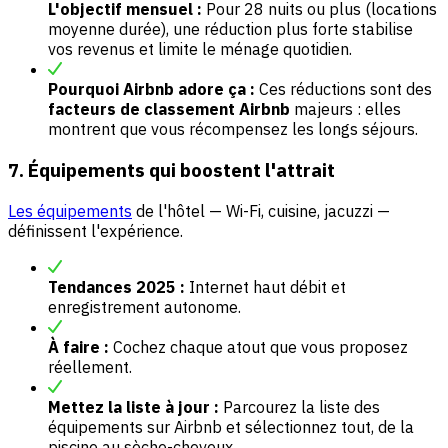
L'objectif mensuel :
Pour 28 nuits ou plus (locations
moyenne durée), une réduction plus forte stabilise
vos revenus et limite le ménage quotidien.
Pourquoi Airbnb adore ça :
Ces réductions sont des
facteurs de classement Airbnb
majeurs : elles
montrent que vous récompensez les longs séjours.
7. Équipements qui boostent l'attrait
Les équipements
de l'hôtel — Wi-Fi, cuisine, jacuzzi —
définissent l'expérience.
Tendances 2025 :
Internet haut débit et
enregistrement autonome.
À faire :
Cochez chaque atout que vous proposez
réellement.
Mettez la liste à jour :
Parcourez la liste des
équipements sur Airbnb et sélectionnez tout, de la
piscine au sèche-cheveux.