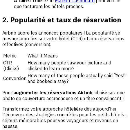
À faire :
Utilisez le
Market Dashboard
pour voir ce
que facturent les hôtels proches.
2. Popularité et taux de réservation
Airbnb adore les annonces populaires ! La popularité se
mesure aux clics sur votre hôtel (CTR) et aux réservations
effectives (conversion).
Metric
What it Means
CTR
How many people saw your picture and
(Clicks)
clicked to learn more?
How many of those people actually said “Yes!”
Conversion
and booked a stay?
Pour
augmenter les réservations Airbnb
, choisissez une
photo de couverture accrocheuse et un titre convaincant !
Transformez votre approche hôtelière dès aujourd'hui
Découvrez des stratégies concrètes pour les petits hôtels :
séjours mémorables pour vos voyageurs et revenus en
hausse.