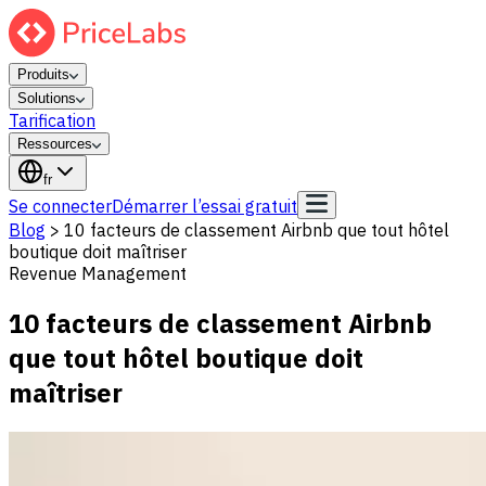
Produits
Solutions
Tarification
Ressources
fr
Se connecter
Démarrer l’essai gratuit
Blog
>
10 facteurs de classement Airbnb que tout hôtel
boutique doit maîtriser
Revenue Management
10 facteurs de classement Airbnb
que tout hôtel boutique doit
maîtriser