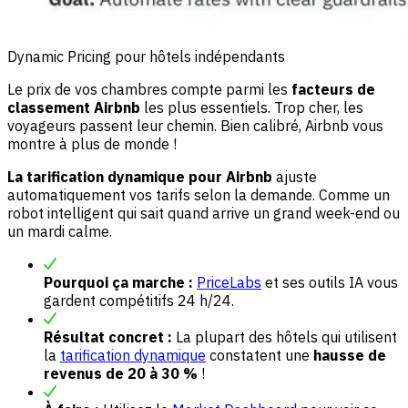
Dynamic Pricing pour hôtels indépendants
Le prix de vos chambres compte parmi les
facteurs de
classement Airbnb
les plus essentiels. Trop cher, les
voyageurs passent leur chemin. Bien calibré, Airbnb vous
montre à plus de monde !
La tarification dynamique pour Airbnb
ajuste
automatiquement vos tarifs selon la demande. Comme un
robot intelligent qui sait quand arrive un grand week-end ou
un mardi calme.
Pourquoi ça marche :
PriceLabs
et ses outils IA vous
gardent compétitifs 24 h/24.
Résultat concret :
La plupart des hôtels qui utilisent
la
tarification dynamique
constatent une
hausse de
revenus de 20 à 30 %
!