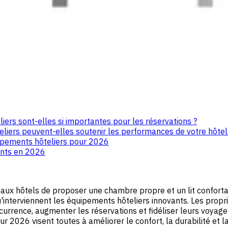
ers sont-elles si importantes pour les réservations ?
iers peuvent-elles soutenir les performances de votre hôtel
ipements hôteliers pour 2026
ants en 2026
lus aux hôtels de proposer une chambre propre et un lit confo
interviennent les équipements hôteliers innovants. Les propri
currence, augmenter les réservations et fidéliser leurs voyag
2026 visent toutes à améliorer le confort, la durabilité et la f