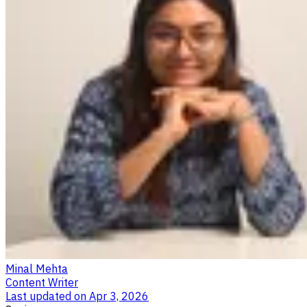
Minal Mehta
Content Writer
Last updated on
Apr 3, 2026