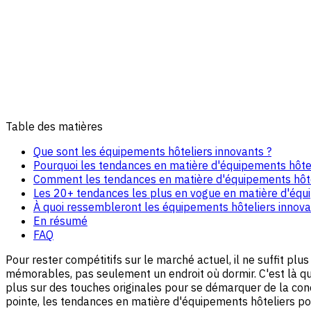
Table des matières
Que sont les équipements hôteliers innovants ?
Pourquoi les tendances en matière d'équipements hôteli
Comment les tendances en matière d'équipements hôtel
Les 20+ tendances les plus en vogue en matière d'équ
À quoi ressembleront les équipements hôteliers innov
En résumé
FAQ
Pour rester compétitifs sur le marché actuel, il ne suffit p
mémorables, pas seulement un endroit où dormir. C'est là qu'
plus sur des touches originales pour se démarquer de la con
pointe, les tendances en matière d'équipements hôteliers pour 