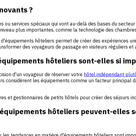
nnovants ?
s ou services spéciaux qui vont au-delà des bases du secteur de
à niveau plus importantes, comme la technologie des chambre
e d'équipements hôteliers permet de créer des expériences un
ransformer des voyageurs de passage en
visiteurs réguliers
et 
quipements hôteliers sont-elles si imp
ision d'un voyageur de réserver votre
hôtel indépendant plutô
rs considèrent les équipements comme un facteur principal d
s et gestionnaires de petits hôtels pour créer des séjours in
quipements hôteliers peuvent-elles s
les les tendances en matière d'équipements hôteliers sont impo