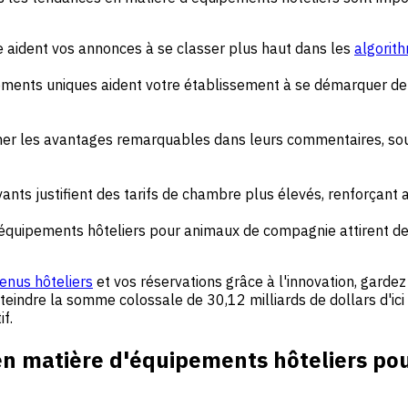
 aident vos annonces à se classer plus haut dans les
algorit
ments uniques aident votre établissement à se démarquer de l
ner les avantages remarquables dans leurs commentaires, sou
ants justifient des tarifs de chambre plus élevés, renforçant 
s équipements hôteliers pour animaux de compagnie attirent d
enus hôteliers
et vos réservations grâce à l'innovation, gardez
tteindre la somme colossale de 30,12 milliards de dollars d'ic
f.
en matière d'équipements hôteliers po