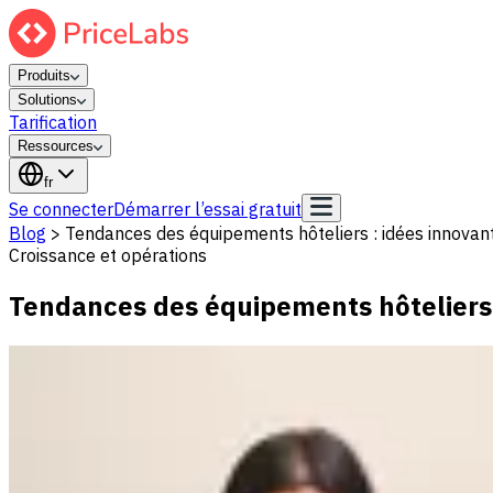
Produits
Solutions
Tarification
Ressources
fr
Se connecter
Démarrer l’essai gratuit
Blog
>
Tendances des équipements hôteliers : idées innovan
Croissance et opérations
Tendances des équipements hôteliers 