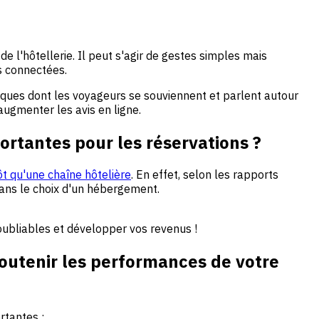
 l'hôtellerie. Il peut s'agir de gestes simples mais
s connectées.
iques dont les voyageurs se souviennent et parlent autour
augmenter les avis en ligne.
ortantes pour les réservations ?
t qu'une chaîne hôtelière
. En effet, selon les rapports
ans le choix d'un hébergement.
oubliables et développer vos revenus !
outenir les performances de votre
rtantes :