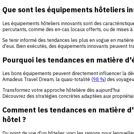
Que sont les équipements hôteliers i
Les équipements hôteliers innovants sont des caractéristique
percutants, comme des en-cas locaux offerts, ou de mises 
Se tenir informé des tendances les plus en vogue en matièr
d'eux. Bien exécutés, des équipements innovants peuvent t
Pourquoi les tendances en matière d'é
Les bons équipements peuvent directement influencer la déc
Amadeus Travel Dream, la quasi-totalité (
98 %
) des voyageu
Transformez votre approche hôtelière dès aujourd'hui
Découvrez des stratégies concrètes adaptées aux propriétaire
Comment les tendances en matière d'é
hôtel ?
Du point de vue d'un hôtelier, voici les raisons pour lesquel