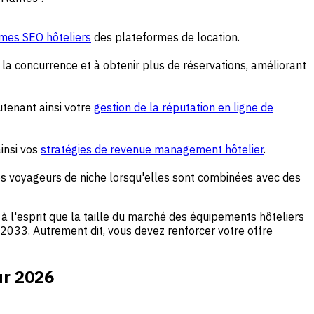
hmes SEO hôteliers
des plateformes de location.
a concurrence et à obtenir plus de réservations, améliorant
tenant ainsi votre
gestion de la réputation en ligne de
ainsi vos
stratégies de revenue management hôtelier
.
es voyageurs de niche lorsqu'elles sont combinées avec des
 à l'esprit que la taille du marché des équipements hôteliers
i 2033. Autrement dit, vous devez renforcer votre offre
ur 2026