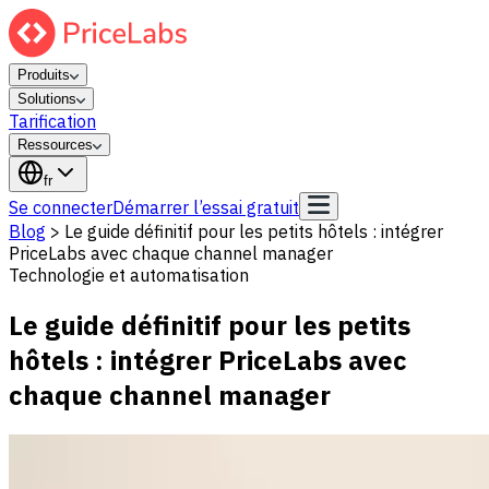
Produits
Solutions
Tarification
Ressources
fr
Se connecter
Démarrer l’essai gratuit
Blog
>
Le guide définitif pour les petits hôtels : intégrer
PriceLabs avec chaque channel manager
Technologie et automatisation
Le guide définitif pour les petits
hôtels : intégrer PriceLabs avec
chaque channel manager