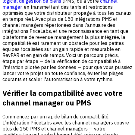
logiciel de gestion de biens
(PMS) ou à votre
channel
manager
, en transmettant des tarifs et restrictions
optimisés que votre distributeur propage à tous les canaux
en temps réel. Avec plus de 150 intégrations PMS et
channel managers répertoriées dans l'annuaire des
intégrations PriceLabs, et une reconnaissance en tant que
plateforme de revenue management la plus intégrée, la
compatibilité est rarement un obstacle pour les petites
équipes focalisées sur un gain rapide et mesurable en
RevPAR et en gain de temps. Voici un parcours précis,
étape par étape — de la vérification de compatibilité à
l'itération pilotée par les données — pour que vous puissiez
lancer votre projet en toute confiance, éviter les pièges
courants et scaler l'automatisation à votre rythme.
Vérifier la compatibilité avec votre
channel manager ou PMS
Commencez par un rapide bilan de compatibilité.
L'intégration PriceLabs avec les channel managers couvre
plus de 150 PMS et channel managers — votre
configuration est probablement déjà prise en charge.