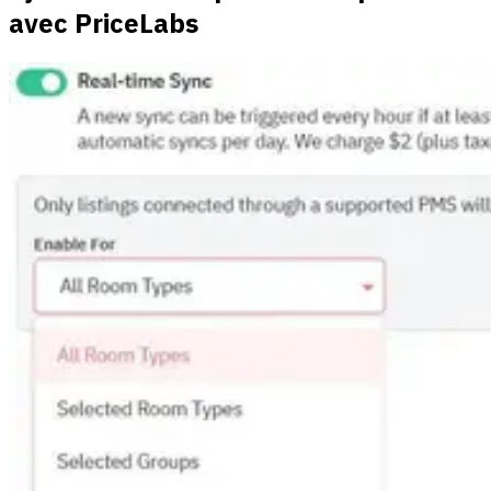
avec PriceLabs