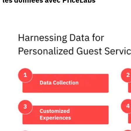
les données avec PriceLabs